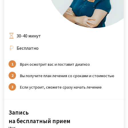
30-40 минут
Бесплатно
Врач осмотрит вас и поставит диагноз
Вы получите план лечения со сроками и стоимостью
Если устроит, сможете сразу начать лечение
Запись
на бесплатный прием
Имя