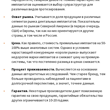
имплантатов оценивается выбор супраструктур для
различных видов протезирования.
Охват рынка.
Учитывается доля продукции в различных
сегментах рынка дентальных имплантатов. Показательны
данные по рынкам Северной Америки (в первую очередь
США) и Европы, так как на них ориентируются другие
страны, в том числе и Россия.
Цена.
Как правило, стоимость премиальных имплантов на 50-
100% выше аналоговых систем. Однако в условиях
нарастающей конкуренции «короли рынка» выпускают
недорогие марки имплантов и снижают цену на премиум-
системы, так что постепенно разница в ценах снижается.
Процент приживаемости.
Вычисляется на основании
данных авторитетных исследований. Чем старее бренд, тем
больше проводилось наблюдений за пациентами в
долгосрочной перспективе, а значит, точнее данные.
Гарантия.
Некоторые производители дают пожизненную
гарантию на свою продукцию, гарантийные обязательства
других ограничиваются 10-20 годами.