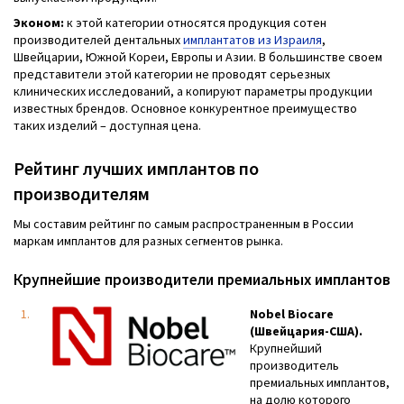
Эконом:
к этой категории относятся продукция сотен
производителей дентальных
имплантатов из Израиля
,
Швейцарии, Южной Кореи, Европы и Азии. В большинстве своем
представители этой категории не проводят серьезных
клинических исследований, а копируют параметры продукции
известных брендов. Основное конкурентное преимущество
таких изделий – доступная цена.
Рейтинг лучших имплантов по
производителям
Мы составим рейтинг по самым распространенным в России
маркам имплантов для разных сегментов рынка.
Крупнейшие производители премиальных имплантов
Nobel Biocare
(Швейцария-США).
Крупнейший
производитель
премиальных имплантов,
на долю которого