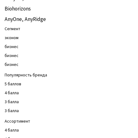
Biohorizons
AnyOne, AnyRidge
Сегмент
эконом
бизнес
бизнес
бизнес
Популярность бренда
5 баллов
4 балла
3 балла
3 балла
Ассортимент
4 балла