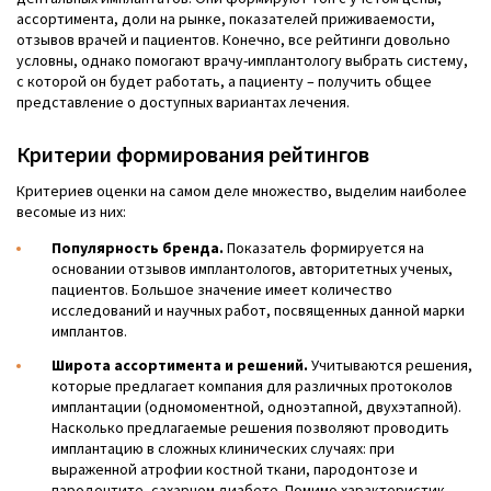
ассортимента, доли на рынке, показателей приживаемости,
отзывов врачей и пациентов. Конечно, все рейтинги довольно
условны, однако помогают врачу-имплантологу выбрать систему,
с которой он будет работать, а пациенту – получить общее
представление о доступных вариантах лечения.
Критерии формирования рейтингов
Критериев оценки на самом деле множество, выделим наиболее
весомые из них:
Популярность бренда.
Показатель формируется на
основании отзывов имплантологов, авторитетных ученых,
пациентов. Большое значение имеет количество
исследований и научных работ, посвященных данной марки
имплантов.
Широта ассортимента и решений.
Учитываются решения,
которые предлагает компания для различных протоколов
имплантации (одномоментной, одноэтапной, двухэтапной).
Насколько предлагаемые решения позволяют проводить
имплантацию в сложных клинических случаях: при
выраженной атрофии костной ткани, пародонтозе и
пародонтите, сахарном диабете. Помимо характеристик