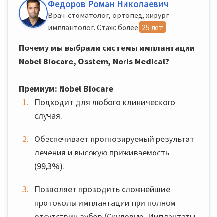
Федоров Роман Николаевич
Врач-стоматолог, ортопед, хирург-
имплантолог. Стаж: более
25 лет
Почему мы выбрали системы имплантации
Nobel Biocare, Osstem, Noris Medical?
Премиум: Nobel Biocare
Подходит для любого клинического
случая.
Обеспечивает прогнозируемый результат
лечения и высокую приживаемость
(99,3%).
Позволяет проводить сложнейшие
протоколы имплантации при полном
отсутствии зубов (Скуловую, Имплантаты