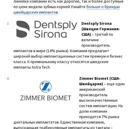
линейке компании есть как дорогие, так и более доступные
по цене модели зубных корней Узнайте
больше о брендах
швейцарских имплантов
.
Dentsply Sirona
(Швеция-Германия-
США)
– третий по
величине
производитель
имплантов в мире (14% рынка). Компания предлагает
широкий выбор имплантационных систем премиум и бизнес
класса. К премиальному классу относятся шведские
импланты Astra Tech.
Zimmer Biomet (США-
Швейцария)
– еще один
американский
производитель
высококачественных
систем имплантации. На
долю компании
приходится 7% рынка
дентальных имплантатов. Единственная компания,
выпускающая трабекулярные имплантаты из тантала –