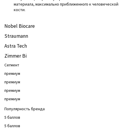
материала, максимально приближенного к человеческой
кости.
Nobel Biocare
Straumann
Astra Tech
Zimmer Bi
Сегмент
премиум
премиум
премиум
премиум
Популярность бренда
5 баллов
5 баллов