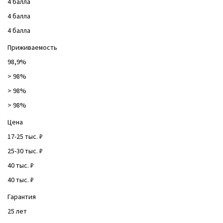
4 балла
4 балла
4 балла
Приживаемость
98,9%
> 98%
> 98%
> 98%
Цена
17-25 тыс. ₽
25-30 тыс. ₽
40 тыс. ₽
40 тыс. ₽
Гарантия
25 лет