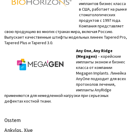
имплантов бизнес класса
в США, работает на рынке
стоматологических
продуктов с 1997 года.
Компания представляет
свою продукцию во многих странах мира, включая Россию.
Выпускает качественные штифты модельных линеек Tapered Pro,
Tapered Plus и Tapered 3.0.
Any One, Any Ridge
(Megagen)
– корейские
импланты эконом и бизнес
класса от компании
Megagen Implants. Линейка
AnyOne подходит для всех
протоколов лечения,
импланты AnyRidge
применяются для немедленной нагрузки при серьезных
дефектах костной ткани.
Osstem
Ankylos, Xive