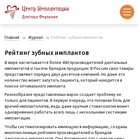
Главная
Журнал
Рейтинг зубных имплантов
Рейтинг зубных имплантов
В мире насчитывается более 400 производителей дентальных
имплантатов и тысячи брендов продукции. В России свои товары
представляют порядка двух десятков компаний. Но даже это
количество может запутать пациента, который находится в
поиске оптимального импланта.
Разнообразие представленных марок создает проблему не
только для пациентов. В первую очередь это головная боль для
врачей-имплантологов, ведь даже крупная стоматология может
одновременно работать всего лишь с несколькими системами
имплантации.
Чтобы систематизировать имеющуюся информацию, созданы
многочисленные рейтинги производителей и брендов
дентальных имплантатов. Они формируют топ с учетом цены,