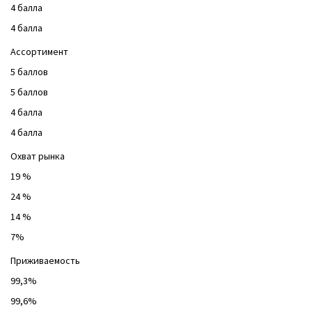
4 балла
4 балла
Ассортимент
5 баллов
5 баллов
4 балла
4 балла
Охват рынка
19 %
24 %
14 %
7%
Приживаемость
99,3%
99,6%