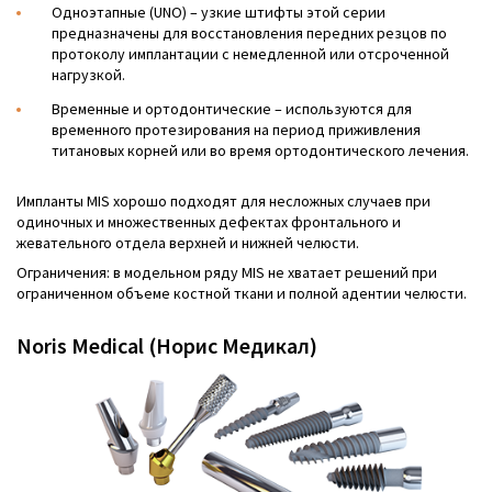
Одноэтапные (UNO) – узкие штифты этой серии
предназначены для восстановления передних резцов по
протоколу имплантации с немедленной или отсроченной
нагрузкой.
Временные и ортодонтические – используются для
временного протезирования на период приживления
титановых корней или во время ортодонтического лечения.
Импланты MIS хорошо подходят для несложных случаев при
одиночных и множественных дефектах фронтального и
жевательного отдела верхней и нижней челюсти.
Ограничения: в модельном ряду MIS не хватает решений при
ограниченном объеме костной ткани и полной адентии челюсти.
Noris Medical (Норис Медикал)