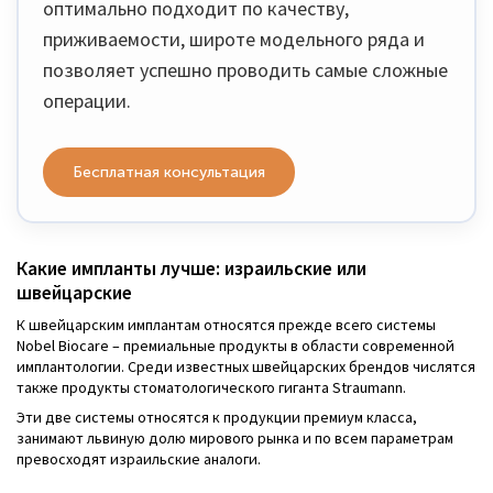
оптимально подходит по качеству,
приживаемости, широте модельного ряда и
позволяет успешно проводить самые сложные
операции.
Бесплатная консультация
Какие импланты лучше: израильские или
швейцарские
К швейцарским имплантам относятся прежде всего системы
Nobel Biocare – премиальные продукты в области современной
имплантологии. Среди известных швейцарских брендов числятся
также продукты стоматологического гиганта Straumann.
Эти две системы относятся к продукции премиум класса,
занимают львиную долю мирового рынка и по всем параметрам
превосходят израильские аналоги.