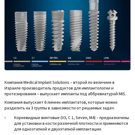
Компания Medical Implant Solutions – второй по величине в
Израиле производитель продуктов для имплантологии и
протезирования – выпускает импланты под аббревиатурой MIS.
Компания выпускает 6 линеек имплантатов, которые можно
разделить на 3 группы в зависимости от решаемых задач:
Корневидные винтовые (V3, С 1, Seven, M4) – предназначены
для установки в кости различной плотности и применяются
для одноэтапной и двухэтапной имплантации.