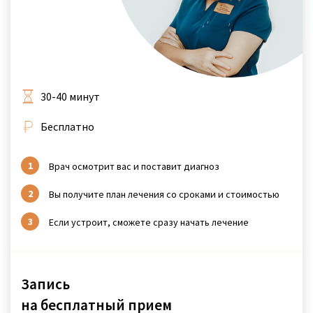
30-40 минут
Бесплатно
Врач осмотрит вас и поставит диагноз
Вы получите план лечения со сроками и стоимостью
Если устроит, сможете сразу начать лечение
Запись
на бесплатный прием