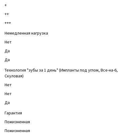
+
++
+++
Немедленная нагрузка
Нет
Да
Да
Технология "зубы за 1 день" (Импланты под углом, Все-на-6,
Скуловая)
Нет
Нет
Да
Гарантия
Пожизненная
Пожизненная