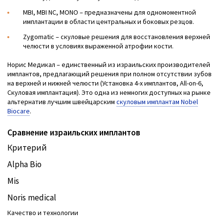
MBI, MBI NC, MONO – предназначены для одномоментной
имплантации в области центральных и боковых резцов.
Zygomatic – скуловые решения для восстановления верхней
челюсти в условиях выраженной атрофии кости.
Норис Медикал – единственный из израильских производителей
имплантов, предлагающий решения при полном отсутствии зубов
на верхней и нижней челюсти (Установка 4-х имплантов, All-on-6,
Скуловая имплантация). Это одна из немногих доступных на рынке
альтернатив лучшим швейцарским
скуловым имплантам Nobel
Biocare
.
Сравнение израильских имплантов
Критерий
Alpha Bio
Mis
Noris medical
Качество и технологии