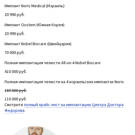
Имплант Noris Medical (Израиль)
20 990 руб.
Имплант Osstem (Южная Корея)
20 990 руб.
Имплант Nobel Biocare (Швейцария)
70 000 руб.
Полная имплантация челюсти All-on-4 Nobel Biocare
410 000 руб.
Полная имплантация челюсти на 4 израильских имплантах Noris
180 000 руб.
110 000 руб
Смотрите
полный прайс-лист на имплантацию Центра Доктора
Федорова
.