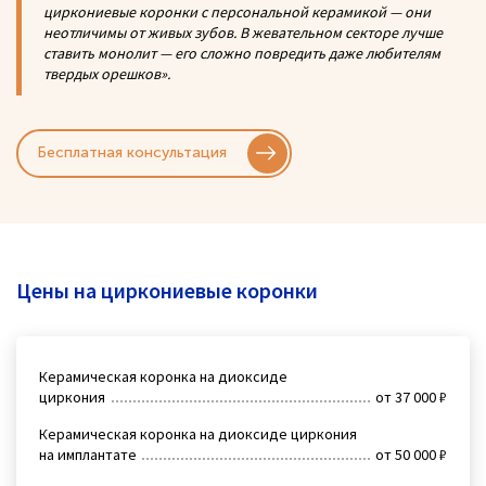
циркониевые коронки с персональной керамикой — они
неотличимы от живых зубов. В жевательном секторе лучше
ставить монолит — его сложно повредить даже любителям
твердых орешков».
Бесплатная консультация
Цены на циркониевые коронки
Керамическая коронка на диоксиде
циркония
от 37 000 ₽
Керамическая коронка на диоксиде циркония
на имплантате
от 50 000 ₽