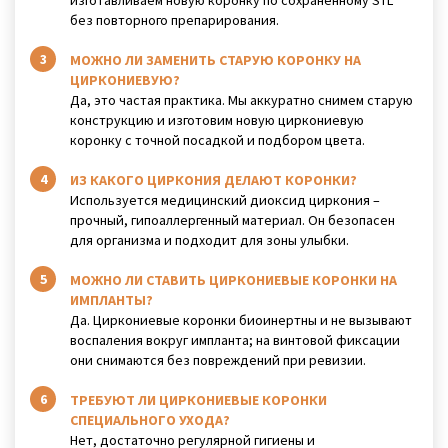
изготавливаем новую коронку по сохраненному STL
без повторного препарирования.
МОЖНО ЛИ ЗАМЕНИТЬ СТАРУЮ КОРОНКУ НА
ЦИРКОНИЕВУЮ?
Да, это частая практика. Мы аккуратно снимем старую
конструкцию и изготовим новую циркониевую
коронку с точной посадкой и подбором цвета.
ИЗ КАКОГО ЦИРКОНИЯ ДЕЛАЮТ КОРОНКИ?
Используется медицинский диоксид циркония –
прочный, гипоаллергенный материал. Он безопасен
для организма и подходит для зоны улыбки.
МОЖНО ЛИ СТАВИТЬ ЦИРКОНИЕВЫЕ КОРОНКИ НА
ИМПЛАНТЫ?
Да. Циркониевые коронки биоинертны и не вызывают
воспаления вокруг импланта; на винтовой фиксации
они снимаются без повреждений при ревизии.
ТРЕБУЮТ ЛИ ЦИРКОНИЕВЫЕ КОРОНКИ
СПЕЦИАЛЬНОГО УХОДА?
Нет, достаточно регулярной гигиены и