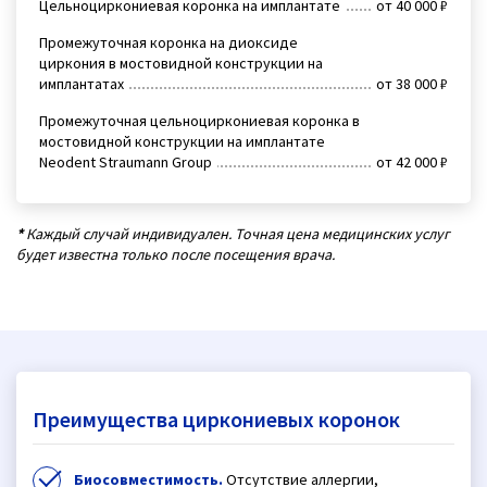
Цельноциркониевая коронка на имплантате
от 40 000 ₽
Промежуточная коронка на диоксиде
циркония в мостовидной конструкции на
имплантатах
от 38 000 ₽
Промежуточная цельноциркониевая коронка в
мостовидной конструкции на имплантате
Neodent Straumann Group
от 42 000 ₽
*
Каждый случай индивидуален. Точная цена медицинских услуг
будет известна только после посещения врача.
Преимущества циркониевых коронок
Биосовместимость.
Отсутствие аллергии,