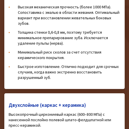
Высокая механическая прочность (более 1000 МПа).
Сопоставима с эмалью в области жевания. Оптимальный
вариант при восстановлении жевательных боковых
зубов.
Толщина стенки 0,6-0,8 мм, поэтому требуется
минимальное препарирование зуба. Исключается
удаление пульпы (нерва).
Минимальный риск сколов за счет отсутствия
керамического покрытия.
Быстрое изготовление. Отлично подходит для срочных
случаев, когда важно экстренно восстановить
разрушенный зуб.
Двухслойные (каркас + керамика)
Высокопрочный циркониевый каркас (600–800 МПа) с
нанесенной послойно полевой шпато-фелдшпатной или
пресс-керамикой.