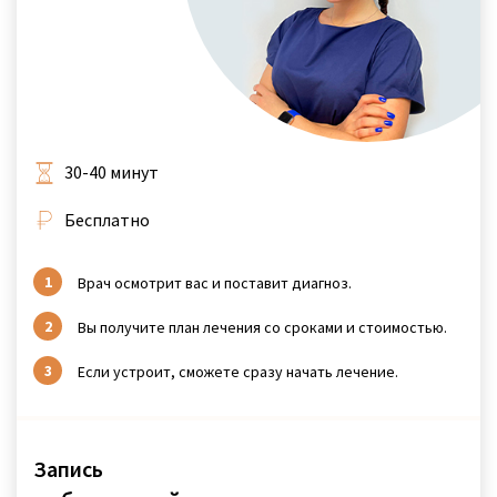
30-40 минут
Бесплатно
Врач осмотрит вас и поставит диагноз.
Вы получите план лечения со сроками и стоимостью.
Если устроит, сможете сразу начать лечение.
Запись