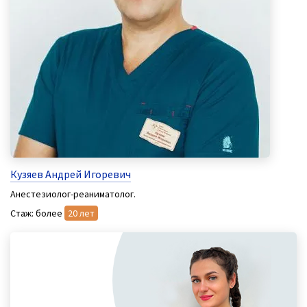
Кузяев Андрей Игоревич
Анестезиолог-реаниматолог.
Стаж: более
20 лет