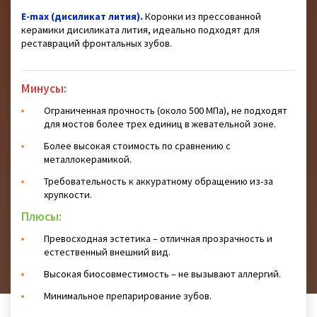
E-max (дисиликат лития).
Коронки из прессованной
керамики дисиликата лития, идеально подходят для
реставраций фронтальных зубов.
Минусы:
Ограниченная прочность (около 500 МПа), не подходят
для мостов более трех единиц в жевательной зоне.
Более высокая стоимость по сравнению с
металлокерамикой.
Требовательность к аккуратному обращению из-за
хрупкости.
Плюсы:
Превосходная эстетика – отличная прозрачность и
естественный внешний вид.
Высокая биосовместимость – не вызывают аллергий.
Минимальное препарирование зубов.