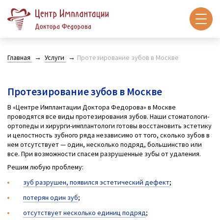
Главная
Услуги
Протезирование зубов в Москве
Протезирование зубов в Москве
В «Центре Имплантации Доктора Федорова» в Москве
проводятся все виды протезирования зубов. Наши стоматологи-
ортопеды и хирурги-имплантологи готовы восстановить эстетику
и целостность зубного ряда независимо от того, сколько зубов в
нем отсутствует — один, несколько подряд, большинство или
все. При возможности спасем разрушенные зубы от удаления.
Решим любую проблему:
зуб разрушен, появился эстетический дефект
;
потерян один зуб
;
отсутствует несколько единиц подряд
;