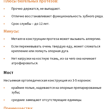
Плюсы бюгельных протезов:
Прочно держатся, не выпадают.
Отлично восстанавливают функциональность зубного ряда.
Срок службы – до 12 лет.
Минусы:
Металл в конструкции протеза может вызывать аллергию.
Если пережевывать очень твердую еду, может сломаться
крепление или лопнуть опорная дуга.
Нет нагрузки на костную ткань, из-за чего она начинает
атрофироваться.
Мост
Несъемная ортопедическая конструкция из 3-5 коронок:
крайние полые, надеваются на опорные препарированные
зубы;
средние замещают отсутствующие единицы.
Преимущества: