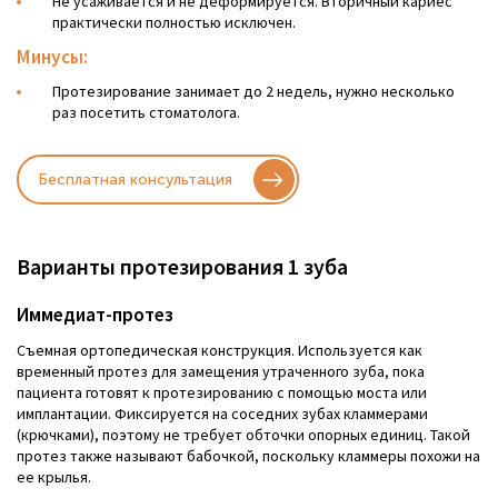
Не усаживается и не деформируется. Вторичный кариес
практически полностью исключен.
Минусы:
Протезирование занимает до 2 недель, нужно несколько
раз посетить стоматолога.
Бесплатная консультация
Варианты протезирования 1 зуба
Иммедиат-протез
Съемная ортопедическая конструкция. Используется как
временный протез для замещения утраченного зуба, пока
пациента готовят к протезированию с помощью моста или
имплантации. Фиксируется на соседних зубах кламмерами
(крючками), поэтому не требует обточки опорных единиц. Такой
протез также называют бабочкой, поскольку кламмеры похожи на
ее крылья.