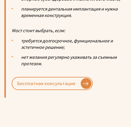
планируется дентальная имплантация и нужна
временная конструкция.
Мост стоит выбрать, если:
требуется долгосрочное, функциональное и
эстетичное решение;
нет желания регулярно ухаживать за съемным
протезом.
Бесплатная консультация