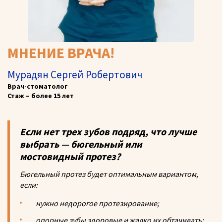
МНЕНИЕ ВРАЧА!
Мурадян Сергей Робертович
Врач-стоматолог
Стаж – более 15 лет
Если нет трех зубов подряд, что лучше
выбрать — бюгельный или
мостовидный протез?
Бюгельный протез будет оптимальным вариантом,
если:
нужно недорогое протезирование;
опорные зубы здоровые и жалко их обтачивать;