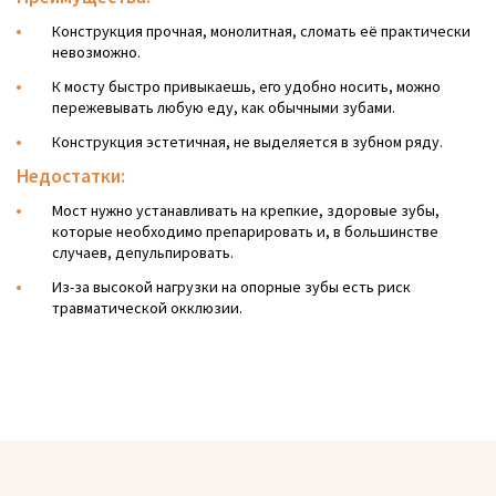
Конструкция прочная, монолитная, сломать её практически
невозможно.
К мосту быстро привыкаешь, его удобно носить, можно
пережевывать любую еду, как обычными зубами.
Конструкция эстетичная, не выделяется в зубном ряду.
Недостатки:
Мост нужно устанавливать на крепкие, здоровые зубы,
которые необходимо препарировать и, в большинстве
случаев, депульпировать.
Из-за высокой нагрузки на опорные зубы есть риск
травматической окклюзии.