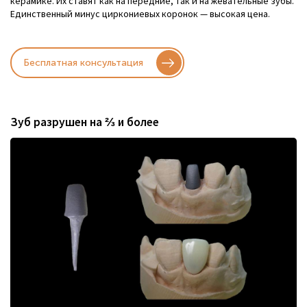
керамике. Их ставят как на передние, так и на жевательные зубы.
Единственный минус циркониевых коронок — высокая цена.
Бесплатная консультация
Зуб разрушен на ⅔ и более