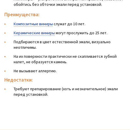
обойтись без обточки эмали перед установкой.
Преимущества:
Композитные виниры
служат до 10 лет.
Керамические виниры
могут прослужить до 25 лет.
Подбираются в цвет естественной эмали, визуально
неотличимы.
На их поверхности практически не скапливается зубной
налет, не образуется камень.
Не вызывают аллергию.
Недостатки:
Требуют препарирование (хоть и незначительное) эмали
перед установкой.