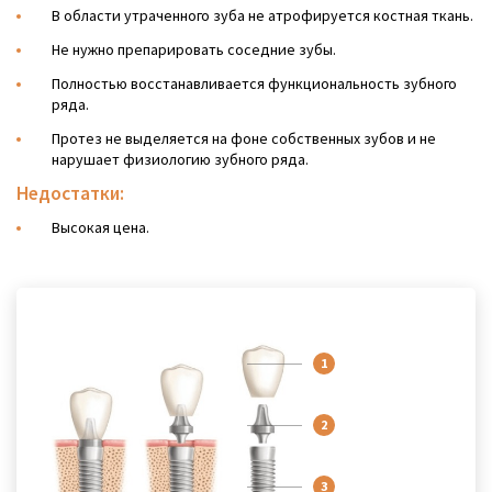
В области утраченного зуба не атрофируется костная ткань.
Не нужно препарировать соседние зубы.
Полностью восстанавливается функциональность зубного
ряда.
Протез не выделяется на фоне собственных зубов и не
нарушает физиологию зубного ряда.
Недостатки:
Высокая цена.
1
2
3