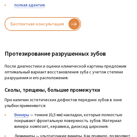
полная адентия
.
Бесплатная консультация
Протезирование разрушенных зубов
После диагностики и оценки клинической картины предложим
оптимальный вариант восстановления зуба с учетом степени
разрушения и его расположения.
Сколы, трещины, большие промежутки
При наличии эстетических дефектов передних зубов в зоне
улыбки применяются:
Виниры
— тонкие (0,5 мм) накладки, которые полностью
покрывают фронтальную поверхность зубов. Материал
винира: композит, керамика, диоксид циркония.
Люминиры — ультратонкие виниры. Как правило, позволяют