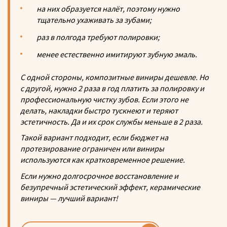
на них образуется налёт, поэтому нужно
тщательно ухаживать за зубами;
раз в полгода требуют полировки;
менее естественно имитируют зубную эмаль.
С одной стороны, композитные виниры дешевле. Но
с другой, нужно 2 раза в год платить за полировку и
профессиональную чистку зубов. Если этого не
делать, накладки быстро тускнеют и теряют
эстетичность. Да и их срок службы меньше в 2 раза.
Такой вариант подходит, если бюджет на
протезирование ограничен или виниры
используются как кратковременное решение.
Если нужно долгосрочное восстановление и
безупречный эстетический эффект, керамические
виниры — лучший вариант!