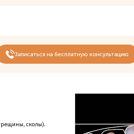
Записаться на бесплатную консультацию
рещины, сколы).