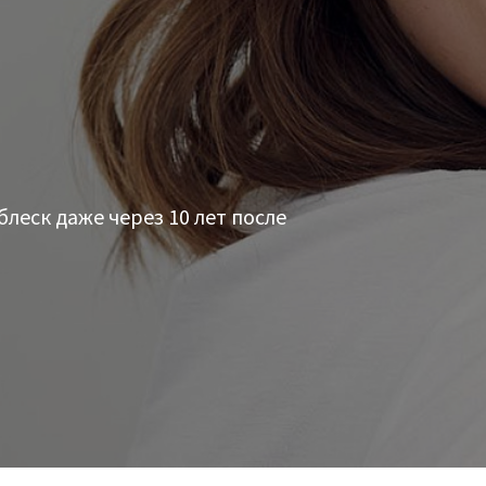
леск даже через 10 лет после