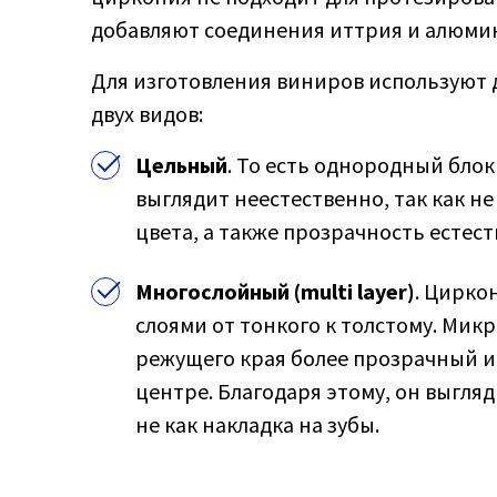
добавляют соединения иттрия и алюми
Для изготовления виниров используют
двух видов:
Цельный
. То есть однородный блок
выглядит неестественно, так как н
цвета, а также прозрачность естест
Многослойный (multi layer)
. Цирко
слоями от тонкого к толстому. Мик
режущего края более прозрачный и 
центре. Благодаря этому, он выгляди
не как накладка на зубы.