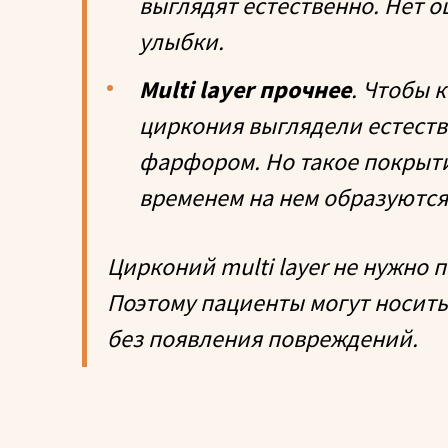
выглядят естественно. Нет 
улыбки.
Multi layer прочнее
. Чтобы 
циркония выглядели естеств
фарфором. Но такое покрыти
временем на нем образуются
Цирконий multi layer не нужно
Поэтому пациенты могут носит
без появления повреждений.