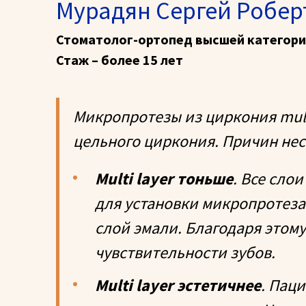
Мурадян Сергей Робер
Стоматолог-ортопед высшей категор
Стаж – более 15 лет
Микропротезы из циркония multi
цельного циркония. Причин нес
Multi layer тоньше
. Все сло
для установки микропротеза
слой эмали. Благодаря этом
чувствительности зубов.
Multi layer эстетичнее
. Пац