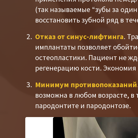
(так называемые “зубы за один
восстановить зубной ряд в теч
Отказ от синус-лифтинга
. Тр
имплантаты позволяет обойти
остеопластики. Пациент не жд
регенерацию кости. Экономия 
Минимум противопоказаний
возможна в любом возрасте, в т
пародонтите и пародонтозе.