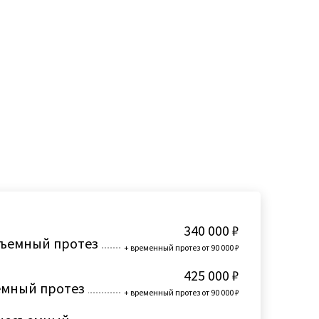
340 000 ₽
есъемный протез
+ временный протез от 90 000 ₽
425 000 ₽
ъемный протез
+ временный протез от 90 000 ₽