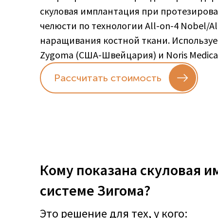
скуловая имплантация при протезирова
челюсти по технологии All-on-4 Nobel/Al
наращивания костной ткани. Использу
Zygoma (США-Швейцария) и Noris Medical
Рассчитать стоимость
Кому показана скуловая и
системе Зигома?
Это решение для тех, у кого: