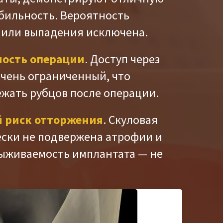
бильность. Вероятность
или выпадения исключена.
ость операции
. Доступ через
очень ограниченный, что
ежать рубцов после операции.
 риск отторжения
. Скуловая
ески не подвержена атрофии и
ыживаемость имплантата — не