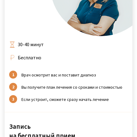
30-40 минут
Бесплатно
Врач осмотрит вас и поставит диагноз
Вы получите план лечения со сроками и стоимостью
Если устроит, сможете сразу начать лечение
Запись
на бесплатный прием