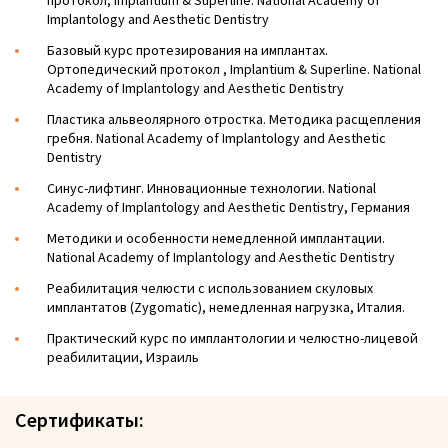
Implantology and Aesthetic Dentistry
Базовый курс протезирования на имплантах.
Ортопедический протокол , Implantium & Superline. National
Academy of Implantology and Aesthetic Dentistry
Пластика альвеолярного отростка. Методика расщепления
гребня. National Academy of Implantology and Aesthetic
Dentistry
Синус-лифтинг. Инновационные технологии. National
Academy of Implantology and Aesthetic Dentistry, Германия
Методики и особенности немедленной имплантации.
National Academy of Implantology and Aesthetic Dentistry
Реабилитация челюсти с использованием скуловых
имплантатов (Zуgomatic), немедленная нагрузка, Италия.
Практический курс по имплантологии и челюстно-лицевой
реабилитации, Израиль
Сертификаты: