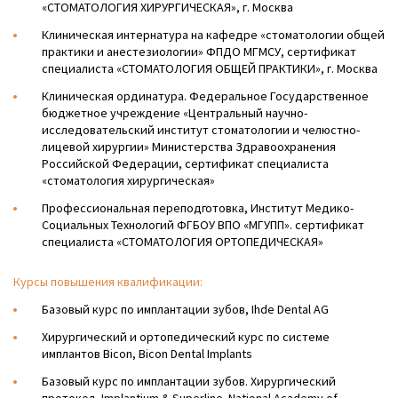
«СТОМАТОЛОГИЯ ХИРУРГИЧЕСКАЯ», г. Москва
Клиническая интернатура на кафедре «стоматологии общей
практики и анестезиологии» ФПДО МГМСУ, сертификат
специалиста «СТОМАТОЛОГИЯ ОБЩЕЙ ПРАКТИКИ», г. Москва
Клиническая ординатура. Федеральное Государственное
бюджетное учреждение «Центральный научно-
исследовательский институт стоматологии и челюстно-
лицевой хирургии» Министерства Здравоохранения
Российской Федерации, сертификат специалиста
«стоматология хирургическая»
Профессиональная переподготовка, Институт Медико-
Социальных Технологий ФГБОУ ВПО «МГУПП». сертификат
специалиста «СТОМАТОЛОГИЯ ОРТОПЕДИЧЕСКАЯ»
Курсы повышения квалификации:
Базовый курс по имплантации зубов, Ihde Dental AG
Хирургический и ортопедический курс по системе
имплантов Bicon, Bicon Dental Implants
Базовый курс по имплантации зубов. Хирургический
протокол, Implantium & Superline. National Academy of