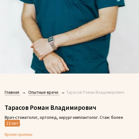
Главная
Опытные врачи
Тарасов Роман Владимирович
Тарасов Роман Владимирович
Врач-стоматолог, ортопед, хирург-имплантолог. Стаж: более
13 лет
.
Время приёма: