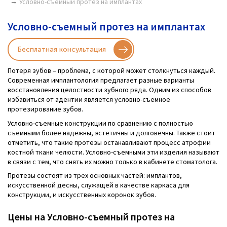
Условно-съемный протез на имплантах
Условно-съемный протез на имплантах
Бесплатная консультация
Потеря зубов – проблема, с которой может столкнуться каждый.
Современная имплантология предлагает разные варианты
восстановления целостности зубного ряда. Одним из способов
избавиться от адентии является условно-съемное
протезирование зубов.
Условно-съемные конструкции по сравнению с полностью
съемными более надежны, эстетичны и долговечны. Также стоит
отметить, что такие протезы останавливают процесс атрофии
костной ткани челюсти. Условно-съемными эти изделия называют
в связи с тем, что снять их можно только в кабинете стоматолога.
Протезы состоят из трех основных частей: имплантов,
искусственной десны, служащей в качестве каркаса для
конструкции, и искусственных коронок зубов.
Цены на Условно-съемный протез на