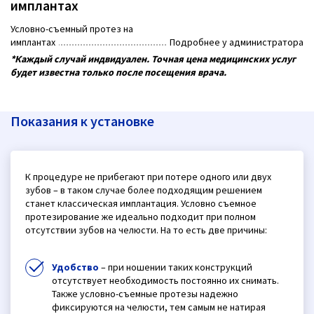
имплантах
Условно-съемный протез на
имплантах
Подробнее у администратора
*Каждый случай индвидуален. Точная цена медицинских услуг
будет известна только после посещения врача.
Показания к установке
К процедуре не прибегают при потере одного или двух
зубов – в таком случае более подходящим решением
станет классическая имплантация. Условно съемное
протезирование же идеально подходит при полном
отсутствии зубов на челюсти. На то есть две причины:
Удобство
– при ношении таких конструкций
отсутствует необходимость постоянно их снимать.
Также условно-съемные протезы надежно
фиксируются на челюсти, тем самым не натирая