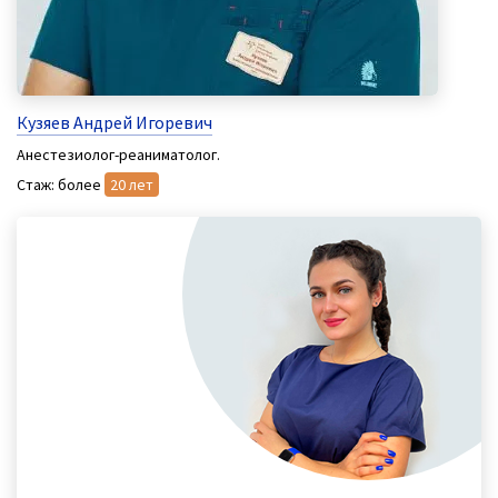
Кузяев Андрей Игоревич
Анестезиолог-реаниматолог.
Стаж: более
20 лет