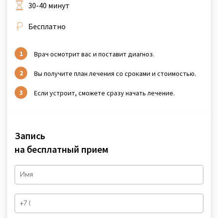
30-40 минут
Бесплатно
Врач осмотрит вас и поставит диагноз.
Вы получите план лечения со сроками и стоимостью.
Если устроит, сможете сразу начать лечение.
Запись
на бесплатный прием