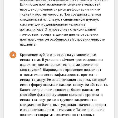
Если после протезирования смыкание челюстей
нарушено, появляется риск деформации мягких
тканей и костей челюсти. При создании слепков
специалисты используют специальную дуговую
систему для моделирования челюсти в
артикуляторе. Это позволяет с максимальной
точностью передать данные для изготовления
протеза с учетом особенностей строения челюсти
пациента.
Крепление зубного протеза на установленных
имплантатах. В условно-съёмном протезировании
выделяют две основных технологии крепления
конструкций. Шаровидное крепление позволяет
относительно легко зафиксировать протез на
имплантатах путём защёлкивания замочка, который
имеет форму шарика и находится внутри абатмента.
Балочное крепление является более надежным
способом фиксации условно-съемного протеза на
имплантах - внутри конструкции закрепляется
специальная балка, выступающая в качестве опоры
и защелкивающаяся на импланте. Такое крепление
позволяет сократить количество титановых