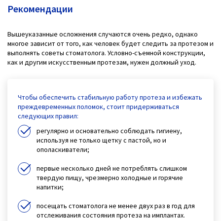
Рекомендации
Вышеуказанные осложнения случаются очень редко, однако
многое зависит от того, как человек будет следить за протезом и
выполнять советы стоматолога. Условно-съемной конструкции,
как и другим искусственным протезам, нужен должный уход.
Чтобы обеспечить стабильную работу протеза и избежать
преждевременных поломок, стоит придерживаться
следующих правил:
регулярно и основательно соблюдать гигиену,
используя не только щетку с пастой, но и
ополаскиватели;
первые несколько дней не потреблять слишком
твердую пищу, чрезмерно холодные и горячие
напитки;
посещать стоматолога не менее двух раз в год для
отслеживания состояния протеза на имплантах.