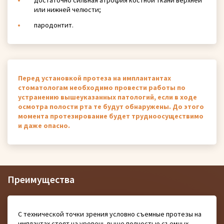
достаточно сильная атрофия костной ткани верхней
или нижней челюсти;
пародонтит.
Перед установкой протеза на имплантантах
стоматологам необходимо провести работы по
устранению вышеуказанных патологий, если в ходе
осмотра полости рта те будут обнаружены. До этого
момента протезирование будет трудноосуществимо
и даже опасно.
Преимущества
С технической точки зрения условно съемные протезы на
имплантах стоят на уровень выше полностью съемных