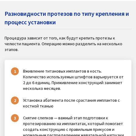
Разновидности протезов по типу крепления и
процесс установки
Процедура зависит от того, как будут крепить протезы к
челюсти пациента. Операцию можно разделить на несколько
этапов.
Вживление титановых имплантов в кость.
Количество используемых штифтов варьируется от
2 до 6 единиц. Приживление конструкций занимает
несколько месяцев.
Установка абатмента после срастания имплантов с
костной тканью
Снятие слепков — важный этап подготовки к
протезированию на имплантатах, который помогает
создать конструкцию с правильным прикусом и
нормальным распределением жевательной нагрузки.