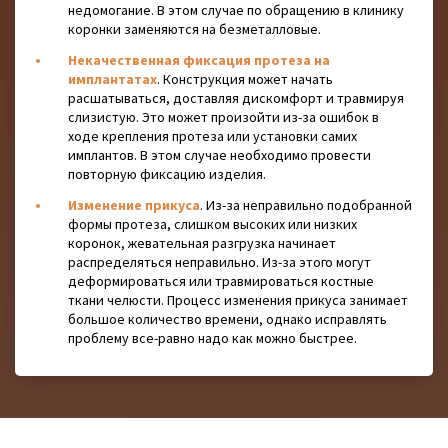
недомогание. В этом случае по обращению в клинику
коронки заменяются на безметалловые.
Некачественная фиксация протеза на
имплантатах
. Конструкция может начать
расшатываться, доставляя дискомфорт и травмируя
слизистую. Это может произойти из-за ошибок в
ходе крепления протеза или установки самих
имплантов. В этом случае необходимо провести
повторную фиксацию изделия.
Изменение прикуса
. Из-за неправильно подобранной
формы протеза, слишком высоких или низких
коронок, жевательная разгрузка начинает
распределяться неправильно. Из-за этого могут
деформироваться или травмироваться костные
ткани челюсти. Процесс изменения прикуса занимает
большое количество времени, однако исправлять
проблему все-равно надо как можно быстрее.