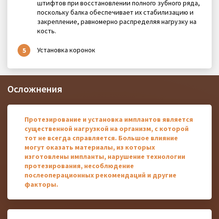
штифтов при восстановлении полного зубного ряда,
поскольку балка обеспечивает их стабилизацию и
закрепление, равномерно распределяя нагрузку на
кость.
Установка коронок
Осложнения
Протезирование и установка имплантов является
существенной нагрузкой на организм, с которой
тот не всегда справляется. Большое влияние
могут оказать материалы, из которых
изготовлены импланты, нарушение технологии
протезирования, несоблюдение
послеоперационных рекомендаций и другие
факторы.