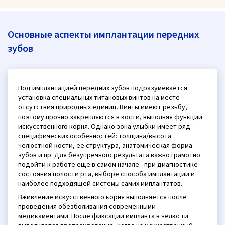
Основные аспекты имплантации передних
зубов
Под имплантацией передних зубов подразумевается
установка специальных титановых винтов на месте
отсутствия природных единиц. Винты имеют резьбу,
поэтому прочно закрепляются в кости, выполняя функции
искусственного корня. Однако зона улыбки имеет ряд
специфических особенностей: толщина/высота
челюстной кости, ее структура, анатомическая форма
зубов и пр. Для безупречного результата важно грамотно
подойти к работе еще в самом начале - при диагностике
состояния полости рта, выборе способа имплантации и
наиболее подходящей системы самих имплантатов.
Вживление искусственного корня выполняется после
проведения обезболивания современными
медикаментами. После фиксации импланта в челюсти