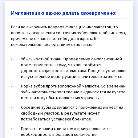
Имплантацию важно делать своевременно:
Если не выполнить вовремя фиксацию имплантатов, то
возможны осложнения состояния зубочелюстной системы,
причем они не заставят себя долго ждать. К
нежелательным последствиям относятся:
Убыль костной ткани. Промедление с имплантацией
может привести к тому, что понадобится
дорогостоящая костная пластика. Процесс установки
искусственной конструкции значительно затянется.
Порча зубов противоположной челюсти. Со временем
зубы-антагонисты постепенно выдвигаются на пустое
место и могут быть полностью утрачены.
Соседние зубы сдвигаются с положенных им мест на
свободный участок. В результате может
потребоваться установка брекетов.
При затягивании с визитом к врачу появляется
необходимость в большом количестве