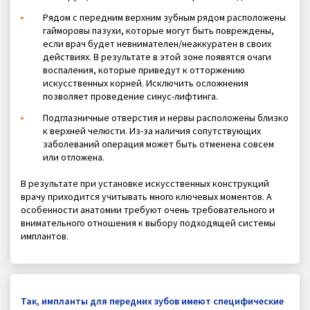
Рядом с передним верхним зубным рядом расположены
гайморовы пазухи, которые могут быть повреждены,
если врач будет невнимателен/неаккуратен в своих
действиях. В результате в этой зоне появятся очаги
воспаления, которые приведут к отторжению
искусственных корней. Исключить осложнения
позволяет проведение синус-лифтинга.
Подглазничные отверстия и нервы расположены близко
к верхней челюсти. Из-за наличия сопутствующих
заболеваний операция может быть отменена совсем
или отложена.
В результате при установке искусственных конструкций
врачу приходится учитывать много ключевых моментов. А
особенности анатомии требуют очень требовательного и
внимательного отношения к выбору подходящей системы
имплантов.
Так, импланты для передних зубов имеют специфические