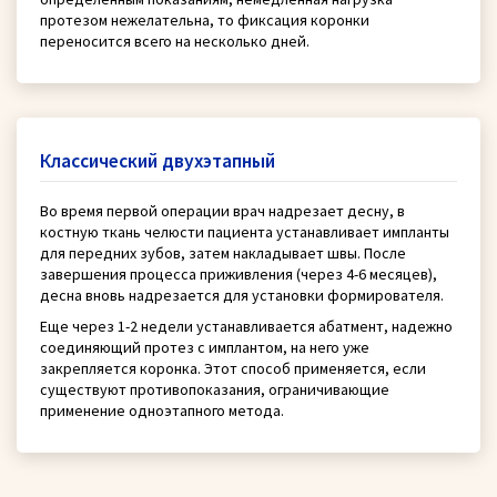
протезом нежелательна, то фиксация коронки
переносится всего на несколько дней.
Классический двухэтапный
Во время первой операции врач надрезает десну, в
костную ткань челюсти пациента устанавливает импланты
для передних зубов, затем накладывает швы. После
завершения процесса приживления (через 4-6 месяцев),
десна вновь надрезается для установки формирователя.
Еще через 1-2 недели устанавливается абатмент, надежно
соединяющий протез с имплантом, на него уже
закрепляется коронка. Этот способ применяется, если
существуют противопоказания, ограничивающие
применение одноэтапного метода.