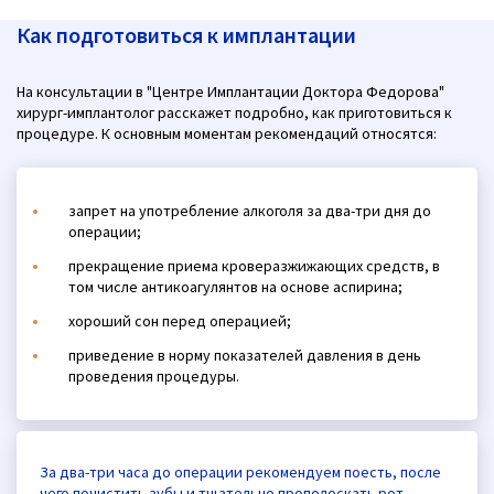
Как подготовиться к имплантации
На консультации в "Центре Имплантации Доктора Федорова"
хирург-имплантолог расскажет подробно, как приготовиться к
процедуре. К основным моментам рекомендаций относятся:
запрет на употребление алкоголя за два-три дня до
операции;
прекращение приема кроверазжижающих средств, в
том числе антикоагулянтов на основе аспирина;
хороший сон перед операцией;
приведение в норму показателей давления в день
проведения процедуры.
За два-три часа до операции рекомендуем поесть, после
чего почистить зубы и тщательно прополоскать рот