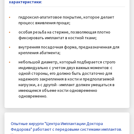
характеристики:
гидроксил-апатитовое покрытие, которое делает
процесс вживления проще;
особая резьба на стержне, позволяющая плотно
фиксировать имплантат в костной ткани;
внутренняя посадочная форма, предназначенная для
крепления абатмента;
небольшой диаметр, который подбирается строго
индивидуально с учетом двух важных моментов: с
одной стороны, его должно быть достаточно для
надежного закрепления в кости и предполагаемой
нагрузки, а с другой - имплант должен умещаться в
имеющемся объеме кости одновременно
одновременно.
Опытные хирурги "Центра Имплантации Доктора
Федорова" работают с передовыми системами имплантов.