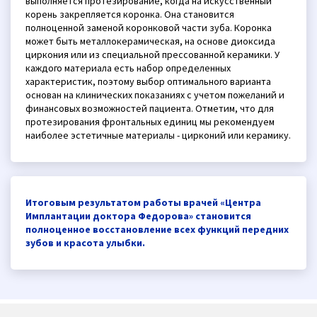
выполняется протезирование, когда на искусственный
корень закрепляется коронка. Она становится
полноценной заменой коронковой части зуба. Коронка
может быть металлокерамическая, на основе диоксида
циркония или из специальной прессованной керамики. У
каждого материала есть набор определенных
характеристик, поэтому выбор оптимального варианта
основан на клинических показаниях с учетом пожеланий и
финансовых возможностей пациента. Отметим, что для
протезирования фронтальных единиц мы рекомендуем
наиболее эстетичные материалы - цирконий или керамику.
Итоговым результатом работы врачей «Центра
Имплантации доктора Федорова» становится
полноценное восстановление всех функций передних
зубов и красота улыбки.