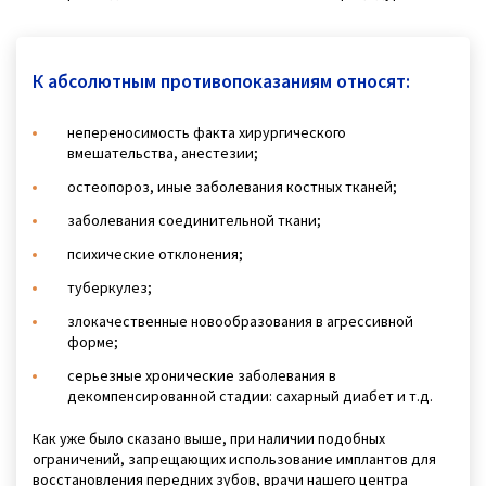
К абсолютным противопоказаниям относят:
непереносимость факта хирургического
вмешательства, анестезии;
остеопороз, иные заболевания костных тканей;
заболевания соединительной ткани;
психические отклонения;
туберкулез;
злокачественные новообразования в агрессивной
форме;
серьезные хронические заболевания в
декомпенсированной стадии: сахарный диабет и т.д.
Как уже было сказано выше, при наличии подобных
ограничений, запрещающих использование имплантов для
восстановления передних зубов, врачи нашего центра