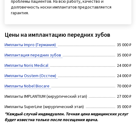
проблемы пациентов. На всю работу, качество и
долговечность носки имплантатов предоставляется
гарантия.
Цены на имплантацию передних зубов
Импланты Impro (Германия)
35 000 ₽
Имплантация передних зубов
35 000 ₽
Импланты Noris Medical
24 000 ₽
Импланты Osstem (Осстем)
24 000 ₽
Импланты Nobel Biocare
70 000 ₽
Импланты IMPLANTIUM (хирургический этап)
27 000 ₽
Импланты SupеrLine (хирургический этап)
35 000 ₽
*Каждый случай индвидуален. Точная цена медицинских услуг
будет известна только после посещения врача.