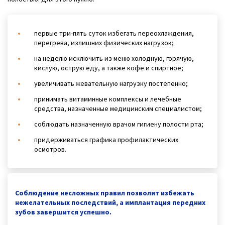
первые три-пять суток избегать переохлаждения,
перегрева, излишних физических нагрузок;
на неделю исключить из меню холодную, горячую,
кислую, острую еду, а также кофе и спиртное;
увеличивать жевательную нагрузку постепенно;
принимать витаминные комплексы и лечебные
средства, назначенные медицинским специалистом;
соблюдать назначенную врачом гигиену полости рта;
придерживаться графика профилактических
осмотров.
Соблюдение несложных правил позволит избежать
нежелательных последствий, а имплантация передних
зубов завершится успешно.