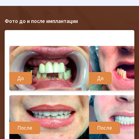
Фото до и после имплантации
До
До
После
После