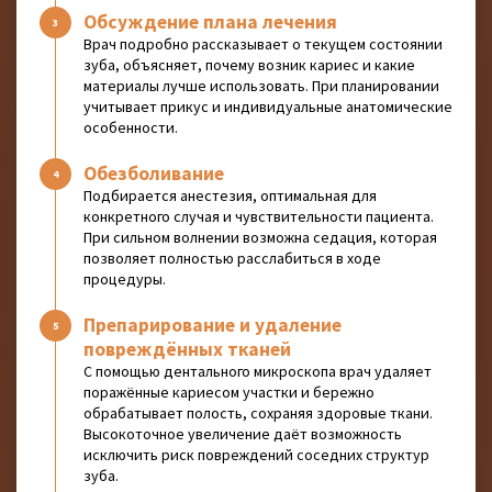
Обсуждение плана лечения
Врач подробно рассказывает о текущем состоянии
зуба, объясняет, почему возник кариес и какие
материалы лучше использовать. При планировании
учитывает прикус и индивидуальные анатомические
особенности.
Обезболивание
Подбирается анестезия, оптимальная для
конкретного случая и чувствительности пациента.
При сильном волнении возможна седация, которая
позволяет полностью расслабиться в ходе
процедуры.
Препарирование и удаление
повреждённых тканей
С помощью дентального микроскопа врач удаляет
поражённые кариесом участки и бережно
обрабатывает полость, сохраняя здоровые ткани.
Высокоточное увеличение даёт возможность
исключить риск повреждений соседних структур
зуба.