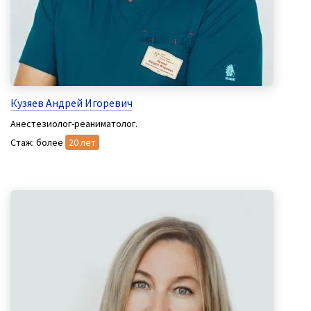
Кузяев Андрей Игоревич
Анестезиолог-реаниматолог.
Стаж: более
20 лет