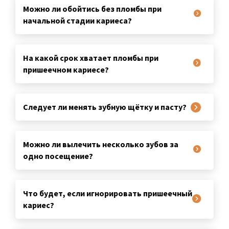
Можно ли обойтись без пломбы при
начальной стадии кариеса?
На какой срок хватает пломбы при
пришеечном кариесе?
Следует ли менять зубную щётку и пасту?
Можно ли вылечить несколько зубов за
одно посещение?
Что будет, если игнорировать пришеечный
кариес?