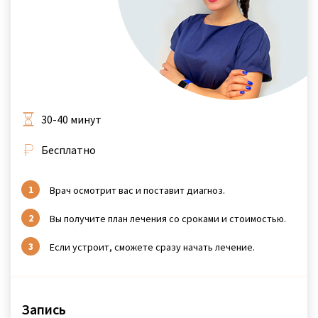
30-40 минут
Бесплатно
Врач осмотрит вас и поставит диагноз.
Вы получите план лечения со сроками и стоимостью.
Если устроит, сможете сразу начать лечение.
Запись