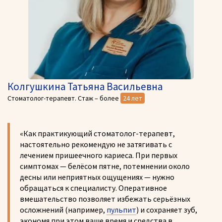
Колгушкина Татьяна Васильевна
Стоматолог-терапевт. Стаж – более
24 лет
«Как практикующий стоматолог-терапевт,
настоятельно рекомендую не затягивать с
лечением пришеечного кариеса. При первых
симптомах — белёсом пятне, потемнении около
десны или неприятных ощущениях — нужно
обращаться к специалисту. Оперативное
вмешательство позволяет избежать серьёзных
осложнений (например,
пульпит
) и сохраняет зуб,
экономя при этом ваше время и средства в