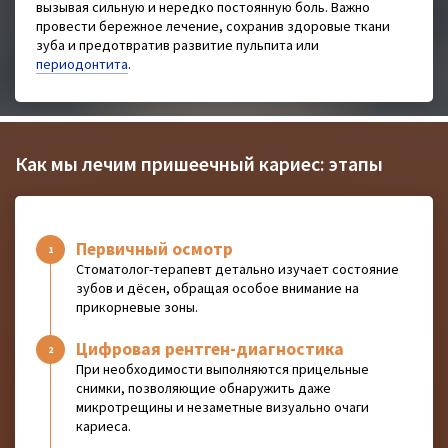
вызывая сильную и нередко постоянную боль. Важно
провести бережное лечение, сохранив здоровые ткани
зуба и предотвратив развитие пульпита или
периодонтита
.
Как мы лечим пришеечный кариес: этапы
Первичный осмотр
Стоматолог-терапевт детально изучает состояние
зубов и дёсен, обращая особое внимание на
прикорневые зоны.
Цифровая рентген-диагностика
При необходимости выполняются прицельные
снимки, позволяющие обнаружить даже
микротрещины и незаметные визуально очаги
кариеса.