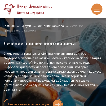
Главная
Услуги
Лечение кариеса
Лечение
пришеечного кариеса
Лечение пришеечного кариеса
Стоматологи-терапевты «Центра имплантации доктора
Фёдорова» успешно лечат пришеечный кариес на любой стадии
у взрослых и детей. Мы применяем высокоточные методы
цифровой диагностики последнего поколения, которые
позволяют вовремя выявлять даже самые скрытые очаги кариеса.
Используя современные пломбировочные материалы и
персонализированный подход, мы добиваемся не только
длительного срока службы пломбы, но и безупречной эстетики
результата.
Бесплатная консультация