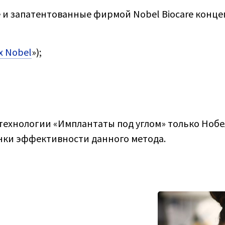
и запатентованные фирмой Nobel Biocare конце
х Nobel
»);
технологии «Имплантаты под углом» только Нобе
нки эффективности данного метода.