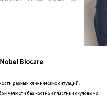
obel Biocare
ости разных клинических ситуаций;
ой челюсти без костной пластики скуловыми