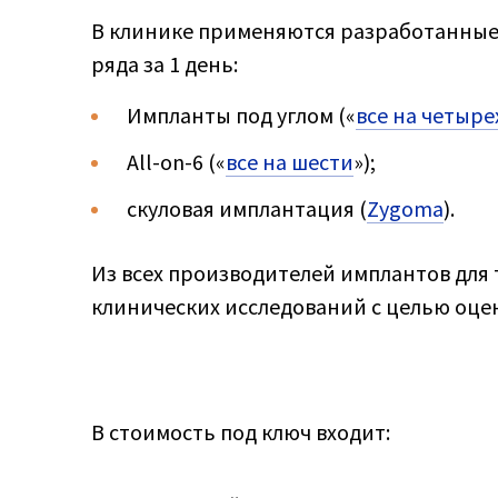
В клинике применяются разработанные 
ряда за 1 день:
Импланты под углом («
все на четыре
All-on-6 («
все на шести
»);
скуловая имплантация (
Zygoma
).
Из всех производителей имплантов для 
клинических исследований с целью оце
В стоимость под ключ входит: