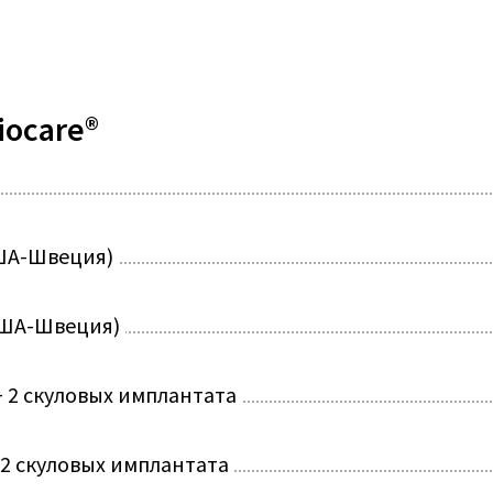
iocare®
США-Швеция)
(США-Швеция)
+ 2 скуловых имплантата
+ 2 скуловых имплантата