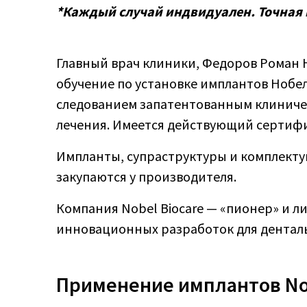
*Каждый случай индвидуален. Точная ц
Главный врач клиники, Федоров Роман 
обучение по установке имплантов Нобе
следованием запатентованным клинич
лечения. Имеется действующий сертифи
Импланты, супраструктуры и комплект
закупаются у производителя.
Компания Nobel Biocare — «пионер» и 
инновационных разработок для дентал
Применение имплантов Nob