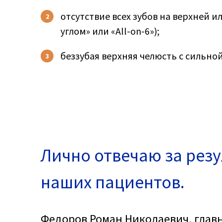
отсутствие всех зубов на верхней
углом» или «All-on-6»);
беззубая верхняя челюсть с сильно
Лично отвечаю за рез
наших пациентов.
Федоров Роман Николаевич, глав