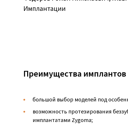
Имплантации
Преимущества имплантов N
большой выбор моделей под особенн
возможность протезирования беззуб
имплантатами Zygoma;