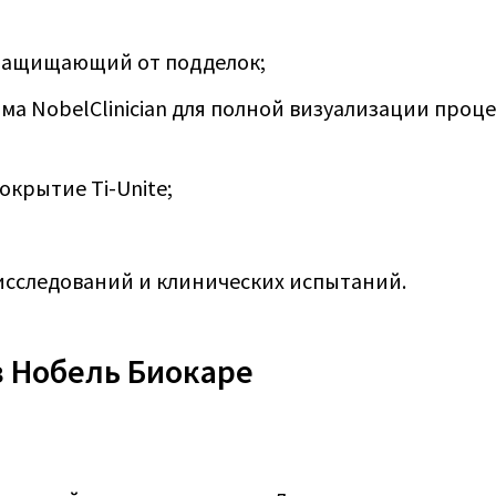
защищающий от подделок;
а NobelClinician для полной визуализации проце
крытие Ti-Unite;
исследований и клинических испытаний.
 Нобель Биокаре