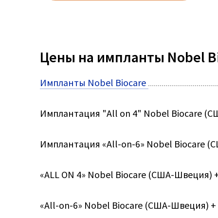
Цены на импланты Nobel B
Импланты Nobel Biocare
Имплантация "All on 4" Nobel Biocare (
Имплантация «All-on-6» Nobel Biocare 
«ALL ON 4» Nobel Biocare (США-Швеция) 
«All-on-6» Nobel Biocare (США-Швеция) 