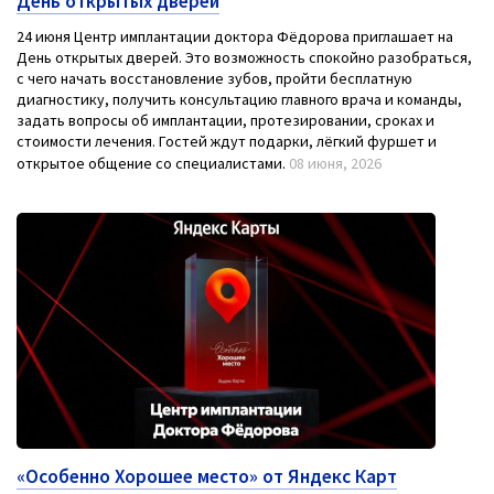
День открытых дверей
24 июня Центр имплантации доктора Фёдорова приглашает на
День открытых дверей. Это возможность спокойно разобраться,
с чего начать восстановление зубов, пройти бесплатную
диагностику, получить консультацию главного врача и команды,
задать вопросы об имплантации, протезировании, сроках и
стоимости лечения. Гостей ждут подарки, лёгкий фуршет и
открытое общение со специалистами.
08 июня, 2026
«Особенно Хорошее место» от Яндекс Карт