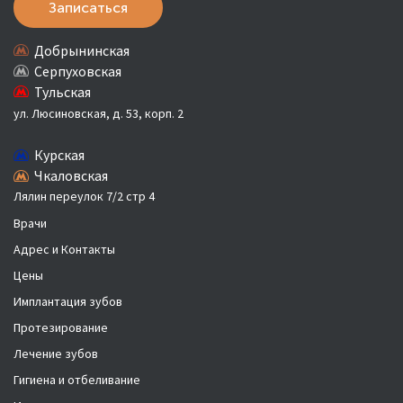
Записаться
Добрынинская
Серпуховская
Тульская
ул. Люсиновская, д. 53, корп. 2
Курская
Чкаловская
Лялин переулок 7/2 стр 4
Врачи
Адрес и Контакты
Цены
Имплантация зубов
Протезирование
Лечение зубов
Гигиена и отбеливание