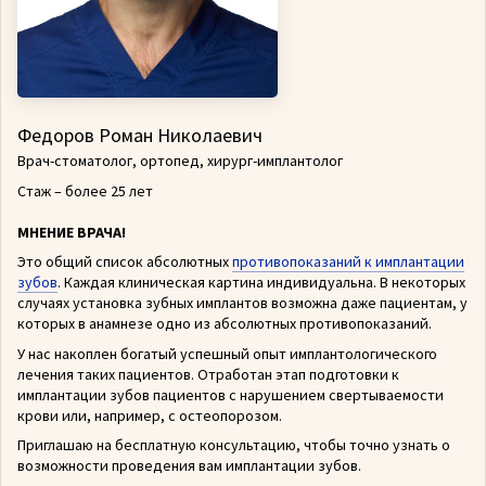
Федоров Роман Николаевич
Врач-стоматолог, ортопед, хирург-имплантолог
Стаж – более 25 лет
МНЕНИЕ ВРАЧА!
Это общий список абсолютных
противопоказаний к имплантации
зубов
. Каждая клиническая картина индивидуальна. В некоторых
случаях установка зубных имплантов возможна даже пациентам, у
которых в анамнезе одно из абсолютных противопоказаний.
У нас накоплен богатый успешный опыт имплантологического
лечения таких пациентов. Отработан этап подготовки к
имплантации зубов пациентов с нарушением свертываемости
крови или, например, с остеопорозом.
Приглашаю на бесплатную консультацию, чтобы точно узнать о
возможности проведения вам имплантации зубов.