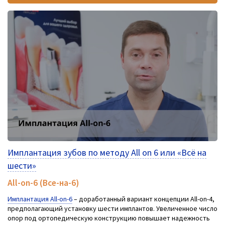
Имплантация зубов по методу All on 6 или «Всё на
шести»
All-on-6 (Все-на-6)
Имплантация All-on-6
– доработанный вариант концепции All-on-4,
предполагающий установку шести имплантов. Увеличенное число
опор под ортопедическую конструкцию повышает надежность