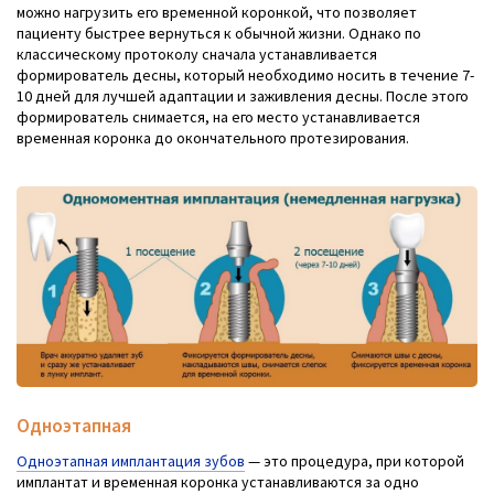
можно нагрузить его временной коронкой, что позволяет
пациенту быстрее вернуться к обычной жизни. Однако по
классическому протоколу сначала устанавливается
формирователь десны, который необходимо носить в течение 7-
10 дней для лучшей адаптации и заживления десны. После этого
формирователь снимается, на его место устанавливается
временная коронка до окончательного протезирования.
Одноэтапная
Одноэтапная имплантация зубов
— это процедура, при которой
имплантат и временная коронка устанавливаются за одно