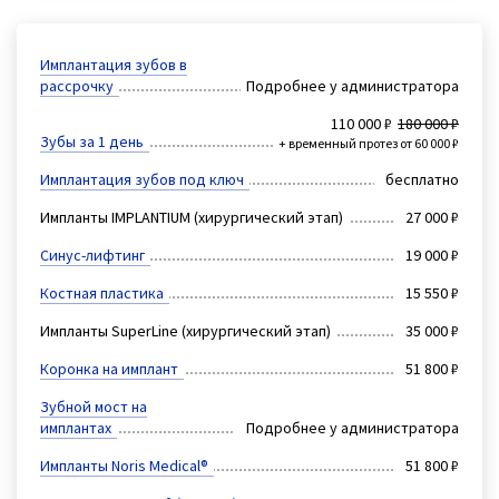
Имплантация зубов в
рассрочку
Подробнее у администратора
110 000 ₽
180 000 ₽
Зубы за 1 день
+ временный протез от 60 000 ₽
Имплантация зубов под ключ
бесплатно
Импланты IMPLANTIUM (хирургический этап)
27 000 ₽
Синус-лифтинг
19 000 ₽
Костная пластика
15 550 ₽
Импланты SupеrLine (хирургический этап)
35 000 ₽
Коронка на имплант
51 800 ₽
Зубной мост на
имплантах
Подробнее у администратора
Импланты Noris Medical®
51 800 ₽