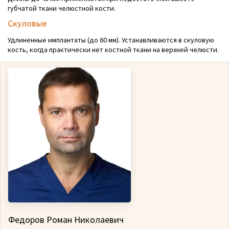
губчатой ткани челюстной кости.
Скуловые
Удлиненные имплантаты (до 60 мм). Устанавливаются в скуловую
кость, когда практически нет костной ткани на верхней челюсти.
Федоров Роман Николаевич