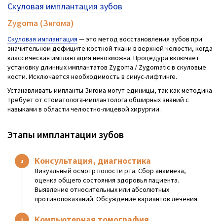
Скуловая имплантация зубов
Zygoma (Зигома)
Скуловая имплантация
— это метод восстановления зубов при
значительном дефиците костной ткани в верхней челюсти, когда
классическая имплантация невозможна. Процедура включает
установку длинных имплантатов Zygoma / Zygomatic в скуловые
кости. Исключается необходимость в синус-лифтинге.
Устанавливать импланты Зигома могут единицы, так как методика
требует от стоматолога-имплантолога обширных знаний с
навыками в области челюстно-лицевой хирургии.
Этапы имплантации зубов
Консультация, диагностика
Визуальный осмотр полости рта. Сбор анамнеза,
оценка общего состояния здоровья пациента.
Выявление относительных или абсолютных
противопоказаний. Обсуждение вариантов лечения.
Компьютерная томография