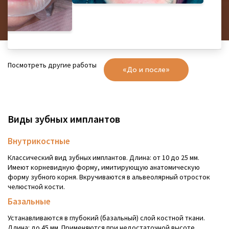
Посмотреть другие работы
«До и после»
Виды зубных имплантов
Внутрикостные
Классический вид зубных имплантов. Длина: от 10 до 25 мм.
Имеют корневидную форму, имитирующую анатомическую
форму зубного корня. Вкручиваются в альвеолярный отросток
челюстной кости.
Базальные
Устанавливаются в глубокий (базальный) слой костной ткани.
Длина: до 45 мм. Применяются при недостаточной высоте