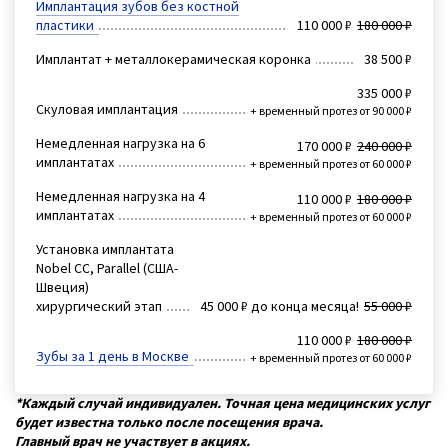
Имплантация зубов без костной
пластики
110 000 ₽
180 000 ₽
Имплантат + металлокерамическая коронка
38 500 ₽
335 000 ₽
Скуловая имплантация
+ временный протез от 90 000 ₽
Немедленная нагрузка на 6
170 000 ₽
240 000 ₽
имплантатах
+ временный протез от 60 000 ₽
Немедленная нагрузка на 4
110 000 ₽
180 000 ₽
имплантатах
+ временный протез от 60 000 ₽
Установка имплантата
Nobel CC, Parallel (США-
Швеция)
хирургический этап
45 000 ₽ до конца месяца!
55 000 ₽
110 000 ₽
180 000 ₽
Зубы за 1 день в Москве
+ временный протез от 60 000 ₽
*Каждый случай индивидуален. Точная цена медицинских услуг
будет известна только после посещения врача.
Главный врач не участвует в акциях.