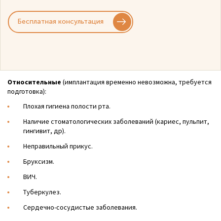
Бесплатная консультация
Относительные
(имплантация временно невозможна, требуется
подготовка):
Плохая гигиена полости рта.
Наличие стоматологических заболеваний (кариес, пульпит,
гингивит, др).
Неправильный прикус.
Бруксизм.
ВИЧ.
Туберкулез.
Сердечно-сосудистые заболевания.