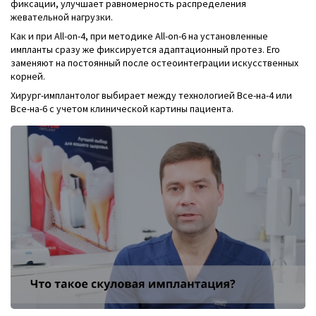
фиксации, улучшает равномерность распределения
жевательной нагрузки.
Как и при All-on-4, при методике All-on-6 на установленные
импланты сразу же фиксируется адаптационный протез. Его
заменяют на постоянный после остеоинтеграции искусственных
корней.
Хирург-имплантолог выбирает между технологией Все-на-4 или
Все-на-6 с учетом клинической картины пациента.