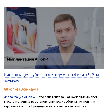
Имплантация зубов по методу All on 4 или «Всё на
четырех
All-on-4 (Все-на-4)
Имплантация All-on-4
— это запатентованная компанией Nobel
Biocare методика восстановления всех зубов на нижней или
верхней челюсти. Процедура включает установку двух