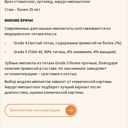
Врач-стоматолог, ортопед, хирург-имплантолог
Стаж – более 25 лет
МНЕНИЕ ВРАЧА!
Современные дентальные имплантаты изготавливаются из
медицинского титана класса:
Grade 4 (чистый титан, содержание примесей не более 2%).
Grade 5 (Ti6AI-4V, 90% титана, 6% алюминия, 4% ванадия).
Зубные импланты из титана Grade 5 более прочные, благодаря
наличию примесей в составе. Но они немного замедляют
остеоинтеграцию – срастание к костью.
Выбор модели имплантов зависит от клинической картины.
Хирург-имплантолог подберет лучший вариант после
диагностики, оценки клинической картины.
Бесплатная консультация