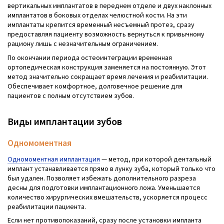
вертикальных имплантатов в переднем отделе и двух наклонных
имплантатов в боковых отделах челюстной кости. На эти
имплантаты крепится временный несъемный протез, сразу
предоставляя пациенту возможность вернуться к привычному
рациону лишь с незначительным ограничением.
По окончании периода остеоинтеграции временная
ортопедическая конструкция заменяется на постоянную. Этот
метод значительно сокращает время лечения и реабилитации.
Обеспечивает комфортное, долговечное решение для
пациентов с полным отсутствием зубов.
Виды имплантации зубов
Одномоментная
Одномоментная имплантация
— метод, при которой дентальный
имплант устанавливается прямо в лунку зуба, который только что
был удален. Позволяет избежать дополнительного разреза
десны для подготовки имплантационного ложа. Уменьшается
количество хирургических вмешательств, ускоряется процесс
реабилитации пациента.
Если нет противопоказаний, сразу после установки импланта