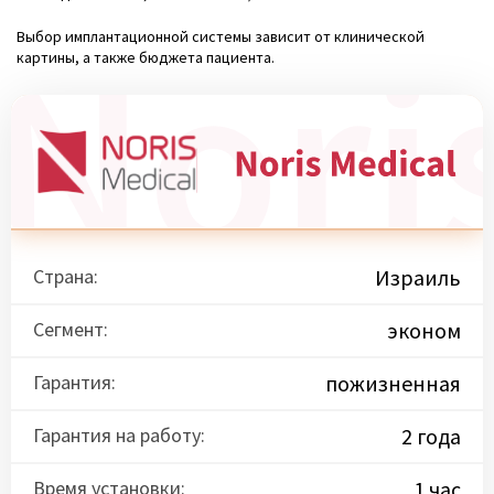
Выбор имплантационной системы зависит от клинической
картины, а также бюджета пациента.
Страна:
Израиль
Сегмент:
эконом
Гарантия:
пожизненная
Гарантия на работу:
2 года
Время установки:
1 час