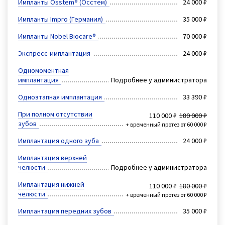
Импланты Osstem® (Осстем)
24 000 ₽
Импланты Impro (Германия)
35 000 ₽
Импланты Nobel Biocare®
70 000 ₽
Экспресс-имплантация
24 000 ₽
Одномоментная
имплантация
Подробнее у администратора
Одноэтапная имплантация
33 390 ₽
При полном отсутствии
110 000 ₽
180 000 ₽
зубов
+ временный протез от 60 000 ₽
Имплантация одного зуба
24 000 ₽
Имплантация верхней
челюсти
Подробнее у администратора
Имплантация нижней
110 000 ₽
180 000 ₽
челюсти
+ временный протез от 60 000 ₽
Имплантация передних зубов
35 000 ₽