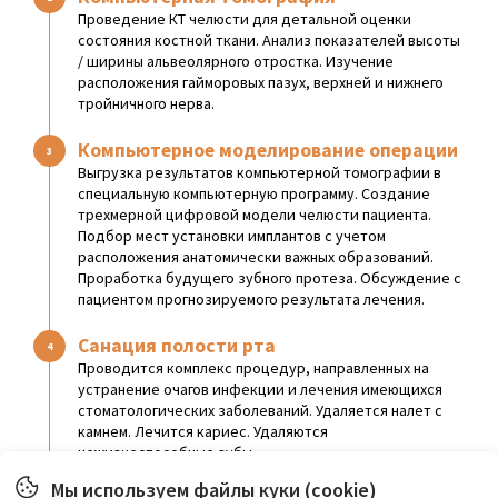
Проведение КТ челюсти для детальной оценки
состояния костной ткани. Анализ показателей высоты
/ ширины альвеолярного отростка. Изучение
расположения гайморовых пазух, верхней и нижнего
тройничного нерва.
Компьютерное моделирование операции
Выгрузка результатов компьютерной томографии в
специальную компьютерную программу. Создание
трехмерной цифровой модели челюсти пациента.
Подбор мест установки имплантов с учетом
расположения анатомически важных образований.
Проработка будущего зубного протеза. Обсуждение с
пациентом прогнозируемого результата лечения.
Санация полости рта
Проводится комплекс процедур, направленных на
устранение очагов инфекции и лечения имеющихся
стоматологических заболеваний. Удаляется налет с
камнем. Лечится кариес. Удаляются
нежизнеспособные зубы.
Мы используем файлы куки (cookie)