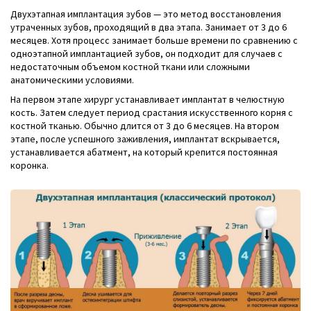
Двухэтапная имплантация зубов — это метод восстановления
утраченных зубов, проходящий в два этапа. Занимает от 3 до 6
месяцев. Хотя процесс занимает больше времени по сравнению с
одноэтапной имплантацией зубов, он подходит для случаев с
недостаточным объемом костной ткани или сложными
анатомическими условиями.
На первом этапе хирург устанавливает имплантат в челюстную
кость. Затем следует период срастания искусственного корня с
костной тканью. Обычно длится от 3 до 6 месяцев. На втором
этапе, после успешного заживления, имплантат вскрывается,
устанавливается абатмент, на который крепится постоянная
коронка.