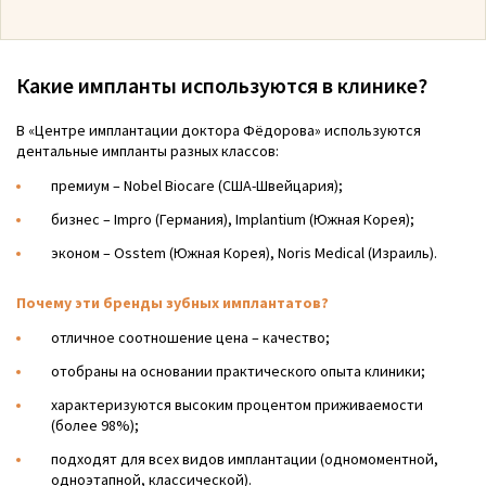
Какие импланты используются в клинике?
В «Центре имплантации доктора Фёдорова» используются
дентальные импланты разных классов:
премиум – Nobel Biocare (США-Швейцария);
бизнес – Impro (Германия), Implantium (Южная Корея);
эконом – Osstem (Южная Корея), Noris Medical (Израиль).
Почему эти бренды зубных имплантатов?
отличное соотношение цена – качество;
отобраны на основании практического опыта клиники;
характеризуются высоким процентом приживаемости
(более 98%);
подходят для всех видов имплантации (одномоментной,
одноэтапной, классической).