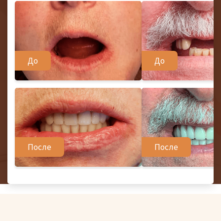
До
До
После
После