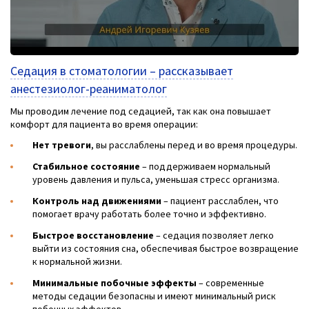
Седация в стоматологии – рассказывает
анестезиолог-реаниматолог
Мы проводим лечение под седацией, так как она повышает
комфорт для пациента во время операции:
Нет тревоги
, вы расслаблены перед и во время процедуры.
Стабильное состояние
– поддерживаем нормальный
уровень давления и пульса, уменьшая стресс организма.
Контроль над движениями
– пациент расслаблен, что
помогает врачу работать более точно и эффективно.
Быстрое восстановление
– седация позволяет легко
выйти из состояния сна, обеспечивая быстрое возвращение
к нормальной жизни.
Минимальные побочные эффекты
– современные
методы седации безопасны и имеют минимальный риск
побочных эффектов.