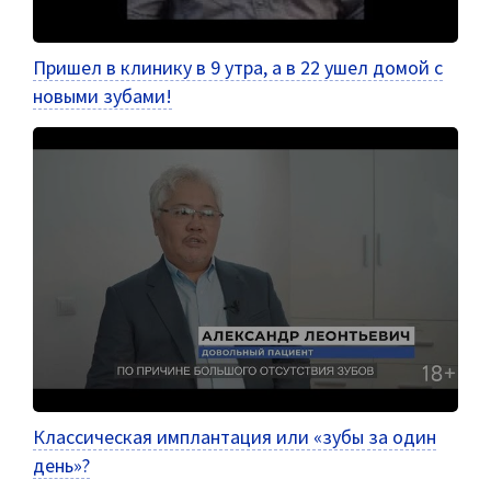
Пришел в клинику в 9 утра, а в 22 ушел домой с
новыми зубами!
Классическая имплантация или «зубы за один
день»?