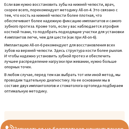
Если вам нужно восстановить зубы на нижней челюсти, врач,
скорее всего, порекомендует методику All-on-4. Это связано с
тем, что кость на нижней челюсти более плотная, что
обеспечивает более надежную фиксацию имплантатов и самого
зубного протеза. Кроме того, если у вас наблюдается атрофия
костной ткани, то подобрать подходящие участки для установки
4 имплантов легче, чем для шести (как при All-on-6).
Имплантацию All-on-6 рекомендуют для восстановления всех
зубов на верхней челюсти. Здесь структура кости более рыхлая.
И чтобы надежно установить зубной протез и обеспечить
лучшее распределение нагрузки при жевании, нужно больше
опорных точек.
В любом случае, перед тем как выбрать тот или иной метод, мы
проводим тщательную диагностику. На ее основании мы в
составе двух имплантологов и стоматолога-ортопеда подбираем
оптимальную методику.