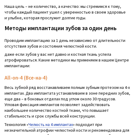
Наша цель – не количество, а качество: мы стремимся к тому,
чтобы каждый пациент ушел с уверенностью в своем здоровье
и улыбке, которая прослужит долгие годы.
Методы имплантации зубов за один день
Проводим имплантацию за 1 день независимо от длительности
отсутствия зубов и состояния челюстной кости.
даже если зубов у вас нет давно и костная ткань успела
атрофироваться. Какие методики мы применяем в нашем Центре
имплантации:
All-on-4 (Все-на-4)
Весь зубной ряд восстанавливаем полным зубным протезом на 4-х
имплантах. Два имплантата устанавливаем в зоне передних зубов,
еще два – в боковых отделах под углом около 30 градусов.
Угловая фиксация имплантов позволяет задействовать
наибольшее количество костной ткани, что повышает
стабильность и срок службы всей конструкции.
Технология «
Челюсть на 4 имплантах
» подходит при
незначительной атрофии челюстной кости и рекомендована для