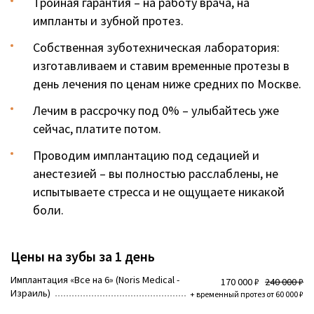
Тройная гарантия – на работу врача, на
импланты и зубной протез.
Собственная зуботехническая лаборатория:
изготавливаем и ставим временные протезы в
день лечения по ценам ниже средних по Москве.
Лечим в рассрочку под 0% – улыбайтесь уже
сейчас, платите потом.
Проводим имплантацию под седацией и
анестезией – вы полностью расслаблены, не
испытываете стресса и не ощущаете никакой
боли.
Цены на зубы за 1 день
Имплантация «Все на 6» (Noris Medical -
170 000 ₽
240 000 ₽
Израиль)
+ временный протез от 60 000 ₽