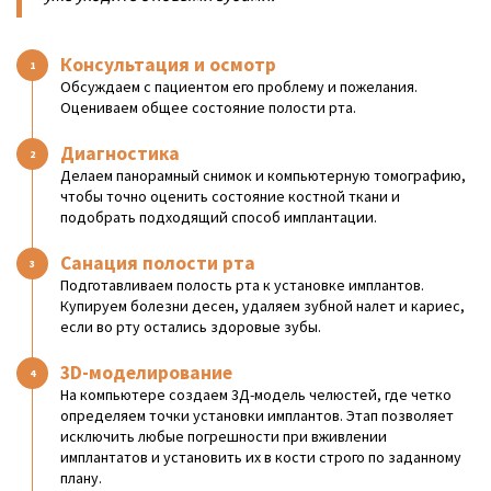
Консультация и осмотр
Обсуждаем с пациентом его проблему и пожелания.
Оцениваем общее состояние полости рта.
Диагностика
Делаем панорамный снимок и компьютерную томографию,
чтобы точно оценить состояние костной ткани и
подобрать подходящий способ имплантации.
Санация полости рта
Подготавливаем полость рта к установке имплантов.
Купируем болезни десен, удаляем зубной налет и кариес,
если во рту остались здоровые зубы.
3D-моделирование
На компьютере создаем 3Д-модель челюстей, где четко
определяем точки установки имплантов. Этап позволяет
исключить любые погрешности при вживлении
имплантатов и установить их в кости строго по заданному
плану.