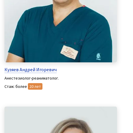
Кузяев Андрей Игоревич
Анестезиолог-реаниматолог.
Стаж: более
20 лет