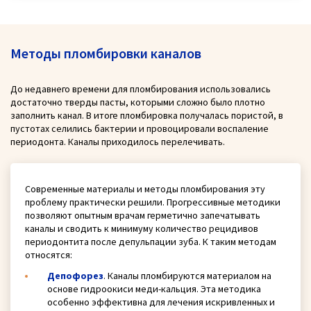
Методы пломбировки каналов
До недавнего времени для пломбирования использовались
достаточно тверды пасты, которыми сложно было плотно
заполнить канал. В итоге пломбировка получалась пористой, в
пустотах селились бактерии и провоцировали воспаление
периодонта. Каналы приходилось перелечивать.
Современные материалы и методы пломбирования эту
проблему практически решили. Прогрессивные методики
позволяют опытным врачам герметично запечатывать
каналы и сводить к минимуму количество рецидивов
периодонтита после депульпации зуба. К таким методам
относятся:
Депофорез
. Каналы пломбируются материалом на
основе гидроокиси меди-кальция. Эта методика
особенно эффективна для лечения искривленных и