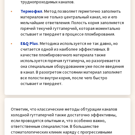
труднопроходимых каналов.
Термофил
. Метод позволяет герметично заполнить
материалом не только центральный канал, но и его
мельчайшие ответвления. Полость корня заполняется
горячей текучей гуттаперчей, которая моментально
остывает и твердеет в процессе пломбирования.
E&Q Plus
. Методика используется не так давно, но
считается одной из наиболее эффективных. В
качестве пломбировочного материала также
используется горячая гуттаперча, но разогревается
она специальным оборудованием уже после введения
в канал. В разогретом состоянии материал заполняет
все полости внутри корня, после чего быстро
остывает и твердеет.
Отметим, что классические методы обтурации каналов
холодной гуттаперчей также достаточно эффективны,
если проводятся опытным и, что особенно важно,
ответственным специалистом. В большинстве
стоматологических клиник наряду с прогрессивными