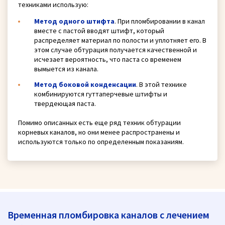
техниками использую:
Метод одного штифта
. При пломбировании в канал
вместе с пастой вводят штифт, который
распределяет материал по полости и уплотняет его. В
этом случае обтурация получается качественной и
исчезает вероятность, что паста со временем
вымыется из канала.
Метод боковой конденсации
. В этой технике
комбинируются гуттаперчевые штифты и
твердеющая паста.
Помимо описанных есть еще ряд техник обтурации
корневых каналов, но они менее распространены и
используются только по определенным показаниям.
Временная пломбировка каналов с лечением