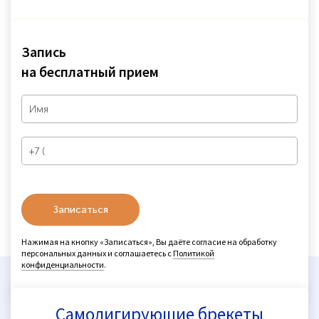
Запись
на бесплатный прием
Записаться
Нажимая на кнопку «Записаться», Вы даёте согласие на обработку
персональных данных и соглашаетесь с
Политикой
конфиденциальности
.
Сопутствующие услуги
Самолигирующие брекеты