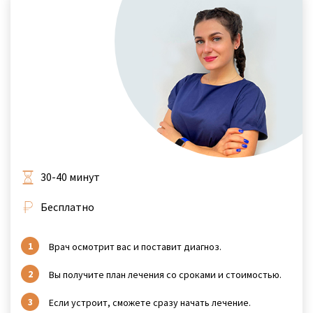
30-40 минут
Бесплатно
Врач осмотрит вас и поставит диагноз.
Вы получите план лечения со сроками и стоимостью.
Если устроит, сможете сразу начать лечение.