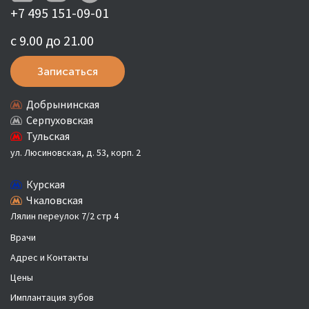
+7 495 151-09-01
с 9.00 до 21.00
Записаться
Добрынинская
Серпуховская
Тульская
ул. Люсиновская, д. 53, корп. 2
Курская
Чкаловская
Лялин переулок 7/2 стр 4
Врачи
Адрес и Контакты
Цены
Имплантация зубов