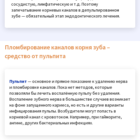
сосудистую, лимфатическую и т.д. Поэтому
запечатывание корневых каналов в депульпированном
зубе — обязательный этап эндодонтического лечения.
Пломбирование каналов корня зуба –
средство от пульпита
Пульпит
— основное и прямое показание к удалению нерва
и пломбировке каналов. Пока нет методов, которые
позволяли бы лечить воспалённую пульпу без удаления.
Воспаление зубного нерва в большинстве случаев возникает
на фоне запущенного кариеса, но есть и другие варианты
инфицирования пульпы. Возбудители могут попасть в
корневой канал с кровотоком. Например, при гайморите,
ангине, других бактериальных инфекциях.