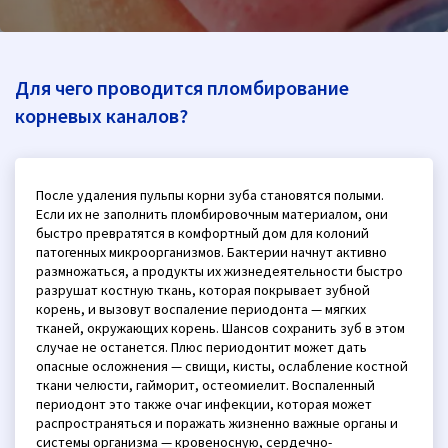
Для чего проводится пломбирование
корневых каналов?
После удаления пульпы корни зуба становятся полыми.
Если их не заполнить пломбировочным материалом, они
быстро превратятся в комфортный дом для колоний
патогенных микроорганизмов. Бактерии начнут активно
размножаться, а продукты их жизнедеятельности быстро
разрушат костную ткань, которая покрывает зубной
корень, и вызовут воспаление периодонта — мягких
тканей, окружающих корень. Шансов сохранить зуб в этом
случае не останется. Плюс периодонтит может дать
опасные осложнения — свищи, кисты, ослабление костной
ткани челюсти, гайморит, остеомиелит. Воспаленный
периодонт это также очаг инфекции, которая может
распространяться и поражать жизненно важные органы и
системы организма — кровеносную, сердечно-