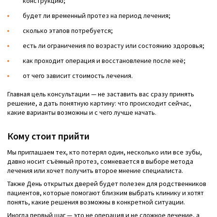
конструкцию;
будет ли временный протез на период лечения;
сколько этапов потребуется;
есть ли ограничения по возрасту или состоянию здоровья;
как проходит операция и восстановление после неё;
от чего зависит стоимость лечения.
Главная цель консультации — не заставить вас сразу принять
решение, а дать понятную картину: что происходит сейчас,
какие варианты возможны и с чего лучше начать.
Кому стоит прийти
Мы приглашаем тех, кто потерял один, несколько или все зубы,
давно носит съёмный протез, сомневается в выборе метода
лечения или хочет получить второе мнение специалиста.
Также День открытых дверей будет полезен для родственников
пациентов, которые помогают близким выбрать клинику и хотят
понять, какие решения возможны в конкретной ситуации.
Иногда первый шаг — это не операция и не сложное лечение, а