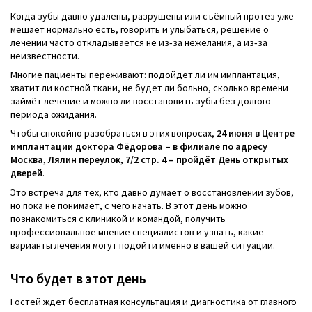
Когда зубы давно удалены, разрушены или съёмный протез уже
мешает нормально есть, говорить и улыбаться, решение о
лечении часто откладывается не из‑за нежелания, а из‑за
неизвестности.
Многие пациенты переживают: подойдёт ли им имплантация,
хватит ли костной ткани, не будет ли больно, сколько времени
займёт лечение и можно ли восстановить зубы без долгого
периода ожидания.
Чтобы спокойно разобраться в этих вопросах,
24 июня в Центре
имплантации доктора Фёдорова – в филиале по адресу
Москва, Лялин переулок, 7/2 стр. 4 – пройдёт День открытых
дверей
.
Это встреча для тех, кто давно думает о восстановлении зубов,
но пока не понимает, с чего начать. В этот день можно
познакомиться с клиникой и командой, получить
профессиональное мнение специалистов и узнать, какие
варианты лечения могут подойти именно в вашей ситуации.
Что будет в этот день
Гостей ждёт бесплатная консультация и диагностика от главного