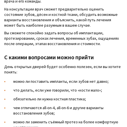
врача и его команды.
На консультации врач сможет предварительно оценить
состояние зубов, дёсен и костной ткани, обсудить возможные
варианты восстановления и объяснить, какой путь лечения
может быть наиболее разумным в вашем случае.
Вы сможете спокойно задать вопросы об имплантации,
протезировании, сроках лечения, временных зубах, ощущениях
после операции, этапах восстановления и стоимости.
С какими вопросами можно прийти
День открытых дверей будет особенно полезен, если вы хотите
понять:
можно ли поставить импланты, если зубов нет давно;
что делать, если уже говорили, что «кости мало»;
обязательно ли нужна костная пластика;
чем отличаются all-on-4, all-on-6 и другие варианты
восстановления зубов;
можно ли заменить съёмный протез на более комфортную