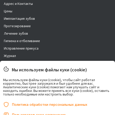
Адрес и Контакты
Цены
Имплантация зубов
Протезирование
Лечение зубов
Гигиена и отбеливание
Исправление прикуса
Журнал
Новости
Мы используем файлы куки (cookie)
Правовая информация
Мы используем файлы куки (cookie), чтобы сайт работал
корректно, быстрее загружался и был удобнее для вас.
Возможно лечение в рассрочку.
Аналитические куки (cookie) помогают нам улучшать сайт и
находить ошибки. Вы можете принять все куки (cookie), оставить
только необходимые или настроить выбор.
Политика обработки персональных данных
Пользовательское соглашение