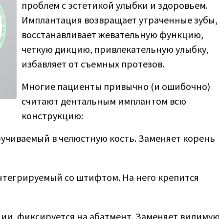
проблем с эстетикой улыбки и здоровьем.
Имплантация возвращает утраченные зубы,
восстанавливает жевательную функцию,
четкую дикцию, привлекательную улыбку,
избавляет от съемных протезов.
Многие пациенты привычно (и ошибочно)
считают дентальным имплантом всю
конструкцию:
учиваемый в челюстную кость. Заменяет корень
нтегрируемый со штифтом. На него крепится
ии, фиксируется на абатмент. Заменяет видиму