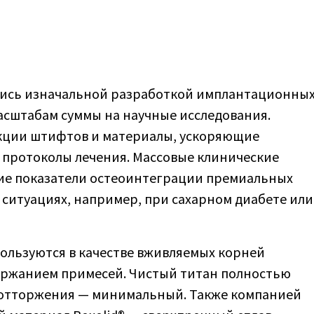
лись изначальной разработкой имплантационны
масштабам суммы на научные исследования.
кции штифтов и материалы, ускоряющие
 протоколы лечения. Массовые клинические
е показатели остеоинтеграции премиальных
 ситуациях, например, при сахарном диабете или
пользуются в качестве вживляемых корней
ержанием примесей. Чистый титан полностью
к отторжения — минимальный. Также компанией