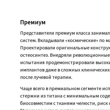
Премиум
Представители премиум класса занима
систем. Вкладывали «космические» по 
Проектировали оригинальные констру
остеосинтез. Внедряли революционные
испытания продемонстрировали высоки
имплантов даже в сложных клинических
после лучевой терапии.
Чаще всего в премиальном сегменте ис
стержни из титана с минимальным сод
биосовместим с тканями челюсти, рис