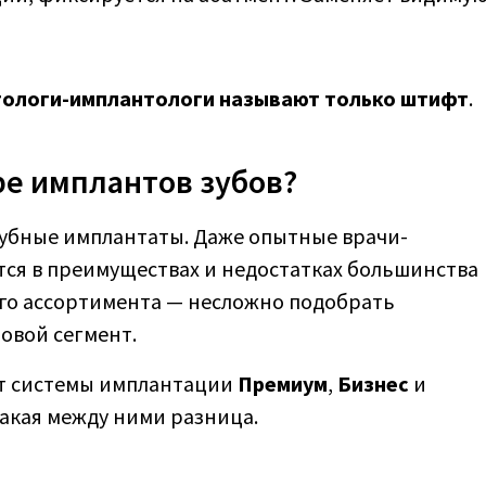
ологи-имплантологи называют только штифт
.
ре имплантов зубов?
зубные имплантаты. Даже опытные врачи-
ся в преимуществах и недостатках большинства
го ассортимента — несложно подобрать
овой сегмент.
т системы имплантации
Премиум
,
Бизнес
и
какая между ними разница.