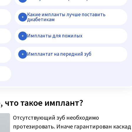
Какие импланты лучше поставить
+
диабетикам
Импланты для пожилых
+
Имплантат на передний зуб
+
, что такое имплант?
Отсутствующий зуб необходимо
протезировать. Иначе гарантирован каскад