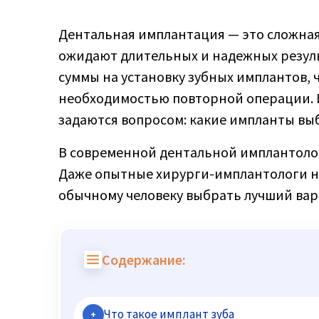
Дентальная имплантация — это сложная
ожидают длительных и надежных резуль
суммы на установку зубных имплантов, 
необходимостью повторной операции. П
задаются вопросом: какие импланты вы
В современной дентальной имплантоло
Даже опытные хирурги-имплантологи не в
обычному человеку выбрать лучший вар
Содержание:
Что такое имплант зуба
+