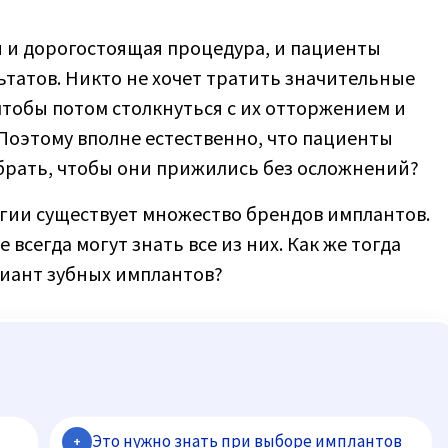
 и дорогостоящая процедура, и пациенты
татов. Никто не хочет тратить значительные
чтобы потом столкнуться с их отторжением и
оэтому вполне естественно, что пациенты
брать, чтобы они прижились без осложнений?
гии существует множество брендов имплантов.
сегда могут знать все из них. Как же тогда
иант зубных имплантов?
Это нужно знать при выборе имплантов
+