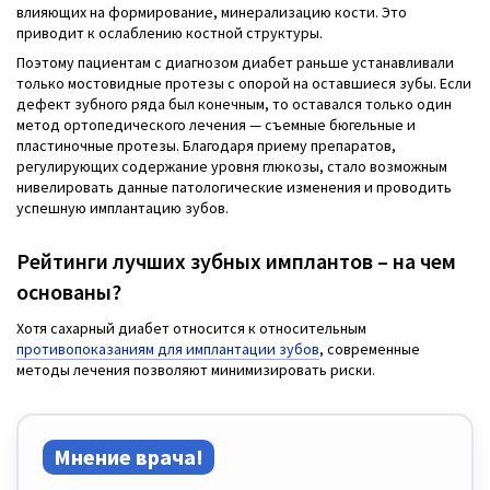
влияющих на формирование, минерализацию кости. Это
приводит к ослаблению костной структуры.
Поэтому пациентам с диагнозом диабет раньше устанавливали
только мостовидные протезы с опорой на оставшиеся зубы. Если
дефект зубного ряда был конечным, то оставался только один
метод ортопедического лечения — съемные бюгельные и
пластиночные протезы. Благодаря приему препаратов,
регулирующих содержание уровня глюкозы, стало возможным
нивелировать данные патологические изменения и проводить
успешную имплантацию зубов.
Рейтинги лучших зубных имплантов – на чем
основаны?
Хотя сахарный диабет относится к относительным
противопоказаниям для имплантации зубов
, современные
методы лечения позволяют минимизировать риски.
Мнение врача!