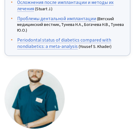
Осложнения после имплантации и методы их
лечения
(Stuart J.)
Проблемы дентальной имплантации
(Вятский
медицинский вестник, Тунева Н.А., Богачева Н.В., Тунева
Ю.О.)
Periodontal status of diabetics compared with
nondiabetics: a meta-analysis
(Yousef S. Khader)