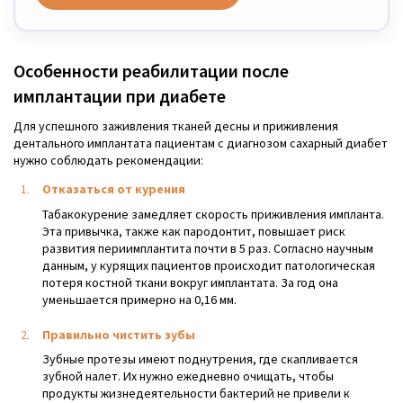
Особенности реабилитации после
имплантации при диабете
Для успешного заживления тканей десны и приживления
дентального имплантата пациентам с диагнозом сахарный диабет
нужно соблюдать рекомендации:
Отказаться от курения
Табакокурение замедляет скорость приживления импланта.
Эта привычка, также как пародонтит, повышает риск
развития периимплантита почти в 5 раз. Согласно научным
данным, у курящих пациентов происходит патологическая
потеря костной ткани вокруг имплантата. За год она
уменьшается примерно на 0,16 мм.
Правильно чистить зубы
Зубные протезы имеют поднутрения, где скапливается
зубной налет. Их нужно ежедневно очищать, чтобы
продукты жизнедеятельности бактерий не привели к