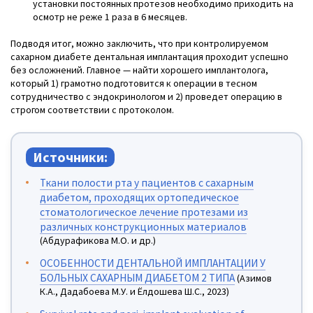
установки постоянных протезов необходимо приходить на
осмотр не реже 1 раза в 6 месяцев.
Подводя итог, можно заключить, что при контролируемом
сахарном диабете дентальная имплантация проходит успешно
без осложнений. Главное — найти хорошего имплантолога,
который 1) грамотно подготовится к операции в тесном
сотрудничество с эндокринологом и 2) проведет операцию в
строгом соответствии с протоколом.
Источники:
Ткани полости рта у пациентов с сахарным
диабетом, проходящих ортопедическое
стоматологическое лечение протезами из
различных конструкционных материалов
(Абдурафикова М.О. и др.)
ОСОБЕННОСТИ ДЕНТАЛЬНОЙ ИМПЛАНТАЦИИ У
БОЛЬНЫХ САХАРНЫМ ДИАБЕТОМ 2 ТИПА
(Азимов
К.А., Дадабоева М.У. и Ёлдошева Ш.С., 2023)