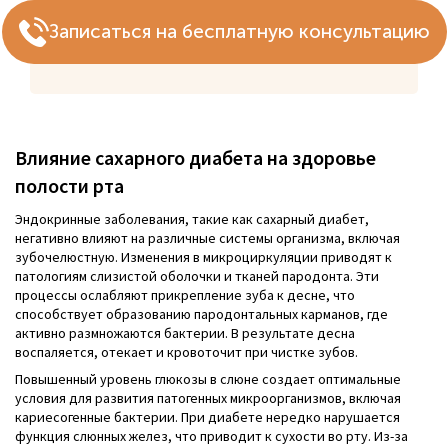
Записаться на бесплатную консультацию
Влияние сахарного диабета на здоровье
полости рта
Эндокринные заболевания, такие как сахарный диабет,
негативно влияют на различные системы организма, включая
зубочелюстную. Изменения в микроциркуляции приводят к
патологиям слизистой оболочки и тканей пародонта. Эти
процессы ослабляют прикрепление зуба к десне, что
способствует образованию пародонтальных карманов, где
активно размножаются бактерии. В результате десна
воспаляется, отекает и кровоточит при чистке зубов.
Повышенный уровень глюкозы в слюне создает оптимальные
условия для развития патогенных микроорганизмов, включая
кариесогенные бактерии. При диабете нередко нарушается
функция слюнных желез, что приводит к сухости во рту. Из-за