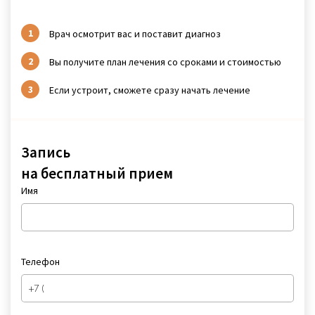
Врач осмотрит вас и поставит диагноз
Вы получите план лечения со сроками и стоимостью
Если устроит, сможете сразу начать лечение
Запись
на бесплатный прием
Имя
Телефон