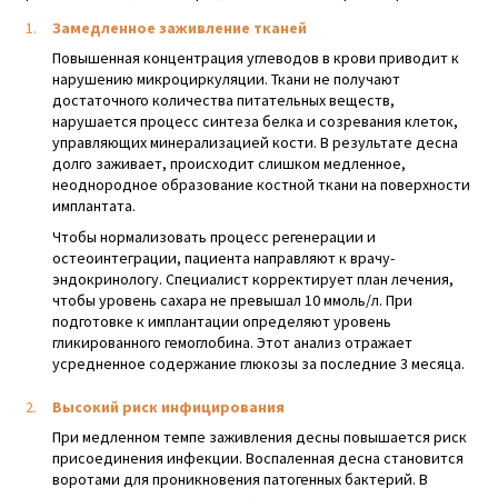
Замедленное заживление тканей
Повышенная концентрация углеводов в крови приводит к
нарушению микроциркуляции. Ткани не получают
достаточного количества питательных веществ,
нарушается процесс синтеза белка и созревания клеток,
управляющих минерализацией кости. В результате десна
долго заживает, происходит слишком медленное,
неоднородное образование костной ткани на поверхности
имплантата.
Чтобы нормализовать процесс регенерации и
остеоинтеграции, пациента направляют к врачу-
эндокринологу. Специалист корректирует план лечения,
чтобы уровень сахара не превышал 10 ммоль/л. При
подготовке к имплантации определяют уровень
гликированного гемоглобина. Этот анализ отражает
усредненное содержание глюкозы за последние 3 месяца.
Высокий риск инфицирования
При медленном темпе заживления десны повышается риск
присоединения инфекции. Воспаленная десна становится
воротами для проникновения патогенных бактерий. В