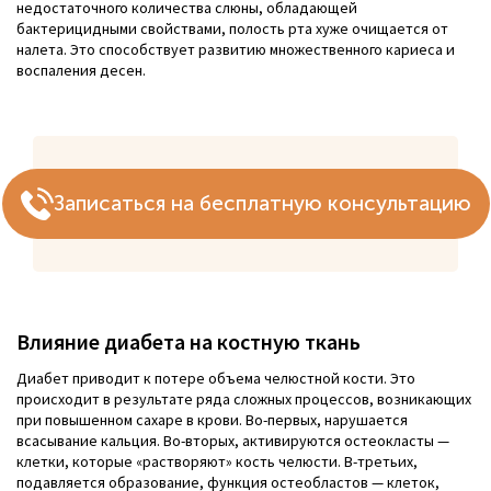
недостаточного количества слюны, обладающей
бактерицидными свойствами, полость рта хуже очищается от
налета. Это способствует развитию множественного кариеса и
воспаления десен.
Записаться на бесплатную консультацию
Влияние диабета на костную ткань
Диабет приводит к потере объема челюстной кости. Это
происходит в результате ряда сложных процессов, возникающих
при повышенном сахаре в крови. Во-первых, нарушается
всасывание кальция. Во-вторых, активируются остеокласты —
клетки, которые «растворяют» кость челюсти. В-третьих,
подавляется образование, функция остеобластов — клеток,