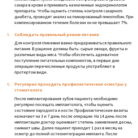
сахара в крови и принимать назначенные эндокринологом
препараты. Чтобы оценить степень контроля сахарного
диабета, проводят анализ на гликированный гемоглобин. При
компенсированном течение болезни он не превышает 7%.
Соблюдать правильный режим питания
Для контроля гликемии важно придерживаться правильного
питания. В рационе должны быть: сырые овощи, фрукты и
различные виды мяса. Чтобы обеспечить адекватное
поступление питательных компонентов, в первые дни
операции перечисленные продукты употребляют в
протертом виде.
Регулярно проходить профилактические осмотры у
стоматолога
После имплантирования зубов пациенту необходимо
регулярно посещать имплантолога, чтобы оценить
состояние пародонта и кости. Профилактические визиты
назначают на 3 и 7 день после операции. На 14 день после
имплантации доктор оценивает степень заживления десны,
снимает швы. Далее пациент приходит 1 раз в месяц на
осмотр до полной остеоинтеграции импланта. После