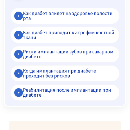
Как диабет влияет на здоровье полости
+
рта
Как диабет приводит к атрофии костной
+
ткани
Риски имплантации зубов при сахарном
+
диабете
Когда имплантация при диабете
+
проходит без рисков
Реабилитация после имплантации при
+
диабете