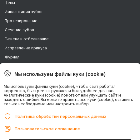
Цены
Имплантация зубов
Протезирование
Лечение зубов
Гигиена и отбеливание
Исправление прикуса
Журнал
Новости
Мы используем файлы куки (cookie)
Правовая информация
Мы используем файлы куки (cookie), чтобы сайт работал
корректно, быстрее загружался и был удобнее для вас.
Возможно лечение в рассрочку.
Аналитические куки (cookie) помогают нам улучшать сайт и
находить ошибки. Вы можете принять все куки (cookie), оставить
только необходимые или настроить выбор.
Политика обработки персональных данных
Пользовательское соглашение