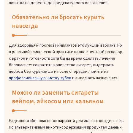
попытка не довести до предсказуемого осложнения.
Обязательно ли бросать курить
навсегда
Для здоровья и прогноза имплантов это лучший вариант. Но
в реальной клинической практике важнее честный разговор
с врачом и готовность хотя бы на время сделать лечение
безопаснее: сократить количество сигарет, выдержать
период без курения до и после операции, прийти на
профессиональную чистку зубов
и выполнять назначения.
Можно ли заменить сигареты
вейпом, айкосом или кальяном
Надежного «безопасного» варианта для имплантов здесь нет.
По альтернативным никотинсодержащим продуктам данных