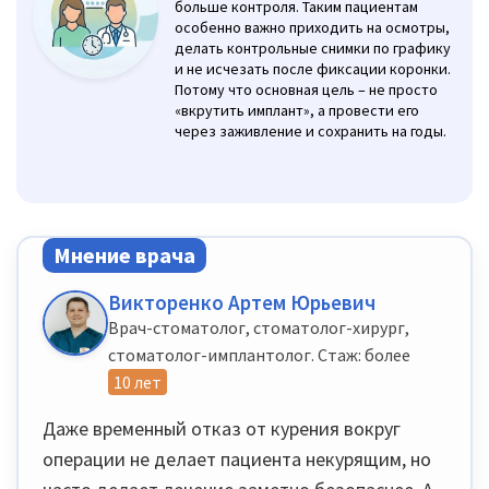
больше контроля. Таким пациентам
особенно важно приходить на осмотры,
делать контрольные снимки по графику
и не исчезать после фиксации коронки.
Потому что основная цель – не просто
«вкрутить имплант», а провести его
через заживление и сохранить на годы.
Мнение врача
Викторенко Артем Юрьевич
Врач-стоматолог, стоматолог-хирург,
стоматолог-имплантолог. Стаж: более
10 лет
Даже временный отказ от курения вокруг
операции не делает пациента некурящим, но