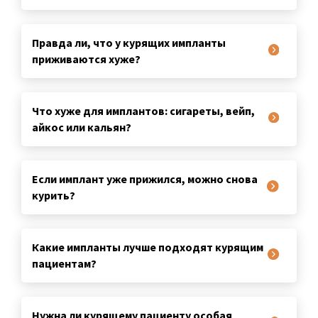
Правда ли, что у курящих импланты
приживаются хуже?
Что хуже для имплантов: сигареты, вейп,
айкос или кальян?
Если имплант уже прижился, можно снова
курить?
Какие импланты лучше подходят курящим
пациентам?
Нужна ли курящему пациенту особая