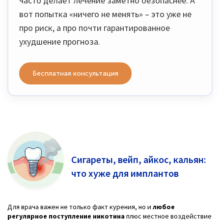
часто делает лечение заметно безопаснее. А
вот попытка «ничего не менять» – это уже не
про риск, а про почти гарантированное
ухудшение прогноза.
Бесплатная консультация
Сигареты, вейп, айкос, кальян:
что хуже для имплантов
Для врача важен не только факт курения, но и
любое
регулярное поступление никотина
плюс местное воздействие