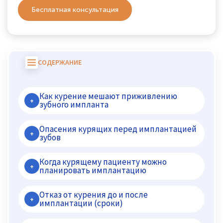
Бесплатная консультация
СОДЕРЖАНИЕ
Как курение мешают приживлению
+
зубного импланта
Опасения курящих перед имплантацией
+
зубов
Когда курящему пациенту можно
+
планировать имплантацию
Отказ от курения до и после
+
имплантации (сроки)