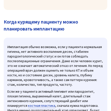
Когда курящему пациенту можно
планировать имплантацию
Имплантация обычно возможна, если у пациента нормальная
гигиена, нет активного воспаления десен, стабилен
пародонтологический статус и он готов соблюдать
послеоперационные ограничения. Даже если человек курит,
это не означает автоматический отказ от лечения. Но перед
операцией врач должен оценить не только КТ и объем
кости, но и состояние десен, уровень налета, глубину
карманов, кровоточивость, а также сам паттерн курения:
стаж, количество, тип продукта, частоту.
Если же у пациента активный гингивит или пародонтит,
плохая гигиена, выраженный налет, длительный стаж
интенсивного курения, сопутствующий диабет или
планируется
костная пластика
, сначала нужна подготовка.
Иногда именно подготовительный этап определяет, будет