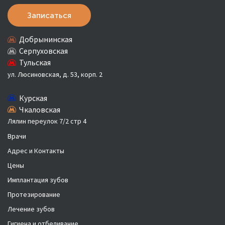
Записаться
Добрынинская
Серпуховская
Тульская
ул. Люсиновская, д. 53, корп. 2
Курская
Чкаловская
Лялин переулок 7/2 стр 4
Врачи
Адрес и Контакты
Цены
Имплантация зубов
Протезирование
Лечение зубов
Гигиена и отбеливание