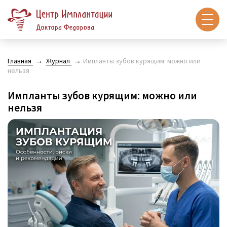
Главная
Журнал
Импланты зубов курящим: можно или
нельзя
Импланты зубов курящим: можно или
нельзя