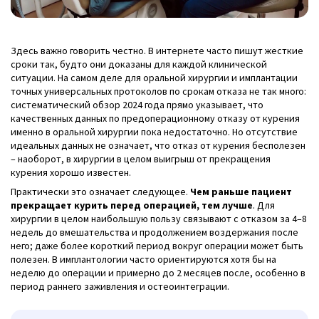
Здесь важно говорить честно. В интернете часто пишут жесткие
сроки так, будто они доказаны для каждой клинической
ситуации. На самом деле для оральной хирургии и имплантации
точных универсальных протоколов по срокам отказа не так много:
систематический обзор 2024 года прямо указывает, что
качественных данных по предоперационному отказу от курения
именно в оральной хирургии пока недостаточно. Но отсутствие
идеальных данных не означает, что отказ от курения бесполезен
– наоборот, в хирургии в целом выигрыш от прекращения
курения хорошо известен.
Практически это означает следующее.
Чем раньше пациент
прекращает курить перед операцией, тем лучше
. Для
хирургии в целом наибольшую пользу связывают с отказом за 4–8
недель до вмешательства и продолжением воздержания после
него; даже более короткий период вокруг операции может быть
полезен. В имплантологии часто ориентируются хотя бы на
неделю до операции и примерно до 2 месяцев после, особенно в
период раннего заживления и остеоинтеграции.