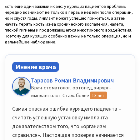
Есть еще один важный нюанс: у курящих пациентов проблемы
нередко возникают не только в первые недели после операции,
но и спустя годы. Имплант может успешно прижиться, а затем
начать терять кость из-за хронического воспаления, налета,
плохой гигиены и продолжающегося никотинового воздействия.
Поэтому для курящих особенно важны не только операция, но и
дальнейшее наблюдение.
Мнение врача
Тарасов Роман Владимирович
Врач-стоматолог, ортопед, хирург-
имплантолог. Стаж: более
13 лет
Самая опасная ошибка курящего пациента –
считать успешную установку импланта
доказательством того, что «организм
справился». Настоящая проверка начинается