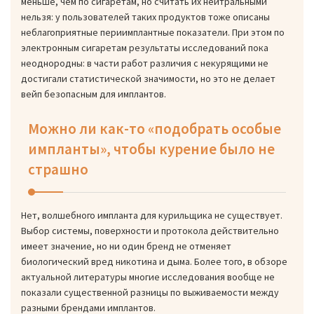
меньше, чем по сигаретам, но считать их нейтральными
нельзя: у пользователей таких продуктов тоже описаны
неблагоприятные периимплантные показатели. При этом по
электронным сигаретам результаты исследований пока
неоднородны: в части работ различия с некурящими не
достигали статистической значимости, но это не делает
вейп безопасным для имплантов.
Можно ли как-то «подобрать особые
импланты», чтобы курение было не
страшно
Нет, волшебного импланта для курильщика не существует.
Выбор системы, поверхности и протокола действительно
имеет значение, но ни один бренд не отменяет
биологический вред никотина и дыма. Более того, в обзоре
актуальной литературы многие исследования вообще не
показали существенной разницы по выживаемости между
разными брендами имплантов.