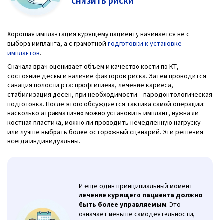
снизить риски
Хорошая имплантация курящему пациенту начинается не с
выбора импланта, а с грамотной
подготовки к установке
имплантов
.
Сначала врач оценивает объем и качество кости по КТ,
состояние десны и наличие факторов риска. Затем проводится
санация полости рта: профгигиена, лечение кариеса,
стабилизация десен, при необходимости – пародонтологическая
подготовка. После этого обсуждается тактика самой операции:
насколько атравматично можно установить имплант, нужна ли
костная пластика, можно ли проводить немедленную нагрузку
или лучше выбрать более осторожный сценарий. Эти решения
всегда индивидуальны.
И еще один принципиальный момент:
лечение курящего пациента должно
быть более управляемым
. Это
означает меньше самодеятельности,