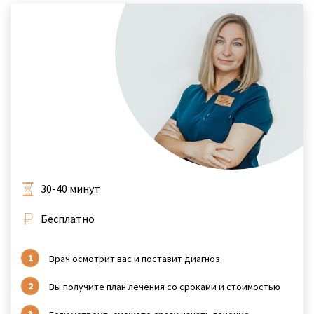
30-40 минут
Бесплатно
Врач осмотрит вас и поставит диагноз
Вы получите план лечения со сроками и стоимостью