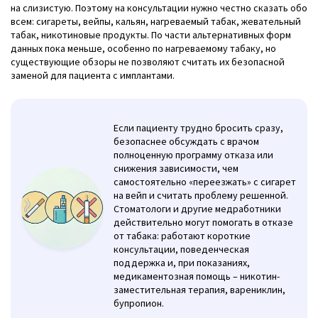
на слизистую. Поэтому на консультации нужно честно сказать обо
всем: сигареты, вейпы, кальян, нагреваемый табак, жевательный
табак, никотиновые продукты. По части альтернативных форм
данных пока меньше, особенно по нагреваемому табаку, но
существующие обзоры не позволяют считать их безопасной
заменой для пациента с имплантами.
Если пациенту трудно бросить сразу,
безопаснее обсуждать с врачом
полноценную программу отказа или
снижения зависимости, чем
самостоятельно «переезжать» с сигарет
на вейп и считать проблему решенной.
Стоматологи и другие медработники
действительно могут помогать в отказе
от табака: работают короткие
консультации, поведенческая
поддержка и, при показаниях,
медикаментозная помощь – никотин-
заместительная терапия, варениклин,
бупропион.