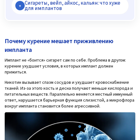
Сигареты, вейп, айкос, кальян: что хуже
+
для имплантов
Почему курение мешает приживлению
импланта
Имплант не «боится» сигарет сам по себе. Проблема в другом:
курение ухудшает условия, в которых имплант должен
прижиться.
Никотин вызывает спазм сосудов и ухудшает кровоснабжение
тканей. Из-за этого кость и десна получают меньше кислорода и
питательных веществ. Параллельно меняется местный иммунный
ответ, нарушается барьерная функция слизистой, а микрофлора
вокруг импланта становится более агрессивной.