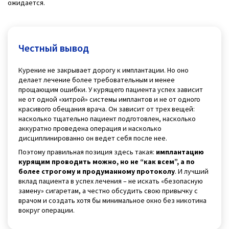
ожидается.
Честный вывод
Курение не закрывает дорогу к имплантации. Но оно
делает лечение более требовательным и менее
прощающим ошибки. У курящего пациента успех зависит
не от одной «хитрой» системы имплантов и не от одного
красивого обещания врача. Он зависит от трех вещей:
насколько тщательно пациент подготовлен, насколько
аккуратно проведена операция и насколько
дисциплинированно он ведет себя после нее.
Поэтому правильная позиция здесь такая:
имплантацию
курящим проводить можно, но не “как всем”, а по
более строгому и продуманному протоколу
. И лучший
вклад пациента в успех лечения – не искать «безопасную
замену» сигаретам, а честно обсудить свою привычку с
врачом и создать хотя бы минимальное окно без никотина
вокруг операции.