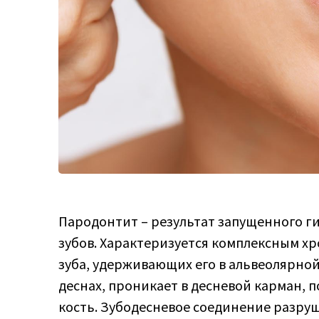
Пародонтит – результат запущенного г
зубов. Характеризуется комплексным х
зуба, удерживающих его в альвеолярной
деснах, проникает в десневой карман, 
кость. Зубодесневое соединение разру