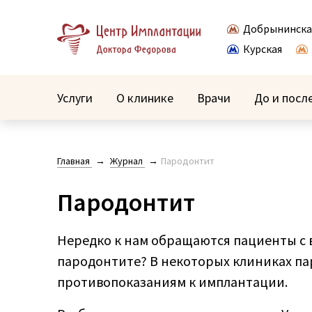
Добрынинска
Курская
Услуги
О клинике
Врачи
До и посл
Главная
Журнал
Пародонтит
Пародонтит
Нередко к нам обращаются пациенты с 
пародонтите? В некоторых клиниках п
противопоказаниям к имплантации.