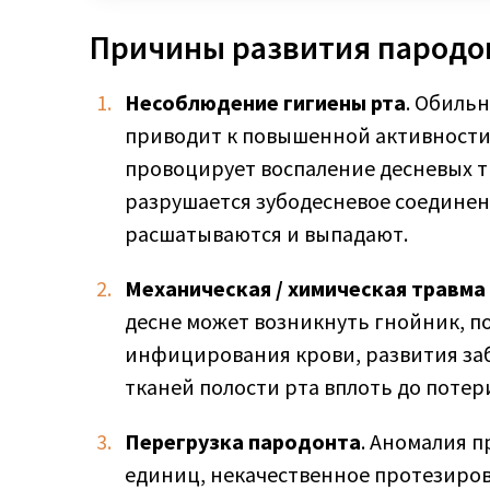
Причины развития пародо
Несоблюдение гигиены рта
. Обиль
приводит к повышенной активности
провоцирует воспаление десневых т
разрушается зубодесневое соединен
расшатываются и выпадают.
Механическая / химическая травма
десне может возникнуть гнойник, по
инфицирования крови, развития за
тканей полости рта вплоть до потери
Перегрузка пародонта
. Аномалия п
единиц, некачественное протезиров