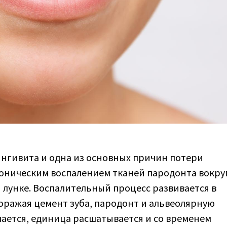
ингивита и одна из основных причин потери
роническим воспалением тканей пародонта вокру
 лунке. Воспалительный процесс развивается в
поражая цемент зуба, пародонт и альвеолярную
шается, единица расшатывается и со временем