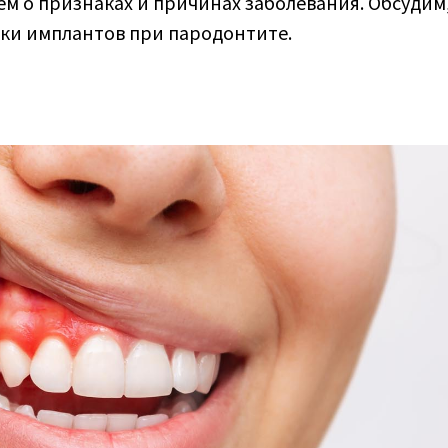
ем о признаках и причинах заболевания. Обсудим
вки имплантов при пародонтите.