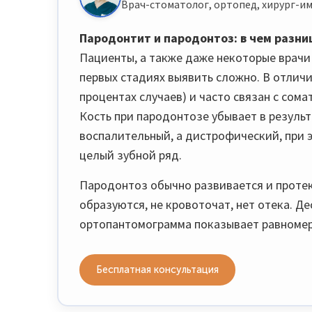
Врач-стоматолог, ортопед, хирург-им
Пародонтит и пародонтоз: в чем разни
Пациенты, а также даже некоторые врачи
первых стадиях выявить сложно. В отличи
процентах случаев) и часто связан с сом
Кость при пародонтозе убывает в результ
воспалительный, а дистрофический, при 
целый зубной ряд.
Пародонтоз обычно развивается и протек
образуются, не кровоточат, нет отека. Де
ортопантомограмма показывает равномер
Бесплатная консультация