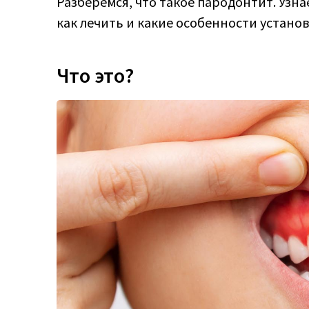
Разберемся, что такое пародонтит. Узна
как лечить и какие особенности устано
Что это?