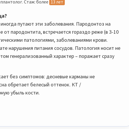
плантолог. Стаж: более
13 лет
ца?
 иногда путают эти заболевания. Пародонтоз на
е от пародонтита, встречается гораздо реже (в 3-10
атическими патологиями, заболеваниями крови.
ате нарушения питания сосудов. Патология носит не
этом генерализованный характер – поражает сразу
ает без симптомов: десневые карманы не
сна обретает белесый оттенок. КТ /
ную убыль кости.