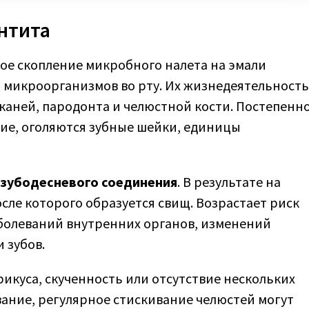
нтита
ное скопление микробного налета на эмали
 микроорганизмов во рту. Их жизнедеятельность
каней, пародонта и челюстной кости. Постепенн
ие, оголяются зубные шейки, единицы
 зубодесневого соединения
. В результате на
сле которого образуется свищ. Возрастает риск
болеваний внутренних органов, изменений
 зубов.
рикуса, скученность или отсутствие нескольких
ание, регулярное стискивание челюстей могут