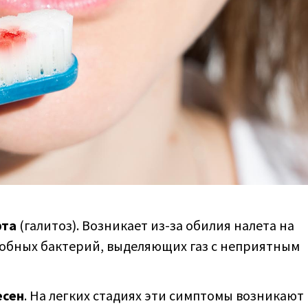
рта
(галитоз). Возникает из-за обилия налета на
робных бактерий, выделяющих газ с неприятным
есен
. На легких стадиях эти симптомы возникают