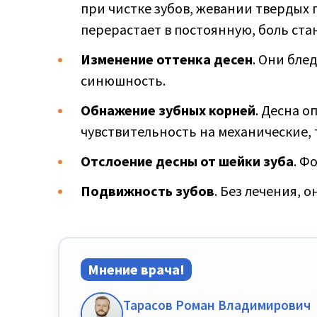
при чистке зубов, жевании твердых
перерастает в постоянную, боль ст
Изменение оттенка десен
. Они бле
синюшность.
Обнажение зубных корней
. Десна 
чувствительность на механические,
Отслоение десны от шейки зуба
. Ф
Подвижность зубов
. Без лечения, 
Мнение врача!
Тарасов Роман Владимирович