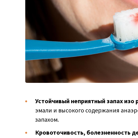
Устойчивый неприятный запах изо 
эмали и высокого содержания анаэ
запахом.
Кровоточивость, болезненность д