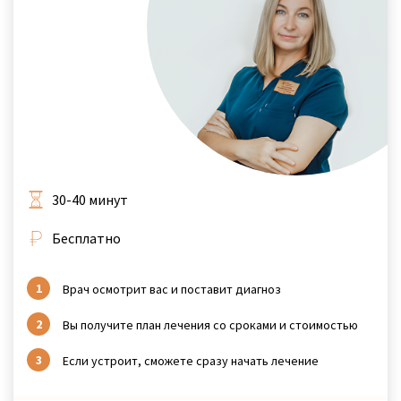
30-40 минут
Бесплатно
Врач осмотрит вас и поставит диагноз
Вы получите план лечения со сроками и стоимостью
Если устроит, сможете сразу начать лечение