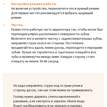
Настройка режима работы
.
Не включая устройство, переключите его в нужный режим.
Для первых чисток рекомендуется выбрать щадящий
режим.
Чистка
.
Разместите рабочую часть ирригатора так, чтобы носик был
перпендикулярно расположен к поверхности зубов.
Включите его и начните чистку с задних жевательных зубов,
направляя струю на все их стороны. Постепенно
продвигайтесь вдоль линии десны, переходите к передним
зубам. Лучше не торопитесь и тщательно очищайте все
зубы и промежутки между ними. Каждую сторону стоит
очищать не менее 30-40 секунд.
Не надо направлять струю под острым углом в
сторону десен, так как этим можно их травмировать.
Голову нужно держать слегка наклоненной к
раковине, а не смотреть в зеркало. Иначе вода
будет разбрызгиваться на зеркало и одежду.