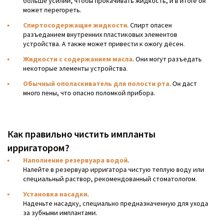
больше усилий, чтобы прокачивать жидкость, и в итоге он
может перегореть.
Спиртосодержащие жидкости
. Спирт опасен
разъеданием внутренних пластиковых элементов
устройства. А также может привести к ожогу дёсен.
Жидкости с содержанием масла
. Они могут разъедать
некоторые элементы устройства.
Обычный ополаскиватель для полости рта
. Он даст
много пены, что опасно поломкой прибора.
Как правильно чистить импланты
ирригатором?
Наполнение резервуара водой
.
Налейте в резервуар ирригатора чистую теплую воду или
специальный раствор, рекомендованный стоматологом.
Установка насадки
.
Наденьте насадку, специально предназначенную для ухода
за зубными имплантами.