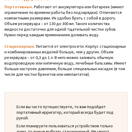
Портативные
. Работают от аккумулятора или батареек (имеют
ограничение по времени работы без подзарядки). Отличаются
компактными размерами. Их удобно брать с собой в дорогу.
Объем резервуара – от 130 до 300 мл. Такого количества
жидкости достаточно для одной тщательной чистки зубов.
Нужно перед каждым применением доливать воду.
Стационарные
. Питается от электросети. Корпус стационарных
и комбинированных моделей больше, чем у других. Объем
резервуара – от 0,3 до 1 л. В него можно заливать обычную
водопроводную или кипяченую воду, лечебные бальзамы. Имеют
больше настроек давления, больше специальных насадок (в том
числе для чистки брекетов или имплантатов).
Если вы часто путешествуете, то вам подойдет
портативный ирригатор, который всегда будет под
рукой.
Если планируете пользоваться устройством только
дома, то лучше выбрать стационарный. Им смогут