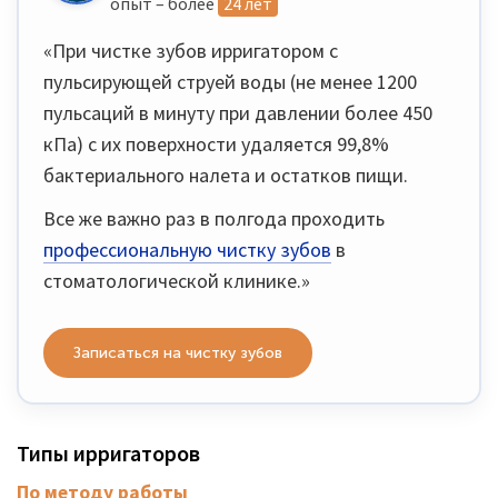
опыт – более
24 лет
«При чистке зубов ирригатором с
пульсирующей струей воды (не менее 1200
пульсаций в минуту при давлении более 450
кПа) с их поверхности удаляется 99,8%
бактериального налета и остатков пищи.
Все же важно раз в полгода проходить
профессиональную чистку зубов
в
стоматологической клинике.»
Записаться на чистку зубов
Типы ирригаторов
По методу работы