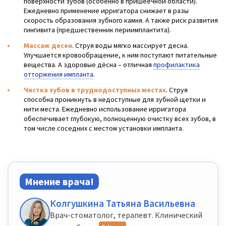
поверхности зубов (особенно в пришеечной области).
Ежедневно применение ирригатора снижает в разы
скорость образования зубного камня. А также риск развития
гингивита (предшественник периимплантита).
Массаж десен
. Струя воды мягко массирует десна.
Улучшается кровообращение, к ним поступают питательные
вещества. А здоровые дёсна – отличная
профилактика
отторжения импланта
.
Чистка зубов в труднодоступных местах
. Струя
способна проникнуть в недоступные для зубной щетки и
нити места. Ежедневно использование ирригатора
обеспечивает глубокую, полноценную очистку всех зубов, в
том числе соседних с местом установки импланта.
Мнение врача!
Колгушкина Татьяна Васильевна
Врач-стоматолог, терапевт. Клинический