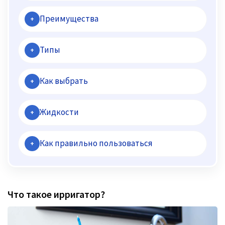
Преимущества
+
Типы
+
Как выбрать
+
Жидкости
+
Как правильно пользоваться
+
Что такое ирригатор?