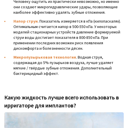
Человеку ощутить их практически невозможно, но именно
они создают микрогидравлические удары, позволяющие
наиболее эффективно удалять зубные отложения.
Напор струи
. Показатель измеряется в кПа (килопаскалях).
Оптимальным считается напор в 500-550 кПа. У некоторых
моделей стационарных устройств давление формируемой
струи воды достигает показателя в 800-850 кПа. При
применении последних возможен риск появления
дискомфорта и болезненности дёсен.
Микропузырьковая технология
. Водная струя,
содержащая до 5% пузырьков воздуха, лучше удаляет
мягкие / твёрдые зубные отложения. Дополнительный
бактерицидный эффект.
Какую жидкость лучше всего использовать в
ирригаторе для имплантов?