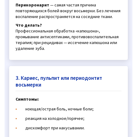
Перикоронарит
— самая частая причина
повторяющихся болей вокруг восьмерки. Без лечения
воспаление распространяется на соседние ткани.
Что делать?
Профессиональная обработка «капюшона»,
промывание антисептиками, противовоспалительная
терапия; при рецидивах — иссечение капюшона или
удаление зуба.
3. Кариес, пульпит или периодонтит
восьмерки
Симптомы:
ноющая/острая боль, ночные боли;
реакция на холодное/горячее;
дискомфорт при накусывании.