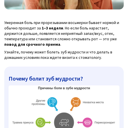
Умеренная боль при прорезывании восьмерки бывает нормой и
обычно проходит за
1–3 недели
. Но если боль нарастает,
держится дольше, появляется неприятный запах/вкус, отек,
температура или становится сложно открывать рот — это уже
повод для срочного приема
.
Узнайте, почему может болеть зуб мудрости и что делать в
домашних условиях пока ждете визита к стоматологу.
Почему болит зуб мудрости?