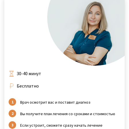
30-40 минут
Бесплатно
Врач осмотрит вас и поставит диагноз
Вы получите план лечения со сроками и стоимостью
Если устроит, сможете сразу начать лечение