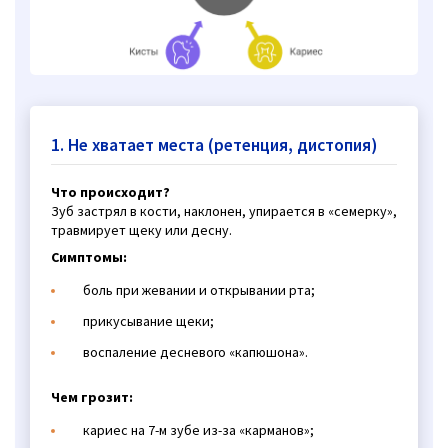
1. Не хватает места (ретенция, дистопия)
Что происходит?
Зуб застрял в кости, наклонен, упирается в «семерку»,
травмирует щеку или десну.
Симптомы:
боль при жевании и открывании рта;
прикусывание щеки;
воспаление десневого «капюшона».
Чем грозит:
кариес на 7-м зубе из-за «карманов»;