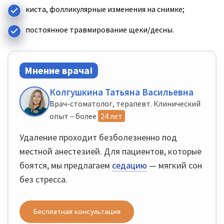
киста, фолликулярные изменения на снимке;
постоянное травмирование щеки/десны.
Мнение врача!
Колгушкина Татьяна Васильевна
Врач-стоматолог, терапевт. Клинический
опыт – более
24 лет
Удаление проходит безболезненно под
местной анестезией. Для пациентов, которые
боятся, мы предлагаем
седацию
— мягкий сон
без стресса.
Бесплатная консультация