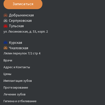
Записаться
Добрынинская
Серпуховская
Тульская
ул. Люсиновская, д. 53, корп. 2
Курская
Чкаловская
Лялин переулок 7/2 стр 4
Врачи
Адрес и Контакты
Цены
Имплантация зубов
Протезирование
Лечение зубов
Гигиена и отбеливание