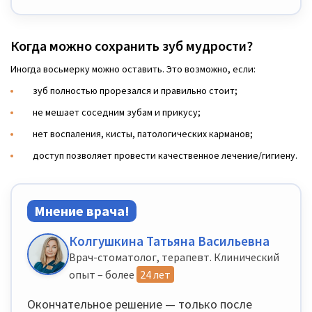
Когда можно сохранить зуб мудрости?
Иногда восьмерку можно оставить. Это возможно, если:
зуб полностью прорезался и правильно стоит;
не мешает соседним зубам и прикусу;
нет воспаления, кисты, патологических карманов;
доступ позволяет провести качественное лечение/гигиену.
Мнение врача!
Колгушкина Татьяна Васильевна
Врач-стоматолог, терапевт. Клинический
опыт – более
24 лет
Окончательное решение — только после