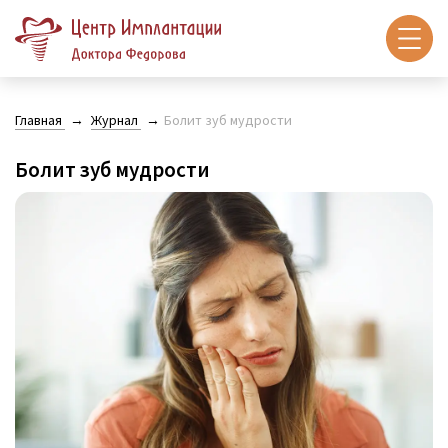
Главная
Журнал
Болит зуб мудрости
Болит зуб мудрости