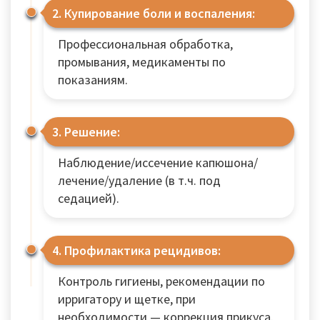
2. Купирование боли и воспаления:
Профессиональная обработка,
промывания, медикаменты по
показаниям.
3. Решение:
Наблюдение/иссечение капюшона/
лечение/удаление (в т.ч. под
седацией).
4. Профилактика рецидивов:
Контроль гигиены, рекомендации по
ирригатору и щетке, при
необходимости — коррекция прикуса.