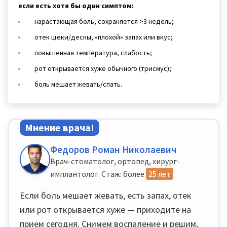
если есть хотя бы один симптом:
нарастающая боль, сохраняется >3 недель;
отек щеки/десны, «плохой» запах или вкус;
повышенная температура, слабость;
рот открывается хуже обычного (трисмус);
боль мешает жевать/спать.
Мнение врача!
Федоров Роман Николаевич
Врач-стоматолог, ортопед, хирург-
имплантолог. Стаж: более
25 лет
Если боль мешает жевать, есть запах, отек
или рот открывается хуже — приходите на
прием сегодня. Снимем воспаление и решим,