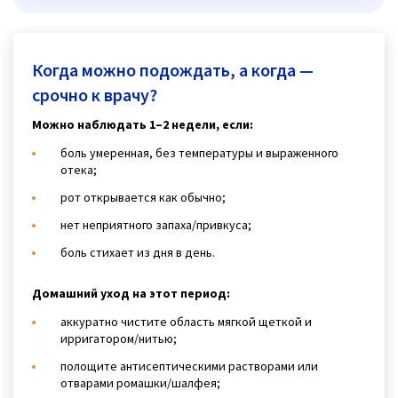
Когда можно подождать, а когда —
срочно к врачу?
Можно наблюдать 1–2 недели, если:
боль умеренная, без температуры и выраженного
отека;
рот открывается как обычно;
нет неприятного запаха/привкуса;
боль стихает из дня в день.
Домашний уход на этот период:
аккуратно чистите область мягкой щеткой и
ирригатором/нитью;
полощите антисептическими растворами или
отварами ромашки/шалфея;