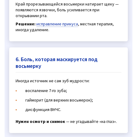
Край прорезывающейся восьмерки натирает щеку —
появляются язвочки, боль усиливается при
открывании рта.
Решение:
исправление прикуса
, местная терапия,
иногда удаление.
6. Боль, которая маскируется под
восьмерку
Иногда источник не сам зуб мудрости:
воспаление 7-го зуба;
гайморит (для верхних восьмерок);
дисфункция ВНЧС.
Нужен осмотр и снимок
— не угадывайте «на глаз».