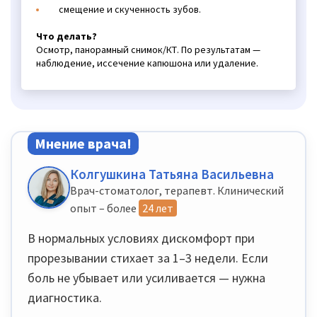
смещение и скученность зубов.
Что делать?
Осмотр, панорамный снимок/КТ. По результатам —
наблюдение, иссечение капюшона или удаление.
Мнение врача!
Колгушкина Татьяна Васильевна
Врач-стоматолог, терапевт. Клинический
опыт – более
24 лет
В нормальных условиях дискомфорт при
прорезывании стихает за 1–3 недели. Если
боль не убывает или усиливается — нужна
диагностика.