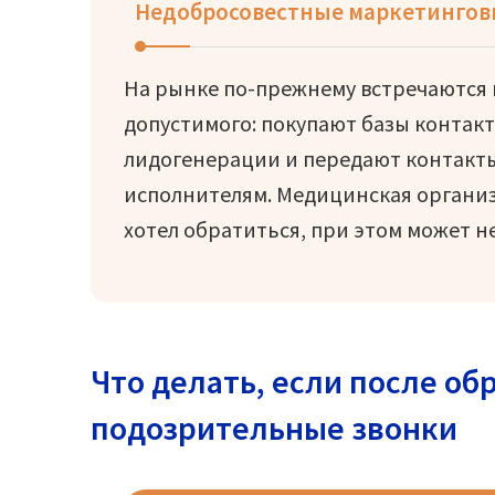
Недобросовестные маркетингов
На рынке по-прежнему встречаются 
допустимого: покупают базы контак
лидогенерации и передают контакт
исполнителям. Медицинская организ
хотел обратиться, при этом может н
Что делать, если после о
подозрительные звонки