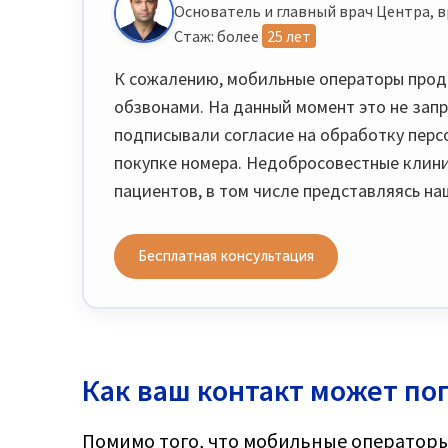
Основатель и главный врач Центра, в
Стаж: более
25 лет
К сожалению, мобильные операторы прод
обзвонами. На данный момент это не зап
подписывали согласие на обработку перс
покупке номера. Недобросовестные клини
пациентов, в том числе представляясь н
Бесплатная консультация
Как ваш контакт может по
Помимо того, что мобильные операторы