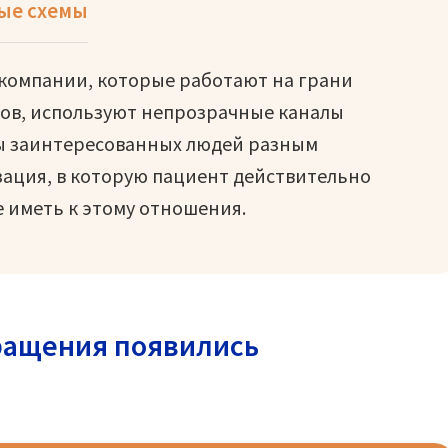
ые схемы
компании, которые работают на грани
тов, используют непрозрачные каналы
ы заинтересованных людей разным
ация, в которую пациент действительно
е иметь к этому отношения.
бращения появились