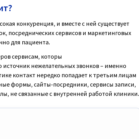
ит?
сокая конкуренция, и вместе с ней существует
к, посреднических сервисов и маркетинговых
чно для пациента.
ров сервисам, которы
что источник нежелательных звонков – именно
ктике контакт нередко попадает к третьим лицам
мные формы, сайты-посредники, сервисы записи,
лы, не связанные с внутренней работой клиники.