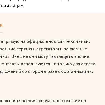
тьим лицам.
си
 напрямую на официальном сайте клиники.
оронние сервисы, агрегаторы, рекламные
ки». Внешне они могут выглядеть вполне
контакты используются не только для ответа
редложений со стороны разных организаций.
ещают объявления, визуально похожие на