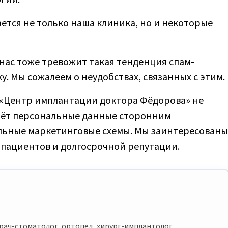
ется не только наша клиника, но и некоторые
ас тоже тревожит такая тенденция спам-
. Мы сожалеем о неудобствах, связанных с этим.
 «Центр имплантации доктора Фёдорова» не
даёт персональные данные сторонним
ельные маркетинговые схемы. Мы заинтересованы
и пациентов и долгосрочной репутации.
рач-стоматолог, ортопед, хирург-имплантолог.