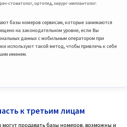
рач-стоматолог, ортопед, хирург-имплантолог.
ают базы номеров сервисам, которые занимаются
рещено на законодательном уровне, если Вы
ональных данных с мобильным оператором при
ки используют такой метод, чтобы привлечь к себе
ашим именем.
пасть к третьим лицам
 могут продавать базы номеров, возможны и