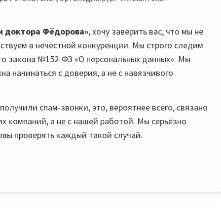
и доктора Фёдорова»
, хочу заверить вас, что мы не
аствуем в нечестной конкуренции. Мы строго следим
о закона №152-ФЗ «О персональных данных». Мы
 начинаться с доверия, а не с навязчивого
получили спам-звонки, это, вероятнее всего, связано
х компаний, а не с нашей работой. Мы серьёзно
вы проверять каждый такой случай.