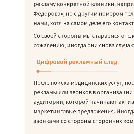
рекламу конкретной клиники, напр
Фёдорова», но с другим номером тел
нами, хотя на самом деле его контак
Со своей стороны мы стараемся отсле
сожалению, иногда они снова случаю
Цифровой рекламный след
После поиска медицинских услуг, по
рекламы или звонков в организации 
аудитории, которой начинают актив
маркетинговые предложения. Иногд
звонками со стороны сторонних ком