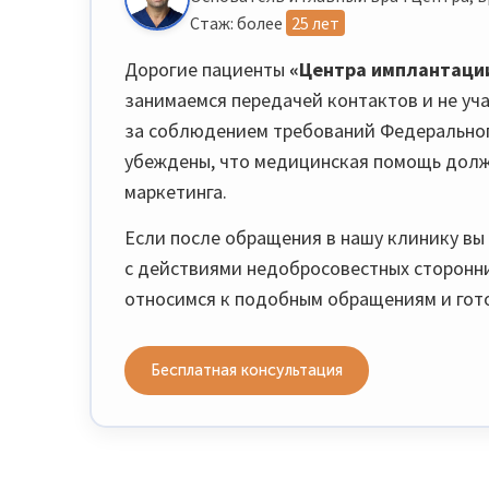
Стаж: более
25 лет
Дорогие пациенты
«Центра имплантаци
занимаемся передачей контактов и не уч
за соблюдением требований Федеральног
убеждены, что медицинская помощь должна
маркетинга.
Если после обращения в нашу клинику вы 
с действиями недобросовестных сторонни
относимся к подобным обращениям и гото
Бесплатная консультация