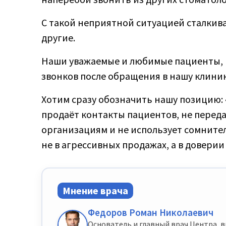
С такой неприятной ситуацией сталкива
другие.
Наши уважаемые и любимые пациенты, н
звонков после обращения в нашу клинику
Хотим сразу обозначить нашу позицию:
продаёт контакты пациентов, не пере
организациям и не использует сомнит
не в агрессивных продажах, а в довери
Мнение врача
Федоров Роман Николаевич
Основатель и главный врач Центра, в