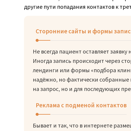
другие пути попадания контактов к тре
Сторонние сайты и формы запи
Не всегда пациент оставляет заявку
Иногда запись происходит через ст
лендинги или формы «подбора клини
надёжно, но фактически собранные 
на запрос, но и для последующих п
Реклама с подменой контактов
Бывает и так, что в интернете разм