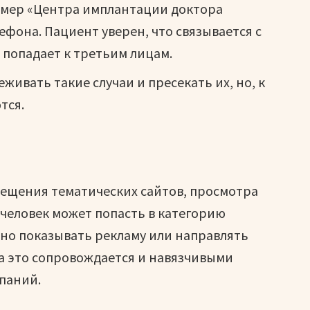
имер «Центра имплантации доктора
ефона. Пациент уверен, что связывается с
т попадает к третьим лицам.
живать такие случаи и пресекать их, но, к
тся.
сещения тематических сайтов, просмотра
человек может попасть в категорию
но показывать рекламу или направлять
а это сопровождается и навязчивыми
паний.