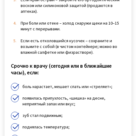
воском или силиконовой защитой (продаются в
аптеках).
При боли или отеке – холод снаружи щеки на 10–15
минут с перерывами.
Если есть отколовшийся кусочек – сохраните и
возьмите с собой (в чистом контейнере; можно во
влажной салфетке или физрастворе).
Срочно к врачу (сегодня или в ближайшие
часы), если:
боль нарастает, мешает спать или «стреляет»;
появилась припухлость, «шишка» на десне,
неприятный запах или вкус;
зуб стал подвижным;
поднялась температура;