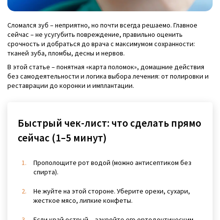
Сломался зуб – неприятно, но почти всегда решаемо. Главное
сейчас – не усугубить повреждение, правильно оценить
срочность и добраться до врача с максимумом сохранности:
тканей зуба, пломбы, десны и нервов.
В этой статье – понятная «карта поломок», домашние действия
без самодеятельности и логика выбора лечения: от полировки и
реставрации до коронки и имплантации.
Быстрый чек-лист: что сделать прямо
сейчас (1–5 минут)
Прополощите рот водой (можно антисептиком без
спирта).
Не жуйте на этой стороне. Уберите орехи, сухари,
жесткое мясо, липкие конфеты.
Если край острый – закройте его ортодонтическим