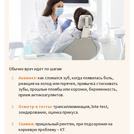
Обычно врач идет по шагам:
Анамнез:
как сломался зуб, когда появилась боль,
реакция на холод или горячее, привычка стискивать
зубы, прошлые пломбы или коронки, беременность,
прием антикоагулянтов.
Осмотр и тесты:
трансиллюминация, bite-test,
зондирование, оценка прикуса.
Снимки:
прицельный рентген, при подозрении на
корневую проблему – КТ.