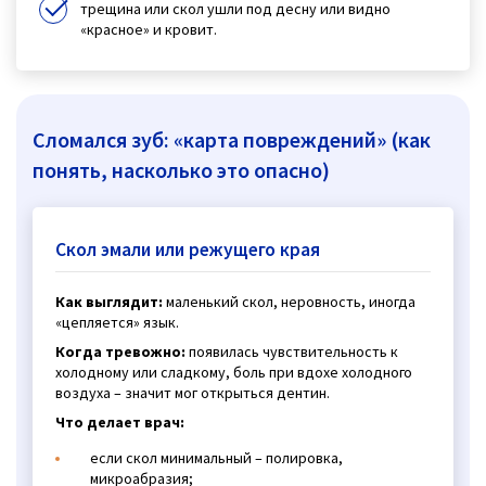
трещина или скол ушли под десну или видно
«красное» и кровит.
Сломался зуб: «карта повреждений» (как
понять, насколько это опасно)
Скол эмали или режущего края
Как выглядит:
маленький скол, неровность, иногда
«цепляется» язык.
Когда тревожно:
появилась чувствительность к
холодному или сладкому, боль при вдохе холодного
воздуха – значит мог открыться дентин.
Что делает врач:
если скол минимальный – полировка,
микроабразия;