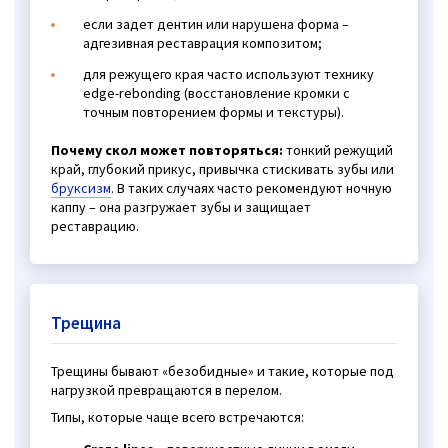
если задет дентин или нарушена форма –
адгезивная реставрация композитом;
для режущего края часто используют технику
edge-rebonding (восстановление кромки с
точным повторением формы и текстуры).
Почему скол может повторяться:
тонкий режущий
край, глубокий прикус, привычка стискивать зубы или
бруксизм
. В таких случаях часто рекомендуют ночную
каппу – она разгружает зубы и защищает
реставрацию.
Трещина
Трещины бывают «безобидные» и такие, которые под
нагрузкой превращаются в перелом.
Типы, которые чаще всего встречаются: