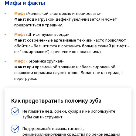
Мифы и факты
Миф:
«Маленький скол можно игнорировать»
Факт:
под нагрузкой дефект увеличивается и может
превратиться в трещину.
Миф:
«Штифт нужен всегда»
Факт:
современные адгезивные техники часто позволяют
обойтись без штифта и сохранить больше тканей (штифт –
не “армирование”, а решение по показаниям).
Миф:
«Керамика хрупкая»
Факт:
при правильной толщине и сбалансированной
окклюзии керамика служит долго. Ломает не материал, а
перегрузка.
Как предотвратить поломку зуба
Не грызите лёд, орехи, сухари и не используйте
зубы как инструмент.
Поддерживайте эмаль: гигиена,
реминерализирующие средства по рекомендации