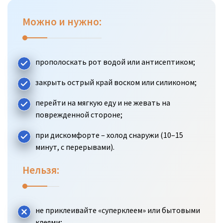
Можно и нужно:
прополоскать рот водой или антисептиком;
закрыть острый край воском или силиконом;
перейти на мягкую еду и не жевать на
поврежденной стороне;
при дискомфорте – холод снаружи (10–15
минут, с перерывами).
Нельзя:
не приклеивайте «суперклеем» или бытовыми
клеями;