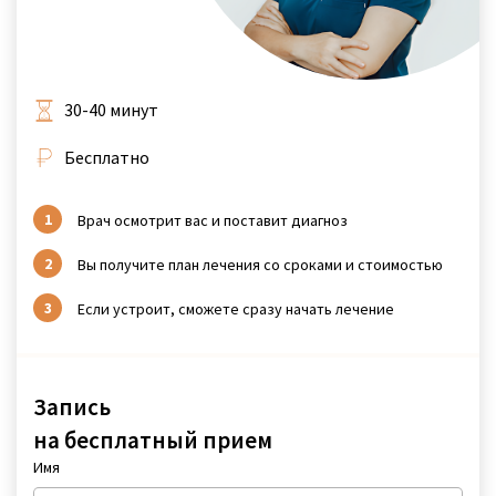
30-40 минут
Бесплатно
Врач осмотрит вас и поставит диагноз
Вы получите план лечения со сроками и стоимостью
Если устроит, сможете сразу начать лечение
Запись
на бесплатный прием
Имя