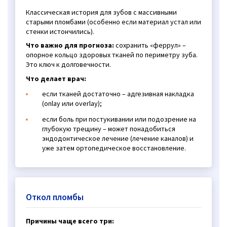
Классическая история для зубов с массивными
старыми пломбами (особенно если материал устал или
стенки истончились).
Что важно для прогноза:
сохранить «феррул» –
опорное кольцо здоровых тканей по периметру зуба.
Это ключ к долговечности.
Что делает врач:
если тканей достаточно – адгезивная накладка
(onlay или overlay);
если боль при постукивании или подозрение на
глубокую трещину – может понадобиться
эндодонтическое лечение (лечение каналов) и
уже затем ортопедическое восстановление.
Откол пломбы
Причины чаще всего три: