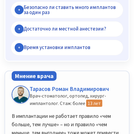
Безопасно ли ставить много имплантов
+
за один раз
Достаточно ли местной анестезии?
+
Время установки имплантов
+
Мнение врача
Тарасов Роман Владимирович
Врач-стоматолог, ортопед, хирург-
имплантолог. Стаж: более
13 лет
В имплантации не работает правило «чем
больше, тем лучше» – но и правило «чем
меньше, тем выгоднее» тоже может привести