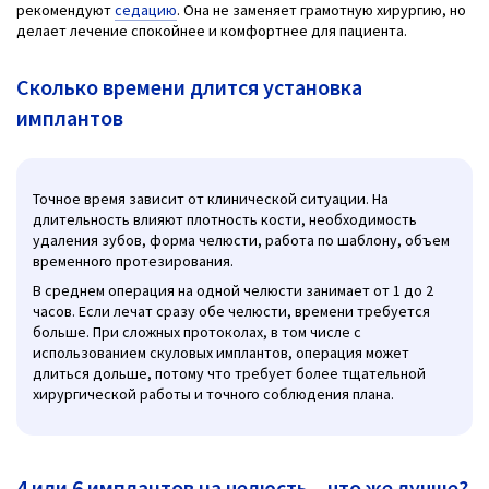
рекомендуют
седацию
. Она не заменяет грамотную хирургию, но
делает лечение спокойнее и комфортнее для пациента.
Сколько времени длится установка
имплантов
Точное время зависит от клинической ситуации. На
длительность влияют плотность кости, необходимость
удаления зубов, форма челюсти, работа по шаблону, объем
временного протезирования.
В среднем операция на одной челюсти занимает от 1 до 2
часов. Если лечат сразу обе челюсти, времени требуется
больше. При сложных протоколах, в том числе с
использованием скуловых имплантов, операция может
длиться дольше, потому что требует более тщательной
хирургической работы и точного соблюдения плана.
4 или 6 имплантов на челюсть – что же лучше?