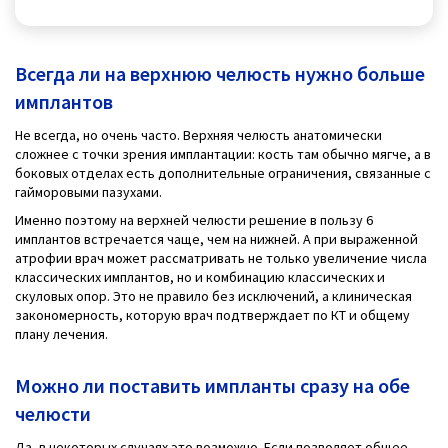
Всегда ли на верхнюю челюсть нужно больше
имплантов
Не всегда, но очень часто. Верхняя челюсть анатомически
сложнее с точки зрения имплантации: кость там обычно мягче, а в
боковых отделах есть дополнительные ограничения, связанные с
гайморовыми пазухами.
Именно поэтому на верхней челюсти решение в пользу 6
имплантов встречается чаще, чем на нижней. А при выраженной
атрофии врач может рассматривать не только увеличение числа
классических имплантов, но и комбинацию классических и
скуловых опор. Это не правило без исключений, а клиническая
закономерность, которую врач подтверждает по КТ и общему
плану лечения.
Можно ли поставить импланты сразу на обе
челюсти
Да, в некоторых случаях это возможно. Если позволяет общее