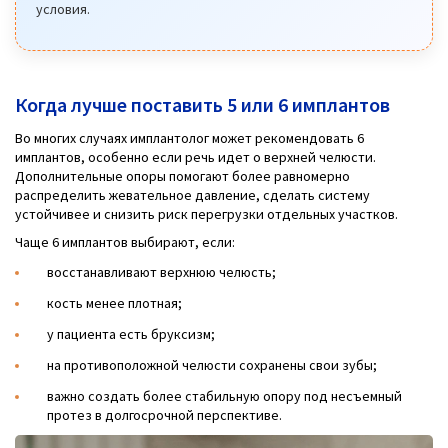
условия.
Когда лучше поставить 5 или 6 имплантов
Во многих случаях имплантолог может рекомендовать 6
имплантов, особенно если речь идет о верхней челюсти.
Дополнительные опоры помогают более равномерно
распределить жевательное давление, сделать систему
устойчивее и снизить риск перегрузки отдельных участков.
Чаще 6 имплантов выбирают, если:
восстанавливают верхнюю челюсть;
кость менее плотная;
у пациента есть бруксизм;
на противоположной челюсти сохранены свои зубы;
важно создать более стабильную опору под несъемный
протез в долгосрочной перспективе.