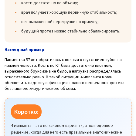
кости достаточно по объему;
врач получает хорошую первичную стабильность;
нет выраженной перегрузки по прикусу;
будущий протез можно стабильно сбалансировать.
Наглядный пример
Пациентка 57 лет обратилась с полным отсутствием зубов на
нижней челюсти. Кость по КТ была достаточно плотной,
выраженного бруксизма не было, а нагрузка распределялась
относительно ровно. В такой ситуации 4 импланта могли
обеспечить надежную фиксацию полного несъемного протеза
без лишнего хирургического объема.
Коротко:
4 импланта – это не «эконом-вариант», а полноценное
решение, когда для него есть правильные анатомические