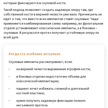
которые фиксируются в скуловой кости.
Такой подход позволяет создать надежную опору там, где
собственной кости в верхней челюсти уже мало. Причем речь не
идет о том, что вместо всех имплантов ставят скуловые. Чаще
применяется комбинированная схема: например, во фронтальном
отделе устанавливают классические импланты, а в боковых –
скуловые. В результате протез получает устойчивую опору по
всей дуге.
Когда это особенно актуально
Скуловые импланты рассматривают, если:
на верхней челюсти выраженная атрофия кости;
в боковых отделах недостаточно объема для
классической имплантации;
пациент хочет избежать сложной и длительной
костной пластики;
нужно получить надежную фиксацию полного
несъемного протеза.