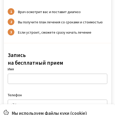
Врач осмотрит вас и поставит диагноз
Вы получите план лечения со сроками и стоимостью
Если устроит, сможете сразу начать лечение
Запись
на бесплатный прием
Имя
Телефон
Мы используем файлы куки (cookie)