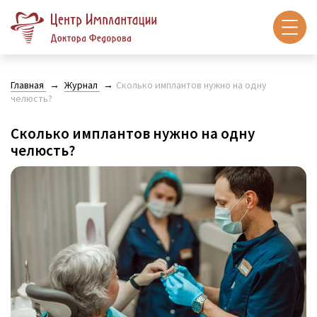
Главная
Журнал
Сколько имплантов нужно на одну
челюсть?
Сколько имплантов нужно на одну
челюсть?