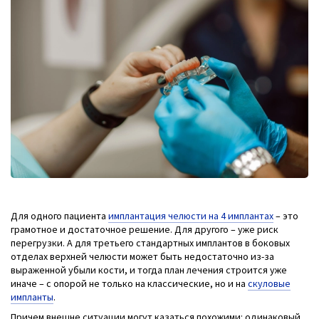
Для одного пациента
имплантация челюсти на 4 имплантах
– это
грамотное и достаточное решение. Для другого – уже риск
перегрузки. А для третьего стандартных имплантов в боковых
отделах верхней челюсти может быть недостаточно из-за
выраженной убыли кости, и тогда план лечения строится уже
иначе – с опорой не только на классические, но и на
скуловые
импланты
.
Причем внешне ситуации могут казаться похожими: одинаковый