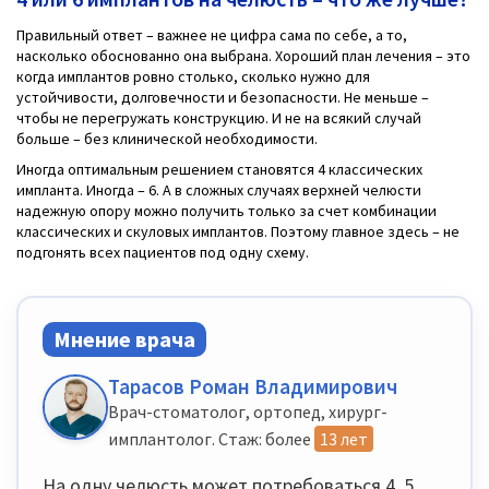
Правильный ответ – важнее не цифра сама по себе, а то,
насколько обоснованно она выбрана. Хороший план лечения – это
когда имплантов ровно столько, сколько нужно для
устойчивости, долговечности и безопасности. Не меньше –
чтобы не перегружать конструкцию. И не на всякий случай
больше – без клинической необходимости.
Иногда оптимальным решением становятся 4 классических
импланта. Иногда – 6. А в сложных случаях верхней челюсти
надежную опору можно получить только за счет комбинации
классических и скуловых имплантов. Поэтому главное здесь – не
подгонять всех пациентов под одну схему.
Мнение врача
Тарасов Роман Владимирович
Врач-стоматолог, ортопед, хирург-
имплантолог. Стаж: более
13 лет
На одну челюсть может потребоваться 4, 5