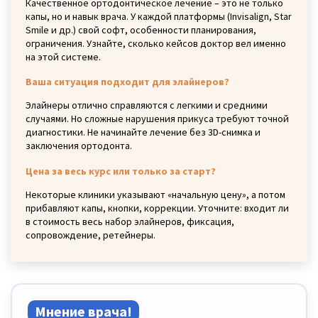
Качественное ортодонтическое лечение – это не только
капы, но и навык врача. У каждой платформы (Invisalign, Star
Smile и др.) свой софт, особенности планирования,
ограничения. Узнайте, сколько кейсов доктор вел именно
на этой системе.
Ваша ситуация подходит для элайнеров?
Элайнеры отлично справляются с легкими и средними
случаями. Но сложные нарушения прикуса требуют точной
диагностики. Не начинайте лечение без 3D-снимка и
заключения ортодонта.
Цена за весь курс или только за старт?
Некоторые клиники указывают «начальную цену», а потом
прибавляют капы, кнопки, коррекции. Уточните: входит ли
в стоимость весь набор элайнеров, фиксация,
сопровождение, ретейнеры.
Мнение врача!