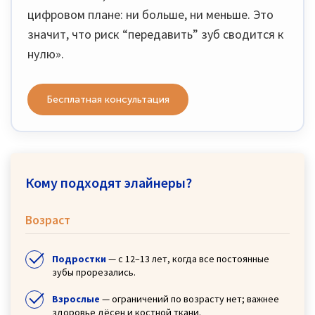
цифровом плане: ни больше, ни меньше. Это
значит, что риск “передавить” зуб сводится к
нулю».
Бесплатная консультация
Кому подходят элайнеры?
Возраст
Подростки
— с 12–13 лет, когда все постоянные
зубы прорезались.
Взрослые
— ограничений по возрасту нет; важнее
здоровье дёсен и костной ткани.