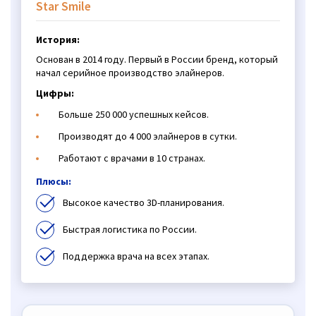
Star Smile
История:
Основан в 2014 году. Первый в России бренд, который
начал серийное производство элайнеров.
Цифры:
Больше 250 000 успешных кейсов.
Производят до 4 000 элайнеров в сутки.
Работают с врачами в 10 странах.
Плюсы:
Высокое качество 3D-планирования.
Быстрая логистика по России.
Поддержка врача на всех этапах.