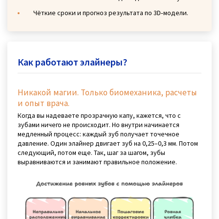
Чёткие сроки и прогноз результата по 3D‑модели.
Как работают элайнеры?
Никакой магии. Только биомеханика, расчеты
и опыт врача.
Когда вы надеваете прозрачную капу, кажется, что с
зубами ничего не происходит. Но внутри начинается
медленный процесс: каждый зуб получает точечное
давление. Один элайнер двигает зуб на 0,25–0,3 мм. Потом
следующий, потом еще. Так, шаг за шагом, зубы
выравниваются и занимают правильное положение.