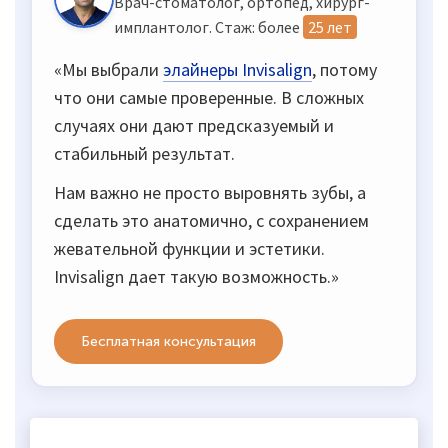
Врач-стоматолог, ортопед, хирург-
имплантолог. Стаж: более
25 лет
«Мы выбрали
элайнеры Invisalign
, потому
что они самые проверенные. В сложных
случаях они дают предсказуемый и
стабильный результат.
Нам важно не просто выровнять зубы, а
сделать это анатомично, с сохранением
жевательной функции и эстетики.
Invisalign дает такую возможность.»
Бесплатная консультация