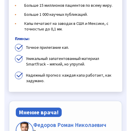
Больше 15 миллионов пациентов по всему миру.
Больше 1 000 научных публикаций.
Капы печатают на заводах в США и Мексике, с
точностью до 0,1 мм.
Плюсы:
Точное прилегание кап.
Уникальный запатентованный материал
SmartTrack – мягкий, но упругий.
Надежный прогноз: каждая капа работает, как
задумано.
Мнение врача!
Федоров Роман Николаевич