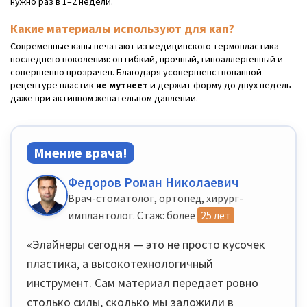
нужно раз в 1–2 недели.
Какие материалы используют для кап?
Современные капы печатают из медицинского термопластика
последнего поколения: он гибкий, прочный, гипоаллергенный и
совершенно прозрачен. Благодаря усовершенствованной
рецептуре пластик
не мутнеет
и держит форму до двух недель
даже при активном жевательном давлении.
Мнение врача!
Федоров Роман Николаевич
Врач-стоматолог, ортопед, хирург-
имплантолог. Стаж: более
25 лет
«Элайнеры сегодня — это не просто кусочек
пластика, а высокотехнологичный
инструмент. Сам материал передает ровно
столько силы, сколько мы заложили в