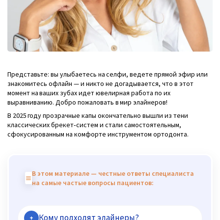
Представьте: вы улыбаетесь на селфи, ведете прямой эфир или
знакомитесь офлайн — и никто не догадывается, что в этот
момент на ваших зубах идет ювелирная работа по их
выравниванию. Добро пожаловать в мир элайнеров!
В 2025 году прозрачные капы окончательно вышли из тени
классических брекет‑систем и стали самостоятельным,
сфокусированным на комфорте инструментом ортодонта.
В этом материале — честные ответы специалиста
на самые частые вопросы пациентов:
Кому подходят элайнеры?
+