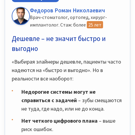
Федоров Роман Николаевич
Врач-стоматолог, ортопед, хирург-
имплантолог. Стаж: более
25 лет
Дешевле – не значит быстро и
выгодно
«Выбирая элайнеры дешевле, пациенты часто
надеются на «быстро и выгодно». Но в
реальности все наоборот:
Недорогие системы могут не
справиться с задачей
– зубы смещаются
не туда, где надо, или не до конца.
Нет четкого цифрового плана
– выше
риск ошибок.