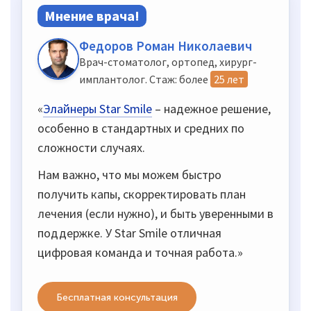
Мнение врача!
Федоров Роман Николаевич
Врач-стоматолог, ортопед, хирург-
имплантолог. Стаж: более
25 лет
«
Элайнеры Star Smile
– надежное решение,
особенно в стандартных и средних по
сложности случаях.
Нам важно, что мы можем быстро
получить капы, скорректировать план
лечения (если нужно), и быть уверенными в
поддержке. У Star Smile отличная
цифровая команда и точная работа.»
Бесплатная консультация