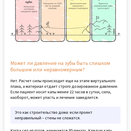
Может ли давление на зубы быть слишком
большим или неравномерным?
Нет. Расчет силы происходит еще на этапе виртуального
плана, а материал отдает строго дозированное давление.
Если пациент носит капы менее 22 часов в сутки, сила,
наоборот, может упасть и лечение замедлится.
Это как строительство дома: если проект
неправильный – стены не сложатся.
Когда сет-ап готов, начинается 3D-печать. Каждую капу