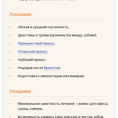
Показания
Легкая и средняя скученность.
Диастемы и тремы (промежутки между зубами).
Перекрестный прикус
.
Открытый прикус
.
Глубокий прикус.
Рецидив после
брекетов
.
Подготовка к имплантации или винирам.
Ожидания
Минимальная заметность лечения — важно для офиса,
сцены, камеры.
Возможность снимать капы для еды и чистки зубов.