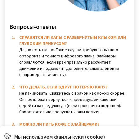
Вопросы-ответы
СПРАВЯТСЯ ЛИ КАПЫ С РАЗВЕРНУТЫМ КЛЫКОМ ИЛИ
ГЛУБОКИМ ПРИКУСОМ?
Да, но есть нюанс. Такие случаи требуют опытного
ортодонта и точного цифрового плана. Элайнеры
справляются, если врач правильно рассчитает
движение и подключит дополнительные элементы
(например, аттачменты).
ЧТО ДЕЛАТЬ, ЕСЛИ ВДРУГ ПОТЕРЯЮ КАПУ?
Не паниковать. Свяжитесь с врачом как можно скорее.
Он предложит вернуться к предыдущей капе или
перейти на следующую (если срок почти подошел).
Самостоятельно пропускать капы нельзя.
МОЖНО ЛИ ПИТЬ КОФЕ С ЭЛАЙНЕРАМИ?
Лучше – нет. Горячие напитки могут деформировать
Мы используем файлы куки (cookie)
капу, а темные – окрасить. Снимайте элайнеры, пейте