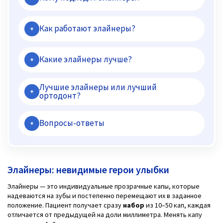
Как работают элайнеры?
+
Какие элайнеры лучше?
+
Лучшие элайнеры или лучший
+
ортодонт?
Вопросы-ответы
+
Элайнеры: невидимые герои улыбки
Элайнеры — это индивидуальные прозрачные капы, которые
надеваются на зубы и постепенно перемещают их в заданное
положение. Пациент получает сразу
набор
из 10–50 кап, каждая
отличается от предыдущей на доли миллиметра. Менять капу