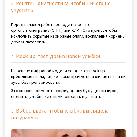
3. Рентген-диагностика: чтобы ничего не
упустить
Перед началом работ проводится рентген —
ортопантомограмма (ОПТГ) или КЛКТ. Это нужно, чтобы
исключить скрытые кариозные очаги, воспаления корней,
другие патологии.
4. Mock-up: тест-драйв новой улыбки
На основе цифровой модели создается mock-up —
временные накладки, которые врач устанавливает на ваши
зубы без препарирования.
Это способ примерить форму, длину будущих виниров,
оценить, удобно ли с ними говорить и улыбаться.
5. Выбор цвета: чтобы улыбка выглядела
натурально