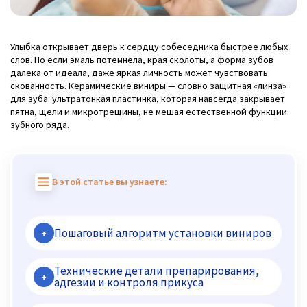
Улыбка открывает дверь к сердцу собеседника быстрее любых
слов. Но если эмаль потемнела, края сколоты, а форма зубов
далека от идеала, даже яркая личность может чувствовать
скованность. Керамические виниры — словно защитная «линза»
для зуба: ультратонкая пластинка, которая навсегда закрывает
пятна, щели и микротрещины, не мешая естественной функции
зубного ряда.
В этой статье вы узнаете:
Пошаговый алгоритм установки виниров
+
Технические детали препарирования,
+
адгезии и контроля прикуса