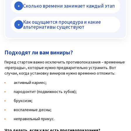
Сколько времени занимает каждый этап
+
Как ощущается процедура и какие
+
альтернативы существуют
Подходят ли вам виниры?
Перед стартом важно исключить противопоказания – временные
«преграды», которые нужно предварительно устранить. Вот
случаи, когда установку виниров нужно временно отложить:
активный кариес;
пародонтит (подвижность зубов);
бруксизм;
воспаленные десны;
неправильный прикус.
Что делать, если у вас есть противопоказания?