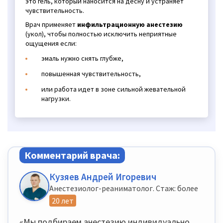
это гель, который наносится на десну и устраняет
чувствительность.
Врач применяет
инфильтрационную анестезию
(укол), чтобы полностью исключить неприятные
ощущения если:
эмаль нужно снять глубже,
повышенная чувствительность,
или работа идет в зоне сильной жевательной
нагрузки.
Комментарий врача:
Кузяев Андрей Игоревич
Анестезиолог-реаниматолог. Стаж: более
20 лет
«Мы подбираем анестезию индивидуально.