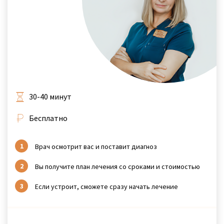
30-40 минут
Бесплатно
Врач осмотрит вас и поставит диагноз
Вы получите план лечения со сроками и стоимостью
Если устроит, сможете сразу начать лечение