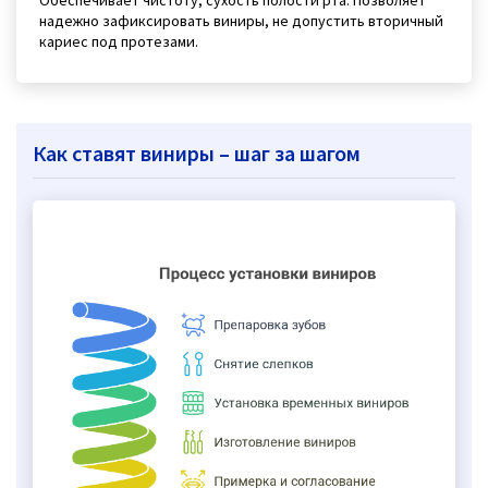
Обеспечивает чистоту, сухость полости рта. Позволяет
надежно зафиксировать виниры, не допустить вторичный
кариес под протезами.
Как ставят виниры – шаг за шагом