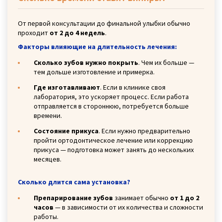
От первой консультации до финальной улыбки обычно
проходит
от 2 до 4 недель
.
Факторы влияющие на длительность лечения:
Сколько зубов нужно покрыть
. Чем их больше —
тем дольше изготовление и примерка.
Где изготавливают
. Если в клинике своя
лаборатория, это ускоряет процесс. Если работа
отправляется в стороннюю, потребуется больше
времени.
Состояние прикуса
. Если нужно предварительно
пройти ортодонтическое лечение или коррекцию
прикуса — подготовка может занять до нескольких
месяцев.
Сколько длится сама установка?
Препарирование зубов
занимает обычно
от 1 до 2
часов
— в зависимости от их количества и сложности
работы.