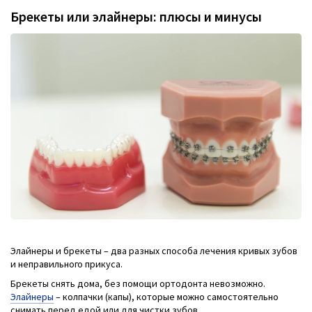
Брекеты или элайнеры: плюсы и минусы
Элайнеры и брекеты – два разных способа лечения кривых зубов
и неправильного прикуса.
Брекеты снять дома, без помощи ортодонта невозможно.
Элайнеры
– колпачки (капы), которые можно самостоятельно
снимать перед едой или для чистки зубов.