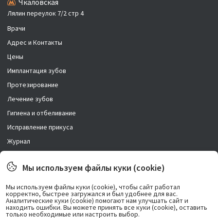
Чкаловская
Лялин переулок 7/2 стр 4
Врачи
Адрес и Контакты
Цены
Имплантация зубов
Протезирование
Лечение зубов
Гигиена и отбеливание
Исправление прикуса
Журнал
Новости
Мы используем файлы куки (cookie)
Правовая информация
Мы используем файлы куки (cookie), чтобы сайт работал
корректно, быстрее загружался и был удобнее для вас.
Возможно лечение в рассрочку.
Аналитические куки (cookie) помогают нам улучшать сайт и
находить ошибки. Вы можете принять все куки (cookie), оставить
только необходимые или настроить выбор.