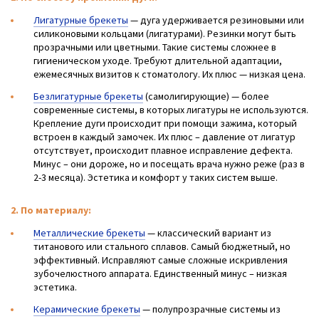
Лигатурные брекеты
— дуга удерживается резиновыми или
силиконовыми кольцами (лигатурами). Резинки могут быть
прозрачными или цветными. Такие системы сложнее в
гигиеническом уходе. Требуют длительной адаптации,
ежемесячных визитов к стоматологу. Их плюс — низкая цена.
Безлигатурные брекеты
(самолигирующие) — более
современные системы, в которых лигатуры не используются.
Крепление дуги происходит при помощи зажима, который
встроен в каждый замочек. Их плюс – давление от лигатур
отсутствует, происходит плавное исправление дефекта.
Минус – они дороже, но и посещать врача нужно реже (раз в
2-3 месяца). Эстетика и комфорт у таких систем выше.
2. По материалу:
Металлические брекеты
— классический вариант из
титанового или стального сплавов. Самый бюджетный, но
эффективный. Исправляют самые сложные искривления
зубочелюстного аппарата. Единственный минус – низкая
эстетика.
Керамические брекеты
— полупрозрачные системы из