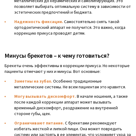
металлических до керамических и самолигирующих. Это
позволяет выбирать оптимальную систему в зависимости от
эстетических предпочтений и бюджета.
Надежность фиксации.
Самостоятельно снять такой
ортодонтический аппарат не получится. Это важно, когда
коррекцию прикуса проводят детям.
Минусы брекетов – к чему готовиться?
Брекеты очень эффективны в коррекции прикуса. Но некоторые
пациенты отмечают у них и минусы. Вот основные:
Заметны на зубах.
Особенно традиционные
металлические системы. Не всем пациентам это нравится.
Могу вызывать дискомфорт.
В начале ношения, а также
после каждой коррекции аппарат может вызывать
временный дискомфорт, раздражение на внутренней
стороне губы, щек.
Ограничивают питание.
С брекетами рекомендуют
избегать жесткой и липкой пищи. Она может повредить
систему или застрять в ее элементах, что усложняет уход за