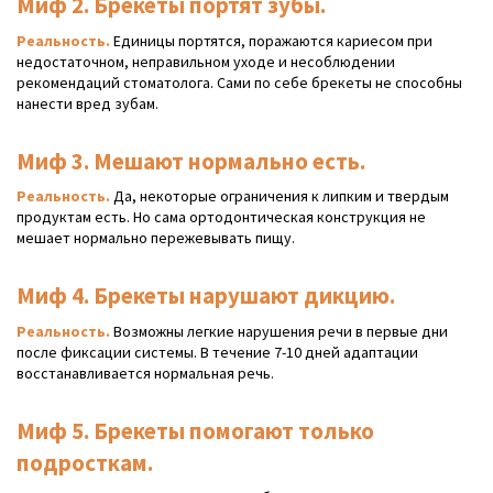
Миф 2. Брекеты портят зубы.
Реальность.
Единицы портятся, поражаются кариесом при
недостаточном, неправильном уходе и несоблюдении
рекомендаций стоматолога. Сами по себе брекеты не способны
нанести вред зубам.
Миф 3. Мешают нормально есть.
Реальность.
Да, некоторые ограничения к липким и твердым
продуктам есть. Но сама ортодонтическая конструкция не
мешает нормально пережевывать пищу.
Миф 4. Брекеты нарушают дикцию.
Реальность.
Возможны легкие нарушения речи в первые дни
после фиксации системы. В течение 7-10 дней адаптации
восстанавливается нормальная речь.
Миф 5. Брекеты помогают только
подросткам.