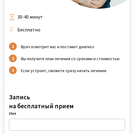
30-40 минут
Бесплатно
Врач осмотрит вас и поставит диагноз
Вы получите план лечения со сроками и стоимостью
Если устроит, сможете сразу начать лечение
Запись
на бесплатный прием
Имя