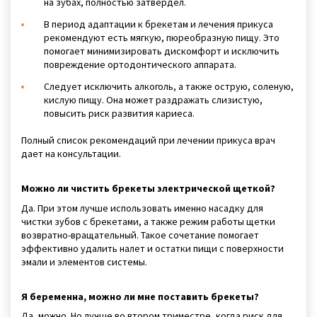
на зубах, полностью затвердел.
В период адаптации к брекетам и лечения прикуса
рекомендуют есть мягкую, пюреобразную пищу. Это
помогает минимизировать дискомфорт и исключить
повреждение ортодонтического аппарата.
Следует исключить алкоголь, а также острую, соленую,
кислую пищу. Она может раздражать слизистую,
повысить риск развития кариеса.
Полный список рекомендаций при лечении прикуса врач
дает на консультации.
Можно ли чистить брекеты электрической щеткой?
Да. При этом лучше использовать именно насадку для
чистки зубов с брекетами, а также режим работы щетки
возвратно-вращательный. Такое сочетание помогает
эффективно удалить налет и остатки пищи с поверхности
эмали и элементов системы.
Я беременна, можно ли мне поставить брекеты?
Да, можно. Но лучше во втором триместре, когда риск для