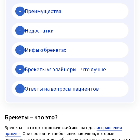
Преимущества
+
Недостатки
+
Мифы о брекетах
+
Брекеты vs элайнеры – что лучше
+
Ответы на вопросы пациентов
+
Брекеты – что это?
Брекеты — это ортодонтический аппарат для
исправления
прикуса
. Они состоят из небольших замочков, которые
приклеиваются к каждому зубу, и дуги, которая соединяет эти