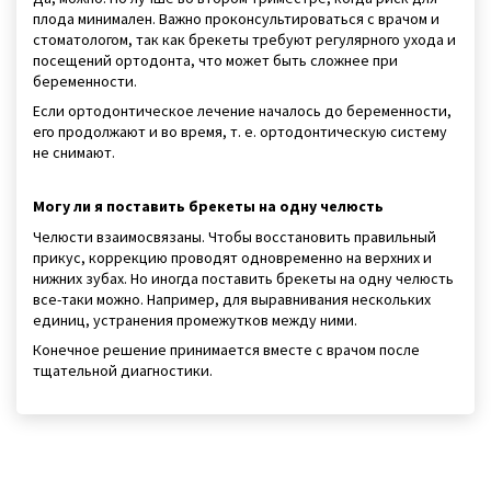
плода минимален. Важно проконсультироваться с врачом и
стоматологом, так как брекеты требуют регулярного ухода и
посещений ортодонта, что может быть сложнее при
беременности.
Если ортодонтическое лечение началось до беременности,
его продолжают и во время, т. е. ортодонтическую систему
не снимают.
Могу ли я поставить брекеты на одну челюсть
Челюсти взаимосвязаны. Чтобы восстановить правильный
прикус, коррекцию проводят одновременно на верхних и
нижних зубах. Но иногда поставить брекеты на одну челюсть
все-таки можно. Например, для выравнивания нескольких
единиц, устранения промежутков между ними.
Конечное решение принимается вместе с врачом после
тщательной диагностики.