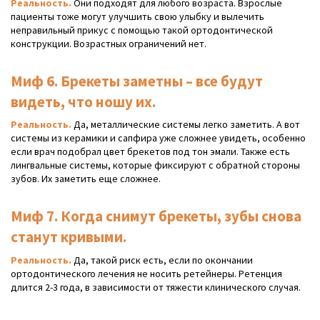
Реальность.
Они подходят для любого возраста. Взрослые
пациенты тоже могут улучшить свою улыбку и вылечить
неправильный прикус с помощью такой ортодонтической
конструкции. Возрастных ограничений нет.
Миф 6. Брекеты заметны – все будут
видеть, что ношу их.
Реальность.
Да, металлические системы легко заметить. А вот
системы из керамики и сапфира уже сложнее увидеть, особенно
если врач подобрал цвет брекетов под тон эмали. Также есть
лингвальные системы, которые фиксируют с обратной стороны
зубов. Их заметить еще сложнее.
Миф 7. Когда снимут брекеты, зубы снова
станут кривыми.
Реальность.
Да, такой риск есть, если по окончании
ортодонтического лечения не носить ретейнеры. Ретенция
длится 2-3 года, в зависимости от тяжести клинического случая.