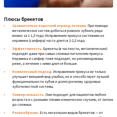
Плюсы брекетов
Сравнительно короткий период лечения.
При помощи
металлических систем добиться ровного зубного ряда
можно за 1-1,5 года. Исправление прикуса системами из
керамики (сапфира) часто длится 2-2,5 года.
Эффективность.
Брекеты (в частности, металлические)
подходят даже при самых сложных патологиях прикуса.
Керамика и сапфир тоже подходят, но рекомендованы
реже, а лечение с ними длится больше.
Комплексный подход.
Исправление прикуса не только
улучшает внешний вид улыбки, но и способствует лучшей
функциональности зубов и долгосрочному здоровью
зубочелюстной системы.
Универсальность.
Они подходят для пациентов любого
возраста и с разными типами клинических случаев, от легких
до сложных.
Разнообразие.
Есть нескольких видов брекетов — от