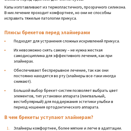
Капы изготавливают из термопластичного, прозрачного силикона.
В них лечение проходит комфортнее, но они не способны
исправить тяжелые патологии прикуса.
Плюсы брекетов перед элайнерами
Подходят для устранения сложных искривлений прикуса.
Их невозможно снять самому – не нужна жесткая
самодисциплина для эффективного лечения, как при
элайнерах.
Обеспечивают беспрерывное лечение, так как они
постоянно находятся во рту (элайнеры все-таки иногда
снимают).
Большой выбор брекет-систем позволяет выбрать цвет
элементов, тип установки аппарата (лингвальный,
вестибулярный) для поддержания эстетики улыбки в
период ношения ортодонтического аппарата.
В чем брекеты уступают элайнерам?
Элайнеры комфортнее, более мягкие и легче в адаптации.