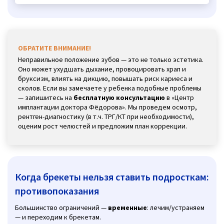
ОБРАТИТЕ ВНИМАНИЕ!
Неправильное положение зубов — это не только эстетика.
Оно может ухудшать дыхание, провоцировать храп и
бруксизм, влиять на дикцию, повышать риск кариеса и
сколов. Если вы замечаете у ребенка подобные проблемы
— запишитесь на
бесплатную консультацию
в «Центр
имплантации доктора Фёдорова». Мы проведем осмотр,
рентген-диагностику (в т.ч. ТРГ/КТ при необходимости),
оценим рост челюстей и предложим план коррекции.
Когда брекеты нельзя ставить подросткам:
противопоказания
Большинство ограничений —
временные
: лечим/устраняем
— и переходим к брекетам.