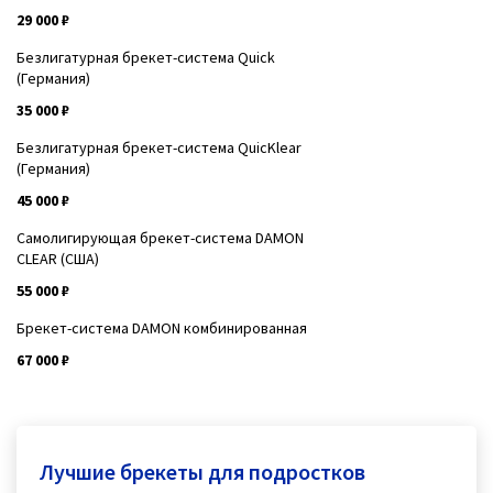
29 000 ₽
Безлигатурная брекет-система Quick
(Германия)
35 000 ₽
Безлигатурная брекет-система QuicKlear
(Германия)
45 000 ₽
Самолигирующая брекет-система DAMON
CLEAR (США)
55 000 ₽
Брекет-система DAMON комбинированная
67 000 ₽
Лучшие брекеты для подростков