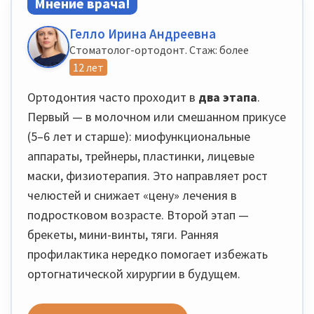
Мнение врача!
Гелло Ирина Андреевна
Стоматолог-ортодонт. Стаж: более
12 лет
Ортодонтия часто проходит в
два этапа
.
Первый — в молочном или смешанном прикусе
(5–6 лет и старше): миофункциональные
аппараты, трейнеры, пластинки, лицевые
маски, физиотерапия. Это направляет рост
челюстей и снижает «цену» лечения в
подростковом возрасте. Второй этап —
брекеты, мини-винты, тяги. Ранняя
профилактика нередко помогает избежать
ортогнатической хирургии в будущем.