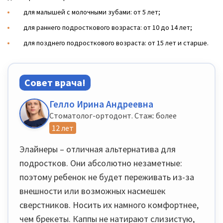
для малышей с молочными зубами: от 5 лет;
для раннего подросткового возраста: от 10 до 14 лет;
для позднего подросткового возраста: от 15 лет и старше.
Совет врача!
Гелло Ирина Андреевна
Стоматолог-ортодонт. Стаж: более
12 лет
Элайнеры – отличная альтернатива для
подростков. Они абсолютно незаметные:
поэтому ребенок не будет переживать из-за
внешности или возможных насмешек
сверстников. Носить их намного комфортнее,
чем брекеты. Каппы не натирают слизистую,