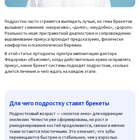
Подростки часто стремятся выглядеть лучше, но тема брекетов
вызывает сомнения: «некрасиво», «долго», «неудобно», «дорого».
Реальность иная: при грамотной диагностике и сопровождении
выравнивание прикуса проходит предсказуемо, физически
комфортно и психологически бережно.
В этой статье ортодонты «Центра имплантации доктора
Фёдорова» объясняют, когда действительно нужно исправлять
прикус, какие брекет-системы подходят подросткам, сколько
длится лечение и чего ждать на каждом этапе.
Для чего подростку ставят брекеты
Подростковый возраст — «золотое окно» для коррекции
окклюзии. Челюсти уже сформированы, но рост и
ремоделирование костей продолжаются, связки и мягкие
ткани остаются пластичными. Это означает, что зубы
перемещаются быстрее и стабильнее, чем у взрослых.