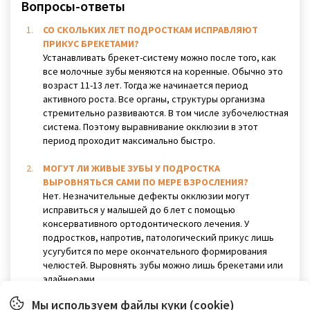
Вопросы-ответы
СО СКОЛЬКИХ ЛЕТ ПОДРОСТКАМ ИСПРАВЛЯЮТ
ПРИКУС БРЕКЕТАМИ?
Устанавливать брекет-систему можно после того, как
все молочные зубы меняются на коренные. Обычно это
возраст 11-13 лет. Тогда же начинается период
активного роста. Все органы, структуры организма
стремительно развиваются. В том числе зубочелюстная
система. Поэтому выравнивание окклюзии в этот
период проходит максимально быстро.
МОГУТ ЛИ ЖИВЫЕ ЗУБЫ У ПОДРОСТКА
ВЫРОВНЯТЬСЯ САМИ ПО МЕРЕ ВЗРОСЛЕНИЯ?
Нет. Незначительные дефекты окклюзии могут
исправиться у малышей до 6 лет с помощью
консервативного ортодонтического лечения. У
подростков, напротив, патологический прикус лишь
усугубится по мере окончательного формирования
челюстей. Выровнять зубы можно лишь брекетами или
элайнерами.
Мы используем файлы куки (cookie)
ЧТО БУДЕТ, ЕСЛИ НЕ ИСПРАВИТЬ ПРИКУС