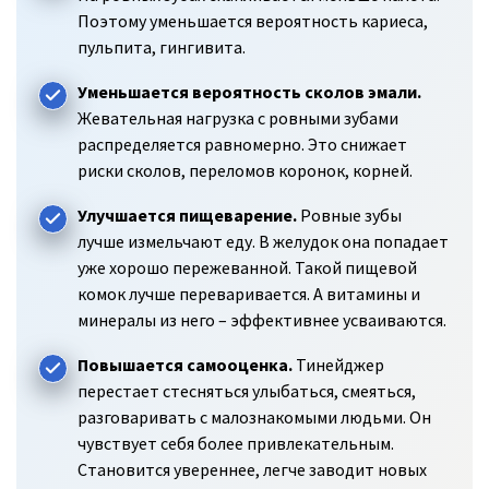
Поэтому уменьшается вероятность кариеса,
пульпита, гингивита.
Уменьшается вероятность сколов эмали.
Жевательная нагрузка с ровными зубами
распределяется равномерно. Это снижает
риски сколов, переломов коронок, корней.
Улучшается пищеварение.
Ровные зубы
лучше измельчают еду. В желудок она попадает
уже хорошо пережеванной. Такой пищевой
комок лучше переваривается. А витамины и
минералы из него – эффективнее усваиваются.
Повышается самооценка.
Тинейджер
перестает стесняться улыбаться, смеяться,
разговаривать с малознакомыми людьми. Он
чувствует себя более привлекательным.
Становится увереннее, легче заводит новых