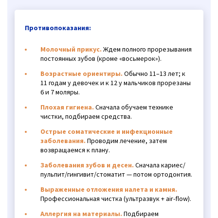
Противопоказания:
Молочный прикус.
Ждем полного прорезывания
постоянных зубов (кроме «восьмерок»).
Возрастные ориентиры.
Обычно 11–13 лет; к
11 годам у девочек и к 12 у мальчиков прорезаны
6 и 7 моляры.
Плохая гигиена.
Сначала обучаем технике
чистки, подбираем средства.
Острые соматические и инфекционные
заболевания.
Проводим лечение, затем
возвращаемся к плану.
Заболевания зубов и десен.
Сначала кариес/
пульпит/гингивит/стоматит — потом ортодонтия.
Выраженные отложения налета и камня.
Профессиональная чистка (ультразвук + air-flow).
Аллергия на материалы.
Подбираем