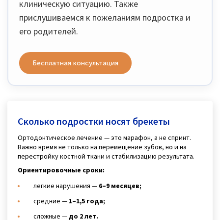
клиническую ситуацию. Также
прислушиваемся к пожеланиям подростка и
его родителей.
Бесплатная консультация
Сколько подростки носят брекеты
Ортодонтическое лечение — это марафон, а не спринт.
Важно время не только на перемещение зубов, но и на
перестройку костной ткани и стабилизацию результата.
Ориентировочные сроки:
легкие нарушения —
6–9 месяцев;
средние —
1–1,5 года;
сложные —
до 2 лет.