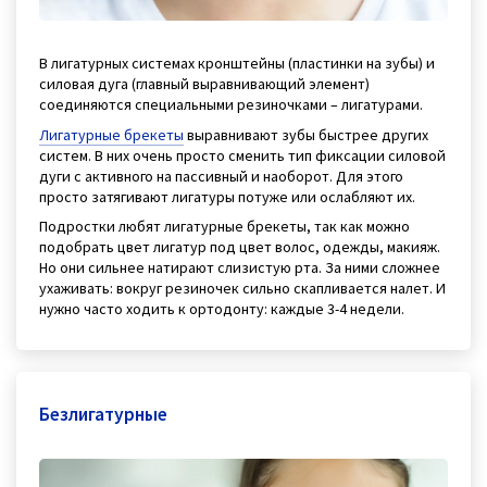
В лигатурных системах кронштейны (пластинки на зубы) и
силовая дуга (главный выравнивающий элемент)
соединяются специальными резиночками – лигатурами.
Лигатурные брекеты
выравнивают зубы быстрее других
систем. В них очень просто сменить тип фиксации силовой
дуги с активного на пассивный и наоборот. Для этого
просто затягивают лигатуры потуже или ослабляют их.
Подростки любят лигатурные брекеты, так как можно
подобрать цвет лигатур под цвет волос, одежды, макияж.
Но они сильнее натирают слизистую рта. За ними сложнее
ухаживать: вокруг резиночек сильно скапливается налет. И
нужно часто ходить к ортодонту: каждые 3-4 недели.
Безлигатурные