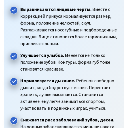
Выравниваются лицевые черты.
Вместе с
коррекцией прикуса нормализуются размер,
форма, положение челюстей, скул.
Разглаживаются носогубные и подбородочные
складки. Лицо становится более гармоничным,
привлекательным.
Улучшается улыбка.
Меняется не только
положение зубов. Контуры, форма губ тоже
становятся красивее.
Нормализуется дыхание.
Ребенок свободно
дышит, когда бодрствует и спит. Перестает
храпеть, лучше высыпается. Становится
активнее: ему легче заниматься спортом,
участвовать в подвижных играх, учиться.
Снижается риск заболеваний зубов, десен.
На ровных зубах скапливается меньше налета.