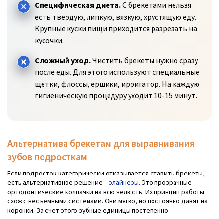
Специфическая диета.
С брекетами нельзя
есть твердую, липкую, вязкую, хрустящую еду.
Крупные куски пищи приходится разрезать на
кусочки.
Сложный уход.
Чистить брекеты нужно сразу
после еды. Для этого используют специальные
щетки, флоссы, ершики, ирригатор. На каждую
гигиеническую процедуру уходит 10-15 минут.
Альтернатива брекетам для выравнивания
зубов подросткам
Если подросток категорически отказывается ставить брекеты,
есть альтернативное решение –
элайнеры
. Это прозрачные
ортодонтические колпачки на всю челюсть. Их принцип работы
схож с несъемными системами. Они мягко, но постоянно давят на
коронки. За счет этого зубные единицы постепенно