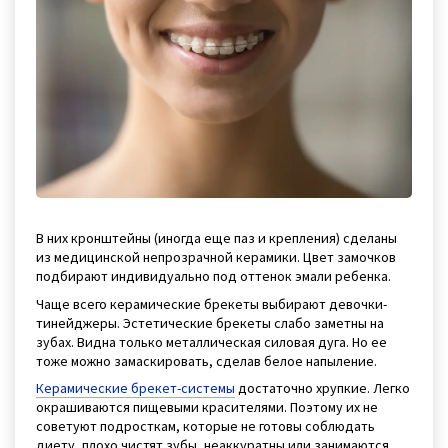
В них кронштейны (иногда еще паз и крепления) сделаны
из медицинской непрозрачной керамики. Цвет замочков
подбирают индивидуально под оттенок эмали ребенка.
Чаще всего керамические брекеты выбирают девочки-
тинейджеры. Эстетические брекеты слабо заметны на
зубах. Видна только металлическая силовая дуга. Но ее
тоже можно замаскировать, сделав белое напыление.
Керамические брекет-системы
достаточно хрупкие. Легко
окрашиваются пищевыми красителями. Поэтому их не
советуют подросткам, которые не готовы соблюдать
диету, плохо чистят зубы, неаккуратны или занимаются