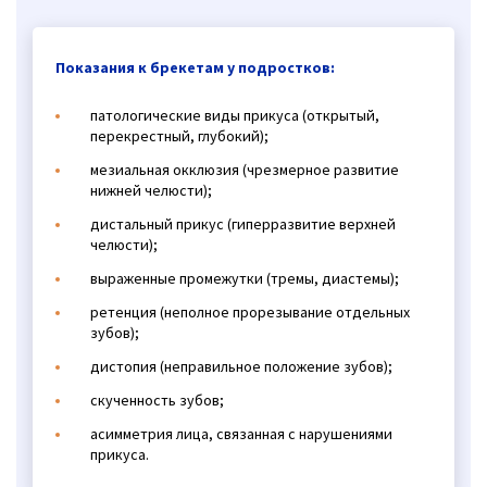
Показания к брекетам у подростков:
патологические виды прикуса (открытый,
перекрестный, глубокий);
мезиальная окклюзия (чрезмерное развитие
нижней челюсти);
дистальный прикус (гиперразвитие верхней
челюсти);
выраженные промежутки (тремы, диастемы);
ретенция (неполное прорезывание отдельных
зубов);
дистопия (неправильное положение зубов);
скученность зубов;
асимметрия лица, связанная с нарушениями
прикуса.