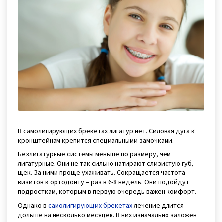
В самолигирующих брекетах лигатур нет. Силовая дуга к
кронштейнам крепится специальными замочками.
Безлигатурные системы меньше по размеру, чем
лигатурные. Они не так сильно натирают слизистую губ,
щек. За ними проще ухаживать. Сокращается частота
визитов к ортодонту – раз в 6-8 недель. Они подойдут
подросткам, которым в первую очередь важен комфорт.
Однако в
самолигирующих брекетах
лечение длится
дольше на несколько месяцев. В них изначально заложен