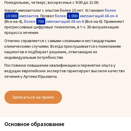
Понедельник, четверг, воскресенье с 9:00 до 21:00.
Хирург-имплантолог с опытом более 10 лет. Установил
более
10 000
имплантов
. Провел
более
1 000
имплантаций All-on-4
(Все-на-4),
более
700
имплантаций All-on-6
(Все-на-6). Применяет
прогрессивные цифровые технологии, в т.ч. 3D-визуализацию
процесса лечения.
Отлично справляется с самыми сложными и нестандартными
клиническими случаями. Всегда прислушивается к пожеланиям
пациентов и подбирает решение, отвечающие их
индивидуальным потребностям.
Постоянное повышение квалификации и перенятие опыта у
ведущих европейских экспертов гарантируют высокое качество
лечения у Артема Юрьевича.
Записаться на прием
Основное образование