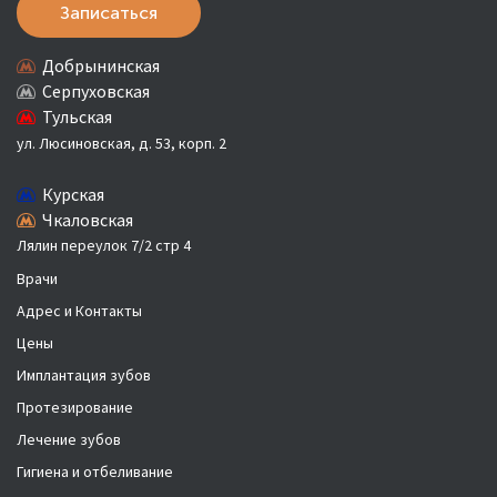
Записаться
Добрынинская
Серпуховская
Тульская
ул. Люсиновская, д. 53, корп. 2
Курская
Чкаловская
Лялин переулок 7/2 стр 4
Врачи
Адрес и Контакты
Цены
Имплантация зубов
Протезирование
Лечение зубов
Гигиена и отбеливание