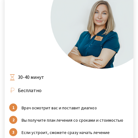
30-40 минут
Бесплатно
Врач осмотрит вас и поставит диагноз
Вы получите план лечения со сроками и стоимостью
Если устроит, сможете сразу начать лечение