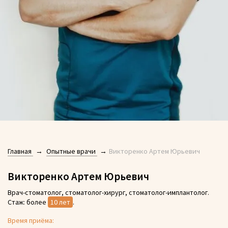
Главная
Опытные врачи
Викторенко Артем Юрьевич
Викторенко Артем Юрьевич
Врач-стоматолог, стоматолог-хирург, стоматолог-имплантолог.
Стаж: более
10 лет
.
Время приёма: