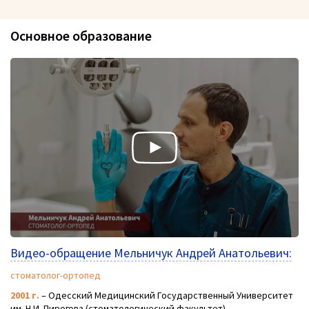
Основное образование
Видео-обращение Мельничук Андрей Анатольевич:
стоматолог-ортопед
2001 г.
– Одесский Медицинский Государственный Университет
им. Н.И. Пирогова (стоматологический факультет).