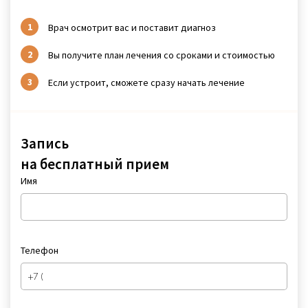
Врач осмотрит вас и поставит диагноз
Вы получите план лечения со сроками и стоимостью
Если устроит, сможете сразу начать лечение
Запись
на бесплатный прием
Имя
Телефон