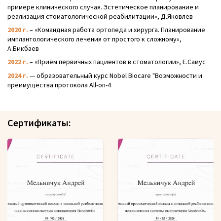
примере клинического случая. Эстетическое планирование и
реализация стоматологической реабилитации», Д.Яковлев
2020 г.
– «Командная работа ортопеда и хирурга. Планирование
имплантологического лечения от простого к сложному»,
А.Бикбаев
2022 г.
– «Приём первичных пациентов в стоматологии», Е.Самус
2024 г.
— образовательный курс Nobel Biocare "Возможности и
преимущества протокола Аll-оп-4
Сертификаты: