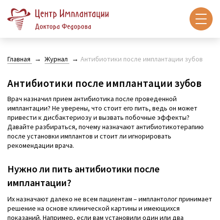
Главная
Журнал
Антибиотики после имплантации зубов
Антибиотики после имплантации зубов
Врач назначил прием антибиотика после проведенной
имплантации? Не уверены, что стоит его пить, ведь он может
привести к дисбактериозу и вызвать побочные эффекты?
Давайте разбираться, почему назначают антибиотикотерапию
после установки имплантов и стоит ли игнорировать
рекомендации врача.
Нужно ли пить антибиотики после
имплантации?
Их назначают далеко не всем пациентам – имплантолог принимает
решение на основе клинической картины и имеющихся
показаний. Например, если вам установили один или два