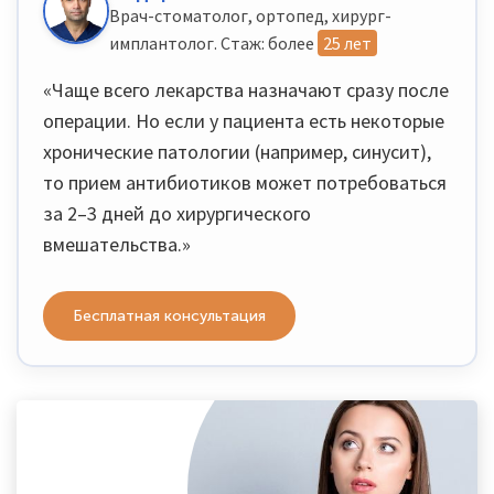
Врач-стоматолог, ортопед, хирург-
имплантолог. Стаж: более
25 лет
«Чаще всего лекарства назначают сразу после
операции. Но если у пациента есть некоторые
хронические патологии (например, синусит),
то прием антибиотиков может потребоваться
за 2–3 дней до хирургического
вмешательства.»
Бесплатная консультация