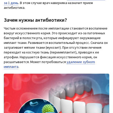
за 1 день
. В этом случае врач наверняка назначит прием
антибиотика.
Зачем нужны антибиотики?
Частым осложнением после имплантации становится воспаление
вокруг искусственного корня. Это происходит из-за патогенных
бактерий в полости рта, которые инфицируют окружающие
имплант ткани. Развивается воспалительный процесс. Сначала он
затрагивает мягкие ткани (мукозит). При отсутствии лечения
переходит на костную ткань (периимплантит), приводя к ее
атрофии. Нарушается фиксация искусственного корня, он
расшатывается. Может потребоваться
удаление зубного
импланта
.