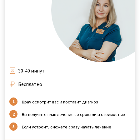
30-40 минут
Бесплатно
Врач осмотрит вас и поставит диагноз
Вы получите план лечения со сроками и стоимостью
Если устроит, сможете сразу начать лечение