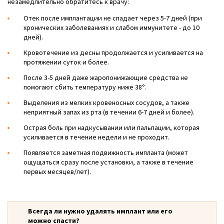
незамедлительно обратитесь к врачу:
Отек после имплантации не спадает через 5-7 дней (при
хронических заболеваниях и слабом иммунитете - до 10
дней).
Кровотечение из десны продолжается и усиливается на
протяжении суток и более.
После 3-5 дней даже жаропонижающие средства не
помогают сбить температуру ниже 38°.
Выделения из мелких кровеносных сосудов, а также
неприятный запах из рта (в течении 6-7 дней и более).
Острая боль при надкусывании или пальпации, которая
усиливается в течение недели и не проходит.
Появляется заметная подвижность импланта (может
ощущаться сразу после установки, а также в течение
первых месяцев/лет).
Всегда ли нужно удалять имплант или его
можно спасти?