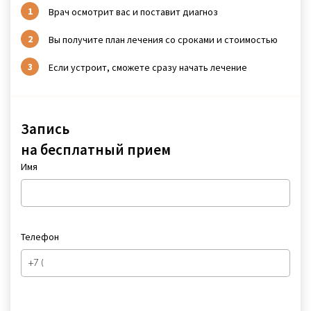
Врач осмотрит вас и поставит диагноз
Вы получите план лечения со сроками и стоимостью
Если устроит, сможете сразу начать лечение
Запись
на бесплатный прием
Имя
Телефон