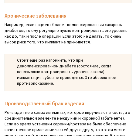
Хронические заболевания
Например, если пациент болеет компенсированным сахарным
диабетом, то ему регулярно нужно контролировать его уровень -
как до, так и после операции. Если этого не делать, то очень
высок риск того, что имплант не приживется.
Стоит еще раз напомнить, что при
декомпенсированном диабете (состояние, когда
невозможно контролировать уровень сахара)
имплантация зубов не проводится. Это абсолютное
противопоказание.
Производственный брак изделия
Речь идет не о самих имплантах, которые вкручивают в кость, а о
соединительном элементе между ним и коронкой (абатменте).
Если во время установки коронки/протеза не было обеспечено
качественное прилегание частей друг с другу, то в этом месте
может произойти искривление или слом конструкции. В таком