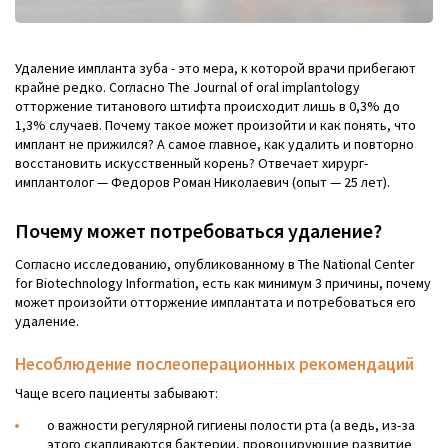
Удаление импланта зуба - это мера, к которой врачи прибегают
крайне редко. Согласно The Journal of oral implantology
отторжение титанового штифта происходит лишь в 0,3% до
1,3% случаев. Почему такое может произойти и как понять, что
имплант не прижился? А самое главное, как удалить и повторно
восстановить искусственный корень? Отвечает хирург-
имплантолог — Федоров Роман Николаевич (опыт — 25 лет).
Почему может потребоваться удаление?
Согласно исследованию, опубликованному в The National Center
for Biotechnology Information, есть как минимум 3 причины, почему
может произойти отторжение имплантата и потребоваться его
удаление.
Несоблюдение послеоперационных рекомендаций
Чаще всего пациенты забывают:
о важности регулярной гигиены полости рта (а ведь, из-за
этого скапливаются бактерии, провоцирующие развитие