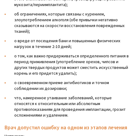
мукозита/периимплантита);
об ограничениях, которые связаны с курением,
злоупотреблением алкоголя (обе привычки негативно
сказываются на скорости восстановления поврежденных
тканей);
о вреде от посещения бани и повышенных физических
нагрузок в течение 2-10 дней;
о том, как важно придерживаться определенного питания в
период приживления (употребление орехов, чипсов и
других твердых продуктов может сместить искусственный
корень и его придется удалить);
о своевременном приеме антибиотиков и точном
соблюдении их дозировки;
что, намеренное утаивание заболеваний, которые
относятся к относительным или абсолютным
противопоказаниям для проведения имплантации, грозит
осложнениями и удалением.
Врач допустил ошибку на одном из этапов лечения