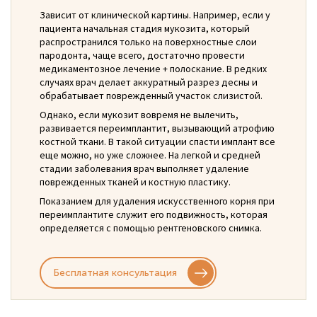
Зависит от клинической картины. Например, если у
пациента начальная стадия мукозита, который
распространился только на поверхностные слои
пародонта, чаще всего, достаточно провести
медикаментозное лечение + полоскание. В редких
случаях врач делает аккуратный разрез десны и
обрабатывает поврежденный участок слизистой.
Однако, если мукозит вовремя не вылечить,
развивается переимплантит, вызывающий атрофию
костной ткани. В такой ситуации спасти имплант все
еще можно, но уже сложнее. На легкой и средней
стадии заболевания врач выполняет удаление
поврежденных тканей и костную пластику.
Показанием для удаления искусственного корня при
переимплантите служит его подвижность, которая
определяется с помощью рентгеновского снимка.
Бесплатная консультация