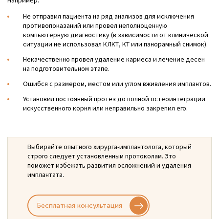
Например:
Не отправил пациента на ряд анализов для исключения
противопоказаний или провел неполноценную
компьютерную диагностику (в зависимости от клинической
ситуации не использовал КЛКТ, КТ или панорамный снимок).
Некачественно провел удаление кариеса и лечение десен
на подготовительном этапе.
Ошибся с размером, местом или углом вживления имплантов.
Установил постоянный протез до полной остеоинтеграции
искусственного корня или неправильно закрепил его.
Выбирайте опытного хирурга-имплантолога, который
строго следует установленным протоколам. Это
поможет избежать развития осложнений и удаления
имплантата.
Бесплатная консультация