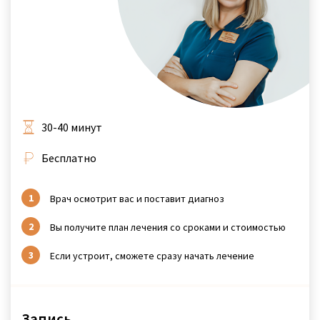
30-40 минут
Бесплатно
Врач осмотрит вас и поставит диагноз
Вы получите план лечения со сроками и стоимостью
Если устроит, сможете сразу начать лечение
Запись