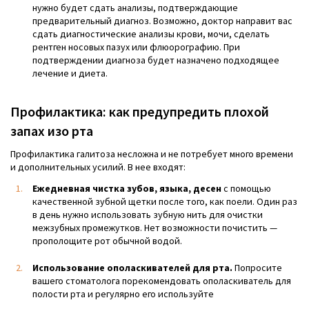
нужно будет сдать анализы, подтверждающие
предварительный диагноз. Возможно, доктор направит вас
сдать диагностические анализы крови, мочи, сделать
рентген носовых пазух или флюорографию. При
подтверждении диагноза будет назначено подходящее
лечение и диета.
Профилактика: как предупредить плохой
запах изо рта
Профилактика галитоза несложна и не потребует много времени
и дополнительных усилий. В нее входят:
Ежедневная чистка зубов, языка, десен
с помощью
качественной зубной щетки после того, как поели. Один раз
в день нужно использовать зубную нить для очистки
межзубных промежутков. Нет возможности почистить —
прополощите рот обычной водой.
Использование ополаскивателей для рта.
Попросите
вашего стоматолога порекомендовать ополаскиватель для
полости рта и регулярно его используйте