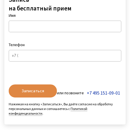
на бесплатный прием
Имя
Телефон
Записаться
+7 495 151-09-01
или позвоните
Нажимая на кнопку «Записаться», Вы даёте согласие на обработку
персональных данных и соглашаетесь с
Политикой
конфиденциальности
.