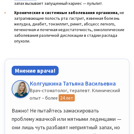
запах вызывает запущенный кариес — пульпит.
Хронические и системные заболевания организма,
не
затрагивающие полость рта: гастрит, язвенная болезнь
желудка, диабет, тонзиллит, ринит, абсцесс легкого,
печеночная и почечная недостаточность, онкологические
заболевания различной дислокации в стадии распада
опухоли.
Мнение врача!
Колгушкина Татьяна Васильевна
Врач-стоматолог, терапевт. Клинический
опыт – более
24 лет
Важно! Не пытайтесь замаскировать
проблему жвачкой или мятными леденцами —
они лишь чуть разбавят неприятный запах, но