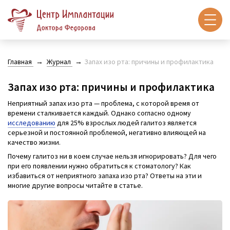
Главная
Журнал
Запах изо рта: причины и профилактика
Запах изо рта: причины и профилактика
Неприятный запах изо рта — проблема, с которой время от
времени сталкивается каждый. Однако согласно одному
исследованию
для 25% взрослых людей галитоз является
серьезной и постоянной проблемой, негативно влияющей на
качество жизни.
Почему галитоз ни в коем случае нельзя игнорировать? Для чего
при его появлении нужно обратиться к стоматологу? Как
избавиться от неприятного запаха изо рта? Ответы на эти и
многие другие вопросы читайте в статье.