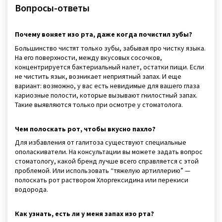
Вопросы-ответы
Почему воняет изо рта, даже когда почистил зубы?
Большинство чистят только зубы, забывая про чистку языка.
На его поверхности, между вкусовых сосочков,
концентрируется бактериальный налет, остатки пищи. Если
не чистить язык, возникает неприятный запах. И еще
вариант: возможно, у вас есть невидимые для вашего глаза
кариозные полости, которые вызывают гнилостный запах.
Такие выявляются только при осмотре у стоматолога.
Чем полоскать рот, чтобы вкусно пахло?
Для избавления от галитоза существуют специальные
ополаскиватели. На консультации вы можете задать вопрос
стоматологу, какой бренд лучше всего справляется с этой
проблемой. Или использовать “тяжелую артиллерию” —
полоскать рот раствором Хлоргексидина или перекиси
водорода.
Как узнать, есть ли у меня запах изо рта?