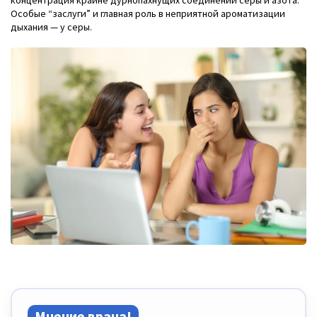
концентрация крайне дурнопахнущих соединений серы и азота.
Особые “заслуги” и главная роль в неприятной ароматизации
дыхания — у серы.
Мнение врача!