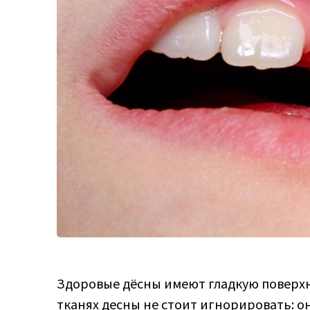
Здоровые дёсны имеют гладкую поверхн
тканях десны не стоит игнорировать: о