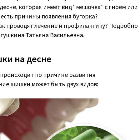
десне, которая имеет вид “мешочка” с гноем или
 есть причины появления бугорка?
ак проводят лечение и профилактику? Подробно
лгушкина Татьяна Васильевна.
ки на десне
 происходит по причине развития
ние шишки может быть двух видов: