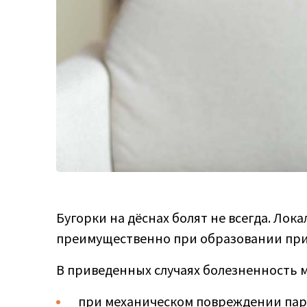
Бугорки на дёснах болят не всегда. Лок
преимущественно при образовании при
В приведенных случаях болезненность 
при механическом повреждении паро