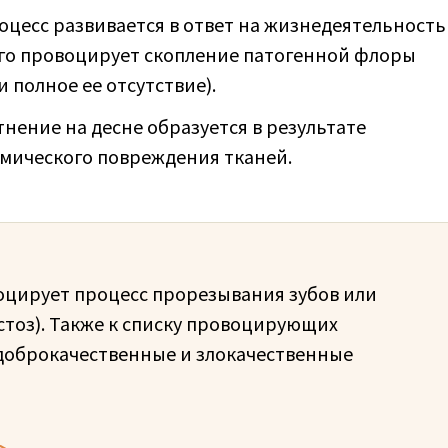
оцесс развивается в ответ на жизнедеятельность
его провоцирует скопление патогенной флоры
 полное ее отсутствие).
тнение на десне образуется в результате
имического повреждения тканей.
оцирует процесс прорезывания зубов или
стоз). Также к списку провоцирующих
доброкачественные и злокачественные