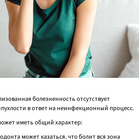
ализованная болезненность отсутствует
пухлости в ответ на неинфекционный процесс.
может иметь общий характер:
донта может казаться, что болит вся зона