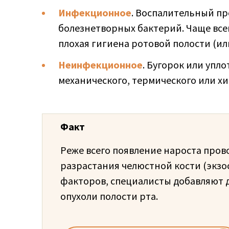
Инфекционное
. Воспалительный пр
болезнетворных бактерий. Чаще вс
плохая гигиена ротовой полости (или
Неинфекционное
. Бугорок или упло
механического, термического или х
Факт
Реже всего появление нароста пров
разрастания челюстной кости (экзо
факторов, специалисты добавляют 
опухоли полости рта.