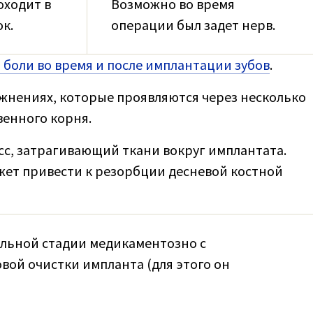
оходит в
Возможно во время
ок.
операции был задет нерв.
 боли во время и после имплантации зубов
.
ожнениях, которые проявляются через несколько
венного корня.
сс, затрагивающий ткани вокруг имплантата.
жет привести к резорбции десневой костной
альной стадии медикаментозно с
ой очистки импланта (для этого он