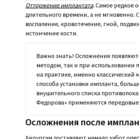
Отторжение имплантата
. Самое редкое
длительного времени, а не мгновенно.
воспаление, кровотечение, гной, подви
истончение кости.
Важно знать! Осложнения появляют
методом, так и при использовании 
на практике, именно классический 
способа установки импланта, больш
внушительного списка противопока
Федорова» применяются передовые
Осложнения после имплан
Хирургам доставляют немало забот опе