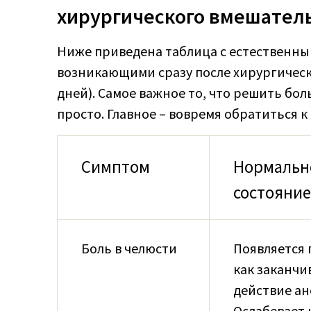
хирургического вмешател
Ниже приведена таблица с естественн
возникающими сразу после хирургическ
дней). Самое важное то, что решить бо
просто. Главное – вовремя обратиться к 
Симптом
Нормальн
состояние
Боль в челюсти
Появляется 
как заканчи
действие ан
Ослабевает 