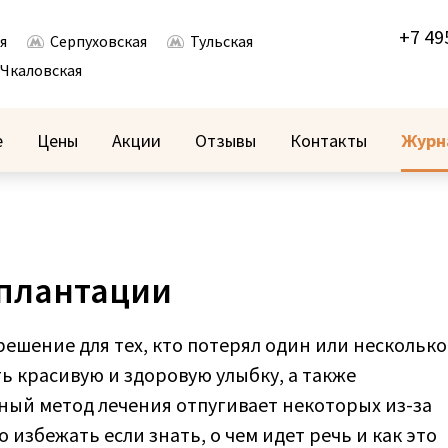
+7 49
я
Серпуховская
Тульская
Чкаловская
е
Цены
Акции
Отзывы
Контакты
Журн
плантации
ешение для тех, кто потерял один или несколько
ь красивую и здоровую улыбку, а также
ный метод лечения отпугивает некоторых из-за
избежать если знать, о чем идет речь и как это