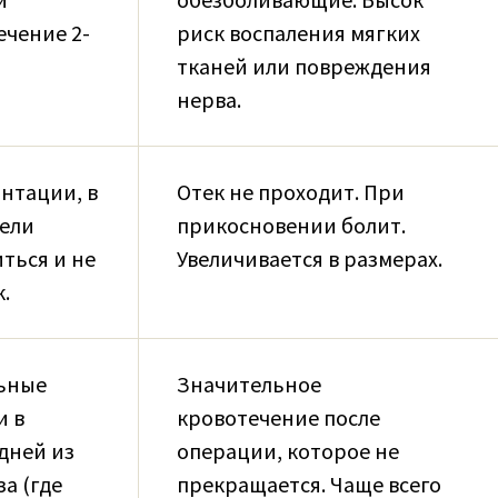
ечение 2-
риск воспаления мягких
тканей или повреждения
нерва.
нтации, в
Отек не проходит. При
дели
прикосновении болит.
ться и не
Увеличивается в размерах.
.
ьные
Значительное
и в
кровотечение после
 дней из
операции, которое не
а (где
прекращается. Чаще всего