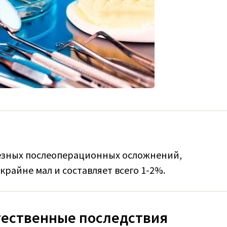
ьезных послеоперационных осложнений,
айне мал и составляет всего 1-2%.
тественные последствия