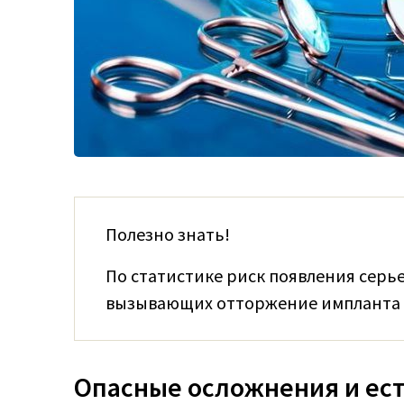
Полезно знать!
По статистике риск появления сер
вызывающих отторжение импланта кр
Опасные осложнения и ес