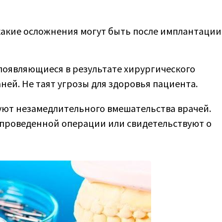
 какие осложнения могут быть после имплантации
появляющиеся в результате хирургического
ей. Не таят угрозы для здоровья пациента.
уют незамедлительного вмешательства врачей.
 проведенной операции или свидетельствуют о