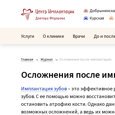
Добрынинска
Курская
Услуги
О клинике
Врачи
До и посл
Главная
Журнал
Осложнения после имплантации
Осложнения после им
Имплантация зубов
– это эффективное р
зубов. С ее помощью можно восстановит
остановить атрофию кости. Однако дан
возможных осложнений, а ведь их можно 