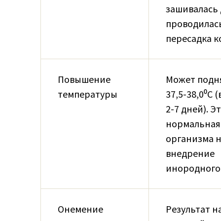
зашивалась 
проводилас
пересадка к
Повышение
Может подн
температуры
37,5-38,0⁰С 
2-7 дней). Э
нормальная
организма 
внедрение
инородного 
Онемение
Результат н