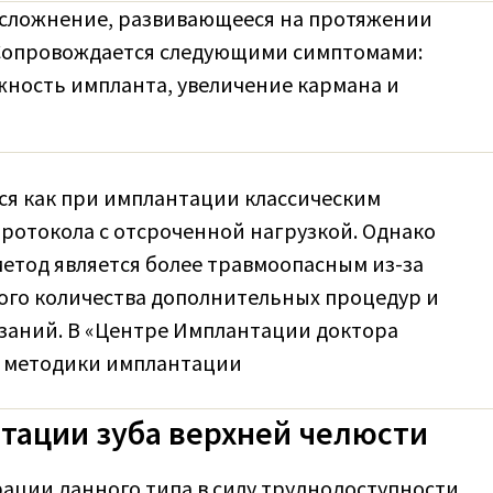
 осложнение, развивающееся на протяжении
 Сопровождается следующими симптомами:
жность импланта, увеличение кармана и
ся как при имплантации классическим
протокола с отсроченной нагрузкой. Однако
метод является более травмоопасным из-за
ого количества дополнительных процедур и
заний. В «Центре Имплантации доктора
 методики имплантации
тации зуба верхней челюсти
рации данного типа в силу труднодоступности