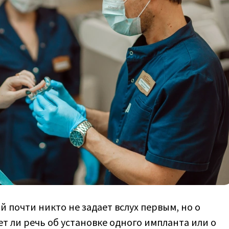
й почти никто не задает вслух первым, но о
т ли речь об установке одного импланта или о