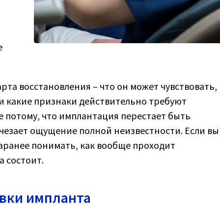
е
арта восстановления – что он может чувствовать,
 и какие признаки действительно требуют
е потому, что имплантация перестает быть
счезает ощущение полной неизвестности. Если вы
заранее понимать, как вообще проходит
а состоит.
овки импланта