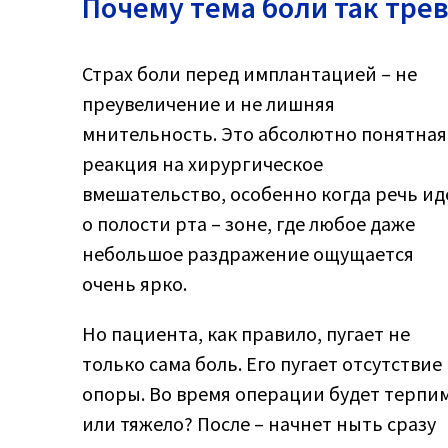
Почему тема боли так тре
Страх боли перед имплантацией – не
преувеличение и не лишняя
мнительность. Это абсолютно понятная
реакция на хирургическое
вмешательство, особенно когда речь ид
о полости рта – зоне, где любое даже
небольшое раздражение ощущается
очень ярко.
Но пациента, как правило, пугает не
только сама боль. Его пугает отсутствие
опоры. Во время операции будет терпи
или тяжело? После – начнет ныть сразу