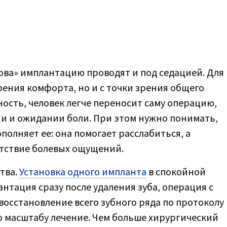
ва» имплантацию проводят и под седацией. Для
рения комфорта, но и с точки зрения общего
ость, человек легче переносит саму операцию,
ии и ожидании боли. При этом нужно понимать,
ополняет ее: она помогает расслабиться, а
утствие болевых ощущений.
тва.
Установка одного импланта
в спокойной
нтация сразу после удаления зуба, операция с
восстановление всего зубного ряда по протоколу
по масштабу лечение. Чем больше хирургический