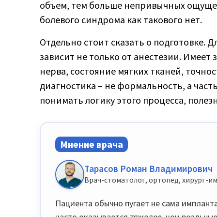
объем, тем больше непривычных ощуще
болевого синдрома как такового нет.
Отдельно стоит сказать о подготовке. 
зависит не только от анестезии. Имеет 
нерва, состояние мягких тканей, точн
диагностика – не формальность, а часть
понимать логику этого процесса, полез
Мнение врача
Тарасов Роман Владимирович
Врач-стоматолог, ортопед, хирург-им
Пациента обычно пугает не сама имплант
часто оказывается тяжелее, чем реальны