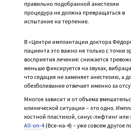
правильно подобранной анестезии
процедура не должна превращаться в
испытание на терпение.
В «Центре имплантации доктора Фёдоро
пациента это важно не только с точки з
восприятия лечения: снижается тревожн
меньше фиксируется на звуках, вибрац
что седация не заменяет анестезию, а д
обезболивание отвечает именно за отс
Многое зависит и от объема вмешательс
клинической ситуации – это одно. Импла
костной пластикой, синус-лифтинг или 
All-on-4
(Все-на-4) – уже совсем другое 