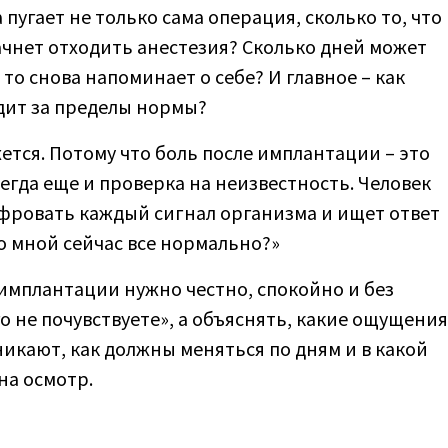
пугает не только сама операция, сколько то, что
начнет отходить анестезия? Сколько дней может
 то снова напоминает о себе? И главное – как
ходит за пределы нормы?
ется. Потому что боль после имплантации – это
егда еще и проверка на неизвестность. Человек
ифровать каждый сигнал организма и ищет ответ
Со мной сейчас все нормально?»
имплантации нужно честно, спокойно и без
о не почувствуете», а объяснять, какие ощущения
икают, как должны меняться по дням и в какой
на осмотр.