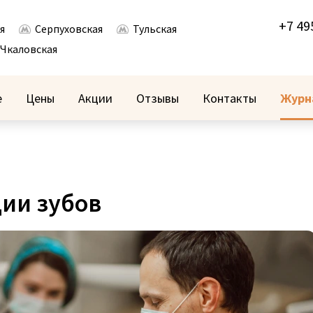
+7 49
я
Серпуховская
Тульская
Чкаловская
е
Цены
Акции
Отзывы
Контакты
Журн
ии зубов