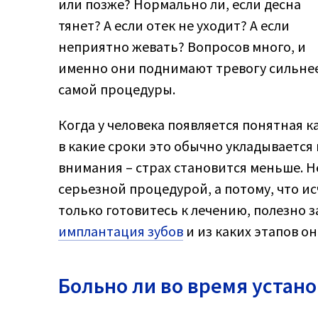
или позже? Нормально ли, если десна
тянет? А если отек не уходит? А если
неприятно жевать? Вопросов много, и
именно они поднимают тревогу сильне
самой процедуры.
Когда у человека появляется понятная к
в какие сроки это обычно укладывается
внимания – страх становится меньше. Н
серьезной процедурой, а потому, что и
только готовитесь к лечению, полезно 
имплантация зубов
и из каких этапов он
Больно ли во время устан