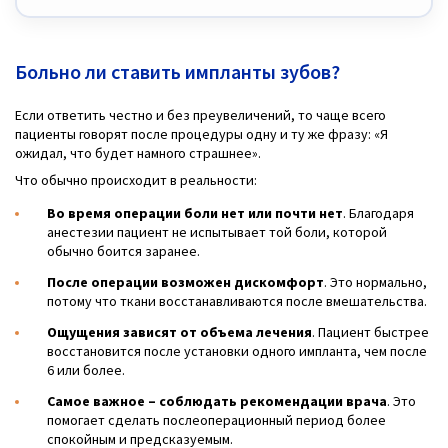
Больно ли ставить импланты зубов?
Если ответить честно и без преувеличений, то чаще всего
пациенты говорят после процедуры одну и ту же фразу: «Я
ожидал, что будет намного страшнее».
Что обычно происходит в реальности:
Во время операции боли нет или почти нет
. Благодаря
анестезии пациент не испытывает той боли, которой
обычно боится заранее.
После операции возможен дискомфорт
. Это нормально,
потому что ткани восстанавливаются после вмешательства.
Ощущения зависят от объема лечения
. Пациент быстрее
восстановится после установки одного импланта, чем после
6 или более.
Самое важное – соблюдать рекомендации врача
. Это
помогает сделать послеоперационный период более
спокойным и предсказуемым.