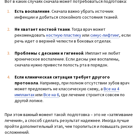
Вот в каких случаях сначала может потребоваться подготовка:
Есть воспаление
. Сначала важно убрать источник
инфекции и добиться спокойного состояния тканей.
Не хватает костной ткани
. Тогда врач может
рекомендовать
костную пластику
или
синус-лифтинг
, если
речь идет о верхней челюсти в боковых отделах.
Проблемы с деснами и гигиеной
. Имплант не любит
хроническое воспаление. Если десны уже воспалены,
сначала нужно привести полость рта в порядок.
Если клиническая ситуация требует другого
протокола
. Например, при полном отсутствии зубов врач
может предложить не классическую схему, а
Все на 4
имплантах
или
Все на 6
, где лечение строится совсем по
другой логике.
При этом важный момент такой: подготовка – это не «затягивание
лечения», а способ сделать результат надежнее. Иногда лучше
пройти дополнительный этап, чем торопиться и повышать риски
осложнений.