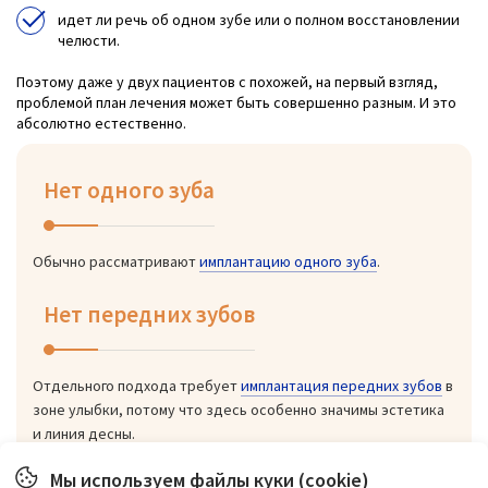
идет ли речь об одном зубе или о полном восстановлении
челюсти.
Поэтому даже у двух пациентов с похожей, на первый взгляд,
проблемой план лечения может быть совершенно разным. И это
абсолютно естественно.
Нет одного зуба
Обычно рассматривают
имплантацию одного зуба
.
Нет передних зубов
Отдельного подхода требует
имплантация передних зубов
в
зоне улыбки, потому что здесь особенно значимы эстетика
и линия десны.
Мы используем файлы куки (cookie)
Нет несколько зубов подряд