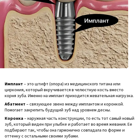
Имплант
– это штифт (опора) из медицинского титана или
циркония, который вкручивается в челюстную кость вместо
корня зуба. Именно на имплант приходится жевательная нагрузка.
Абатмент
– связующее звено между имплантом и коронкой.
Помогает закрепить будущий зуб над уровнем десны.
Коронка
– наружная часть конструкции, то есть тот самый новый
зуб, который виден при улыбке и работает во время жевания. Ее
подбирают так, чтобы она гармонично совпадала по форме и
оттенку с остальными своими зубами.