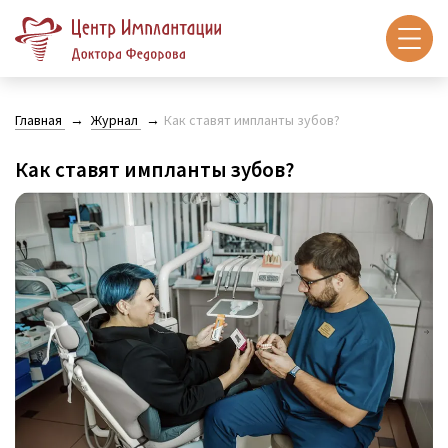
Главная
Журнал
Как ставят импланты зубов?
Как ставят импланты зубов?