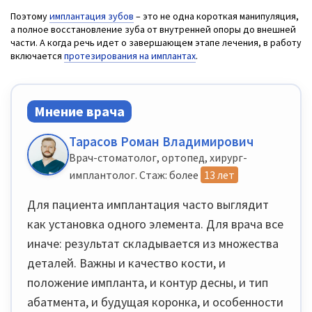
Поэтому
имплантация зубов
– это не одна короткая манипуляция,
а полное восстановление зуба от внутренней опоры до внешней
части. А когда речь идет о завершающем этапе лечения, в работу
включается
протезирования на имплантах
.
Мнение врача
Тарасов Роман Владимирович
Врач-стоматолог, ортопед, хирург-
имплантолог. Стаж: более
13 лет
Для пациента имплантация часто выглядит
как установка одного элемента. Для врача все
иначе: результат складывается из множества
деталей. Важны и качество кости, и
положение импланта, и контур десны, и тип
абатмента, и будущая коронка, и особенности