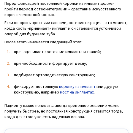
Перед фиксацией постоянной коронки на имплант должен
пройти период остеоинтеграции – срастание искусственного
корня с челюстной костью.
Если говорить простыми словами, остеоинтеграция – это момент,
когда кость «принимает» имплант и он становится устойчивой
опорой для будущего зуба.
После этого начинается следующий этап:
врач оценивает состояние импланта и тканей;
при необходимости формирует десну;
подбирает ортопедическую конструкцию;
фиксирует постоянную
коронку на имплант
или другую
конструкцию, например
мост на имплантах
.
Пациенту важно понимать: иногда временное решение можно
получить быстрее, но постоянная конструкция ставится тогда,
когда для этого уже есть надежная основа.