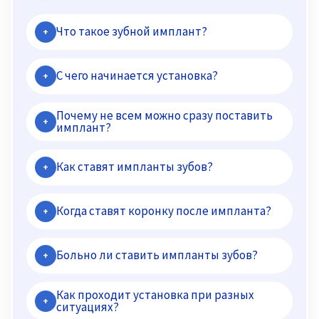
Что такое зубной имплант?
+
С чего начинается установка?
+
Почему не всем можно сразу поставить
+
имплант?
Как ставят импланты зубов?
+
Когда ставят коронку после импланта?
+
Больно ли ставить импланты зубов?
+
Как проходит установка при разных
+
ситуациях?