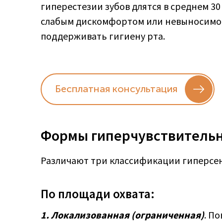
гиперестезии зубов длятся в среднем 3
слабым дискомфортом или невыносимой
поддерживать гигиену рта.
Бесплатная консультация
Формы гиперчувствитель
Различают три классификации гиперсе
По площади охвата:
1. Локализованная (ограниченная)
. П