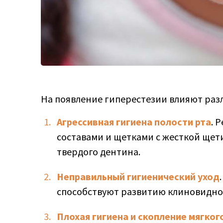
На появление гиперестезии влияют раз
Агрессивная гигиена полости рта
. 
составами и щетками с жесткой щет
твердого дентина.
Неправильный гигиенический уход
способствуют развитию клиновидног
Плохая гигиена и скопление мягког