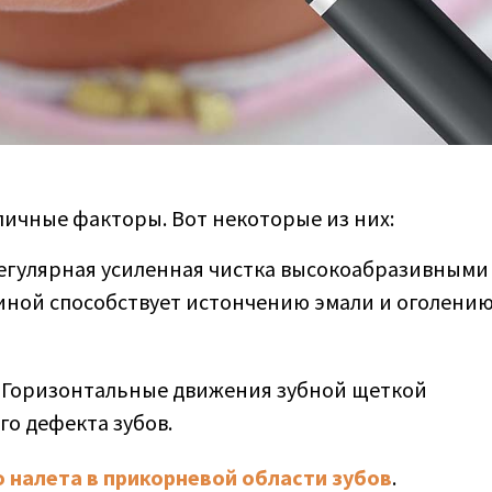
личные факторы. Вот некоторые из них:
Регулярная усиленная чистка высокоабразивными
иной способствует истончению эмали и оголени
. Горизонтальные движения зубной щеткой
о дефекта зубов.
о налета в прикорневой области зубов
.