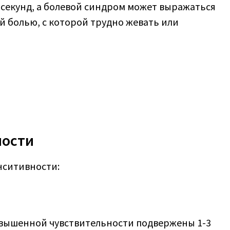
0 секунд, а болевой синдром может выражаться
 болью, с которой трудно жевать или
ности
нситивности:
овышенной чувствительности подвержены 1-3