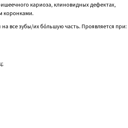
ишеечного кариоза, клиновидных дефектах,
м коронками.
 на все зубы/их бо́льшую часть. Проявляется при:
ц;