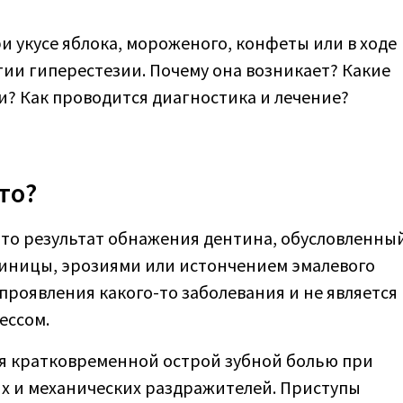
 укусе яблока, мороженого, конфеты или в ходе
ии гиперестезии. Почему она возникает? Какие
и? Как проводится диагностика и лечение?
то?
это результат обнажения дентина, обусловленны
иницы, эрозиями или истончением эмалевого
 проявления какого-то заболевания и не является
ессом.
я кратковременной острой зубной болью при
х и механических раздражителей. Приступы