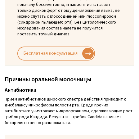
поначалу бессимптомно, и пациент испытывает
только дискомфорт от ощущения жжения языка, ее
можно спутать с глоссодинией или глоссопирозом
(синдромом пылающего рта). Без цитологического
исследования состава налета не получится
поставить точный диагноз.
Бесплатная консультация
Причины оральной молочницы
Антибиотики
Прием антибиотиков широкого спектра действия приводит к
дисбалансу микрофлоры полости рта. Среди прочих
антибиотики уничтожают микроорганизмы, сдерживающие рост
грибов рода Кандида. Результат – грибок Candida начинает
беспрепятственно размножаться.