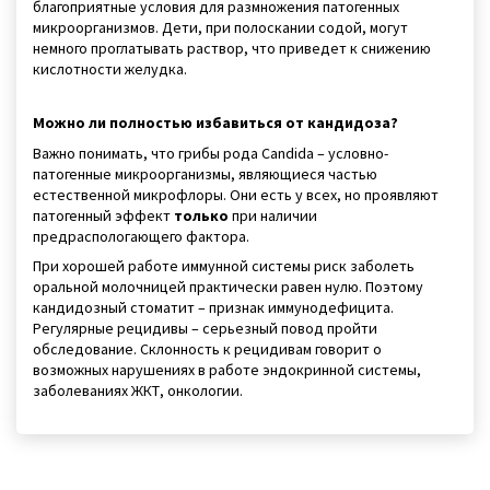
благоприятные условия для размножения патогенных
микроорганизмов. Дети, при полоскании содой, могут
немного проглатывать раствор, что приведет к снижению
кислотности желудка.
Можно ли полностью избавиться от кандидоза?
Важно понимать, что грибы рода Candida – условно-
патогенные микроорганизмы, являющиеся частью
естественной микрофлоры. Они есть у всех, но проявляют
патогенный эффект
только
при наличии
предраспологающего фактора.
При хорошей работе иммунной системы риск заболеть
оральной молочницей практически равен нулю. Поэтому
кандидозный стоматит – признак иммунодефицита.
Регулярные рецидивы – серьезный повод пройти
обследование. Склонность к рецидивам говорит о
возможных нарушениях в работе эндокринной системы,
заболеваниях ЖКТ, онкологии.