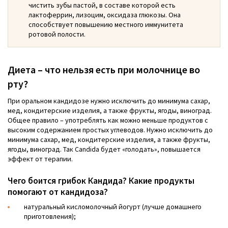
чистить зубы пастой, в составе которой есть
лактоферрин, лизоцим, оксидаза глюкозы. Она
способствует повышению местного иммунитета
ротовой полости.
Диета – что нельзя есть при молочнице во
рту?
При оральном кандидозе нужно исключить до минимума сахар,
мед, кондитерские изделия, а также фрукты, ягоды, виноград.
Общее правило – употреблять как можно меньше продуктов с
высоким содержанием простых углеводов. Нужно исключить до
минимума сахар, мед, кондитерские изделия, а также фрукты,
ягоды, виноград. Так Candida будет «голодать», повышается
эффект от терапии.
Чего боится грибок Кандида? Какие продукты
помогают от кандидоза?
натуральный кисломолочный йогурт (лучше домашнего
приготовления);