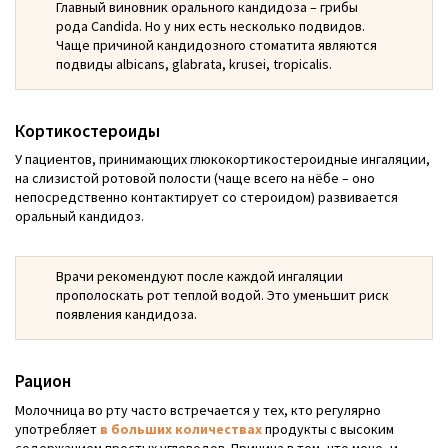
Главный виновник орального кандидоза – грибы
рода Candida. Но у них есть несколько подвидов.
Чаще причиной кандидозного стоматита являются
подвиды albicans, glabrata, krusei, tropicalis.
Кортикостероиды
У пациентов, принимающих глюкокортикостероидные ингаляции,
на слизистой ротовой полости (чаще всего на нёбе – оно
непосредственно контактирует со стероидом) развивается
оральный кандидоз.
Врачи рекомендуют после каждой ингаляции
прополоскать рот теплой водой. Это уменьшит риск
появления кандидоза.
Рацион
Молочница во рту часто встречается у тех, кто регулярно
употребляет
в больших количествах
продукты с высоким