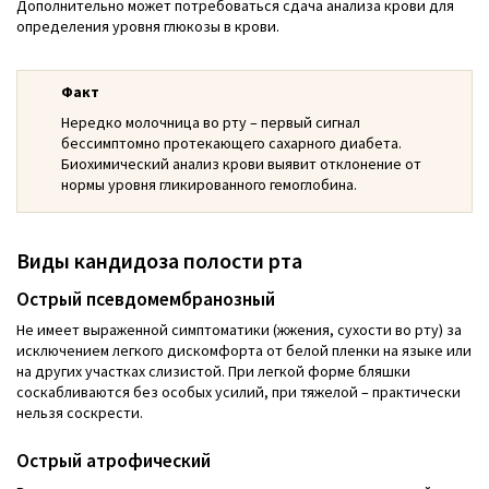
Дополнительно может потребоваться сдача анализа крови для
определения уровня глюкозы в крови.
Факт
Нередко молочница во рту – первый сигнал
бессимптомно протекающего сахарного диабета.
Биохимический анализ крови выявит отклонение от
нормы уровня гликированного гемоглобина.
Виды кандидоза полости рта
Острый псевдомембранозный
Не имеет выраженной симптоматики (жжения, сухости во рту) за
исключением легкого дискомфорта от белой пленки на языке или
на других участках слизистой. При легкой форме бляшки
соскабливаются без особых усилий, при тяжелой – практически
нельзя соскрести.
Острый атрофический