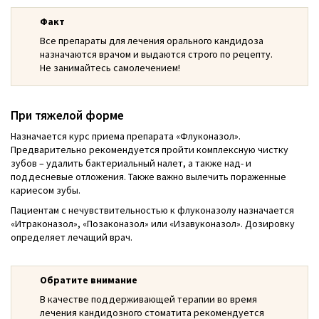
Факт
Все препараты для лечения орального кандидоза
назначаются врачом и выдаются строго по рецепту.
Не занимайтесь самолечением!
При тяжелой форме
Назначается курс приема препарата «Флуконазол».
Предварительно рекомендуется пройти комплексную чистку
зубов – удалить бактериальный налет, а также над- и
поддесневые отложения. Также важно вылечить пораженные
кариесом зубы.
Пациентам с нечувствительностью к флуконазолу назначается
«Итраконазол», «Позаконазол» или «Изавуконазол». Дозировку
определяет лечащий врач.
Обратите внимание
В качестве поддерживающей терапии во время
лечения кандидозного стоматита рекомендуется