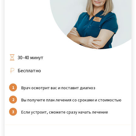
30-40 минут
Бесплатно
Врач осмотрит вас и поставит диагноз
Вы получите план лечения со сроками и стоимостью
Если устроит, сможете сразу начать лечение