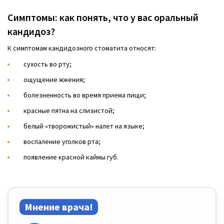
Симптомы: как понять, что у вас оральный
кандидоз?
К симптомам кандидозного стоматита относят:
сухость во рту;
ощущение жжения;
болезненность во время приема пищи;
красные пятна на слизистой;
белый «творожистый» налет на языке;
воспаление уголков рта;
появление красной каймы губ.
Мнение врача!