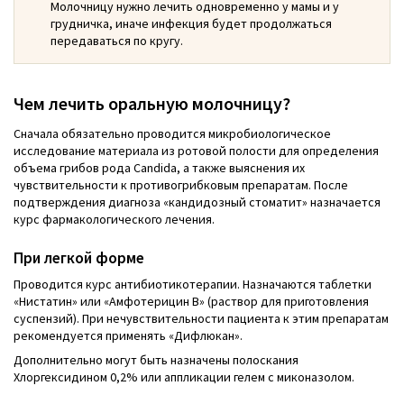
Молочницу нужно лечить одновременно у мамы и у
грудничка, иначе инфекция будет продолжаться
передаваться по кругу.
Чем лечить оральную молочницу?
Сначала обязательно проводится микробиологическое
исследование материала из ротовой полости для определения
объема грибов рода Candida, а также выяснения их
чувствительности к противогрибковым препаратам. После
подтверждения диагноза «кандидозный стоматит» назначается
курс фармакологического лечения.
При легкой форме
Проводится курс антибиотикотерапии. Назначаются таблетки
«Нистатин» или «Амфотерицин В» (раствор для приготовления
суспензий). При нечувствительности пациента к этим препаратам
рекомендуется применять «Дифлюкан».
Дополнительно могут быть назначены полоскания
Хлоргексидином 0,2% или аппликации гелем с миконазолом.