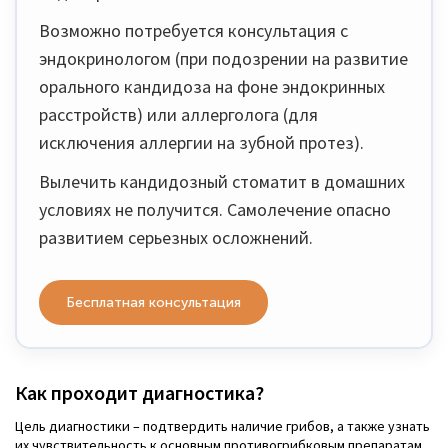
Возможно потребуется консультация с
эндокринологом (при подозрении на развитие
орального кандидоза на фоне эндокринных
расстройств) или аллерголога (для
исключения аллергии на зубной протез).
Вылечить кандидозный стоматит в домашних
условиях не получится. Самолечение опасно
развитием серьезных осложнений.
Бесплатная консультация
Как проходит диагностика?
Цель диагностики – подтвердить наличие грибов, а также узнать
их чувствительность к основным противогрибковым препаратам.