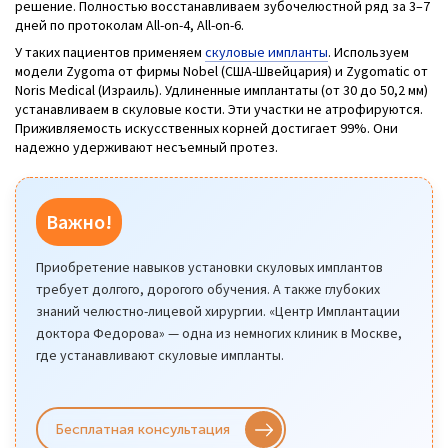
решение. Полностью восстанавливаем зубочелюстной ряд за 3–7
дней по протоколам All-on-4, All-on-6.
У таких пациентов применяем
скуловые импланты
. Используем
модели Zygoma от фирмы Nobel (США-Швейцария) и Zygomatic от
Noris Medical (Израиль). Удлиненные имплантаты (от 30 до 50,2 мм)
устанавливаем в скуловые кости. Эти участки не атрофируются.
Приживляемость искусственных корней достигает 99%. Они
надежно удерживают несъемный протез.
Важно!
Приобретение навыков установки скуловых имплантов
требует долгого, дорогого обучения. А также глубоких
знаний челюстно-лицевой хирургии. «Центр Имплантации
доктора Федорова» — одна из немногих клиник в Москве,
где устанавливают скуловые импланты.
Бесплатная консультация