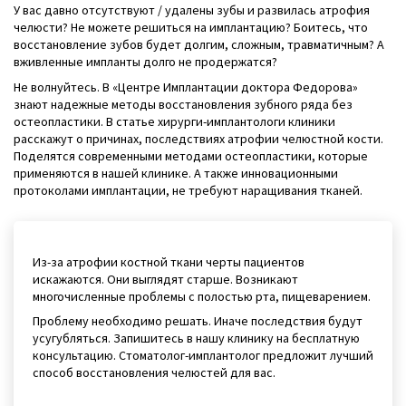
У вас давно отсутствуют / удалены зубы и развилась атрофия
челюсти? Не можете решиться на имплантацию? Боитесь, что
восстановление зубов будет долгим, сложным, травматичным? А
вживленные импланты долго не продержатся?
Не волнуйтесь. В «Центре Имплантации доктора Федорова»
знают надежные методы восстановления зубного ряда без
остеопластики. В статье хирурги-имплантологи клиники
расскажут о причинах, последствиях атрофии челюстной кости.
Поделятся современными методами остеопластики, которые
применяются в нашей клинике. А также инновационными
протоколами имплантации, не требуют наращивания тканей.
Из-за атрофии костной ткани черты пациентов
искажаются. Они выглядят старше. Возникают
многочисленные проблемы с полостью рта, пищеварением.
Проблему необходимо решать. Иначе последствия будут
усугубляться. Запишитесь в нашу клинику на бесплатную
консультацию. Стоматолог-имплантолог предложит лучший
способ восстановления челюстей для вас.