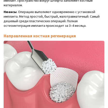
имплант. Пространство вокруг штифта заполняет костным
материалом.
Нюансы
. Операцию выполняют одновременно с установкой
импланта. Метод простой, быстрый, малотравматичный. Самый
дешевый среди пластических операций. Полная
остеоинтеграция импланта происходит за 3–4 месяца.
Направленная костная регенерация