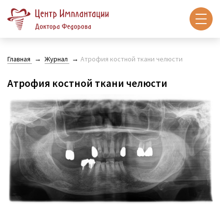
Главная
Журнал
Атрофия костной ткани челюсти
Атрофия костной ткани челюсти