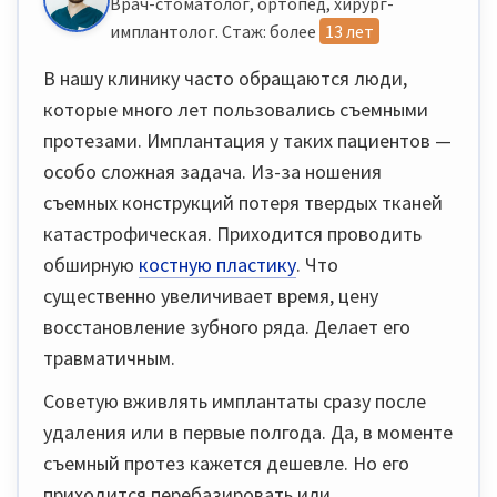
Врач-стоматолог, ортопед, хирург-
имплантолог. Стаж: более
13 лет
В нашу клинику часто обращаются люди,
которые много лет пользовались съемными
протезами. Имплантация у таких пациентов —
особо сложная задача. Из-за ношения
съемных конструкций потеря твердых тканей
катастрофическая. Приходится проводить
обширную
костную пластику
. Что
существенно увеличивает время, цену
восстановление зубного ряда. Делает его
травматичным.
Советую вживлять имплантаты сразу после
удаления или в первые полгода. Да, в моменте
съемный протез кажется дешевле. Но его
приходится перебазировать или