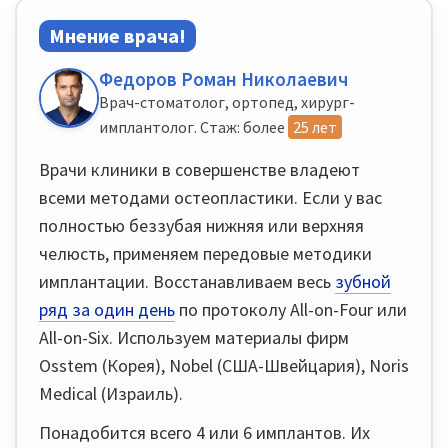
Мнение врача!
Федоров Роман Николаевич
Врач-стоматолог, ортопед, хирург-
имплантолог. Стаж: более
25 лет
Врачи клиники в совершенстве владеют
всеми методами остеопластики. Если у вас
полностью беззубая нижняя или верхняя
челюсть, применяем передовые методики
имплантации. Восстанавливаем весь
зубной
ряд за один день
по протоколу All-on-Four или
All-on-Six. Используем материалы фирм
Osstem (Корея), Nobel (США-Швейцария), Noris
Medical (Израиль).
Понадобится всего 4 или 6 имплантов. Их