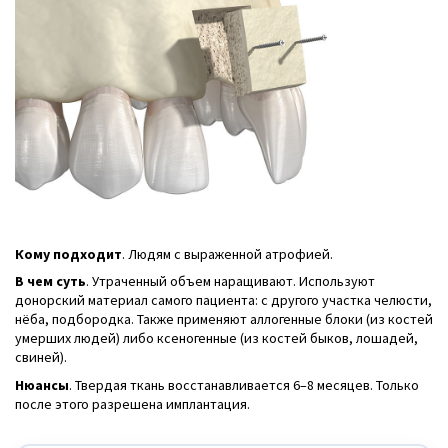
Кому подходит
. Людям с выраженной атрофией.
В чем суть
. Утраченный объем наращивают. Используют
донорский материал самого пациента: с другого участка челюсти,
нёба, подбородка. Также применяют аллогенные блоки (из костей
умерших людей) либо ксеногенные (из костей быков, лошадей,
свиней).
Нюансы
. Твердая ткань восстанавливается 6–8 месяцев. Только
после этого разрешена имплантация.