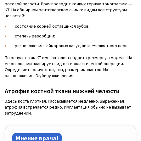
ротовой полости. Врач проводит компьютерную томографию —
КТ. На обширном рентгеновском снимке видны все структуры
челюстей:
состояние корней оставшихся зубов;
степень резорбции;
расположение гайморовых пазух, нижнечелюстного нерва.
По результатам КТ имплантолог создает трехмерную модель. На
ее основании планирует вид остеопластической операции.
Определяет количество, тип, размер имплантов. Их
расположение. Глубину вживления.
Атрофия костной ткани нижней челюсти
Здесь кость плотная. Рассасывается медленно. Выраженная
атрофия встречается редко. Имплантация обычно не вызывает
затруднений.
Мнение врача!