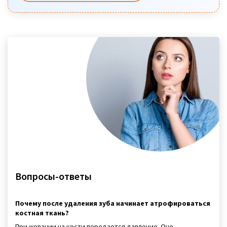
Вопросы-ответы
Почему после удаления зуба начинает атрофироваться
костная ткань?
При жевании на кости передается давление. Оно