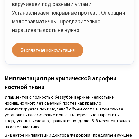
вкручиваем под разными углами.
Устанавливаем покрывные протезы. Операции
малотравматичны. Предварительно
наращивать кость не нужно.
Бесплатная консультация
Имплантация при критической атрофии
костной ткани
У пациентов с полностью беззубой верхней челюстью и
носивших много лет съемный протез как правило
диагностируется почти нулевой объем кости. В этом случае
установить классические импланты нереально. Нарастить
твердую ткань сложно, травматично, долго: 6–8 месяцев только
на остеопластику.
В «Центре Имплантации доктора Федорова» предлагаем лучшее