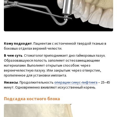
Кому подходит
. Пациентам с истонченной твердой тканью в
боковых отделах верхней челюсти.
В чем суть
. Стоматолог приподнимает дно гайморовых пазух.
Образовавшуюся полость заполняет остеозамещающими
материалами. Выполняет открытым способом: через
верхнечелюстную пазуху. Или закрытым: через отверстие,
пропиленное для установки импланта.
Нюансы
. Продолжительность
операции синус-лифтинга
– 25–45
минут. Одновременно вживляют искусственный корень.
Подсадка костного блока