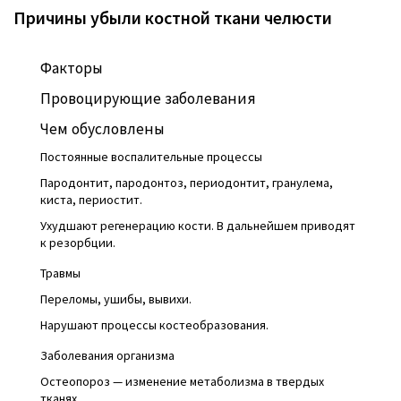
Причины убыли костной ткани челюсти
Факторы
Провоцирующие заболевания
Чем обусловлены
Постоянные воспалительные процессы
Пародонтит, пародонтоз, периодонтит, гранулема,
киста, периостит.
Ухудшают регенерацию кости. В дальнейшем приводят
к резорбции.
Травмы
Переломы, ушибы, вывихи.
Нарушают процессы костеобразования.
Заболевания организма
Остеопороз — изменение метаболизма в твердых
тканях.