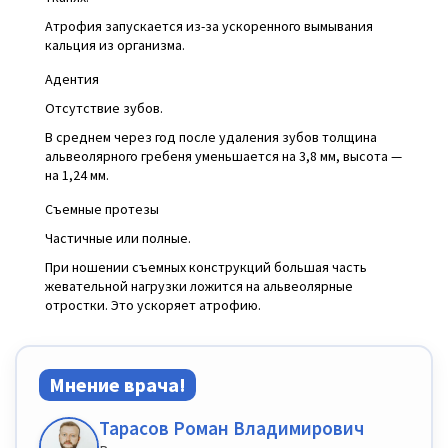
Атрофия запускается из-за ускоренного вымывания
кальция из организма.
Адентия
Отсутствие зубов.
В среднем через год после удаления зубов толщина
альвеолярного гребеня уменьшается на 3,8 мм, высота —
на 1,24 мм.
Съемные протезы
Частичные или полные.
При ношении съемных конструкций большая часть
жевательной нагрузки ложится на альвеолярные
отростки. Это ускоряет атрофию.
Мнение врача!
Тарасов Роман Владимирович