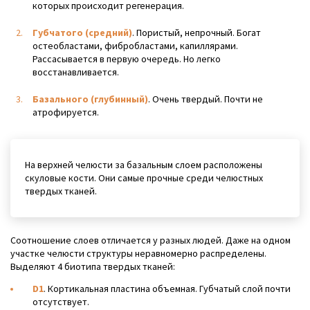
которых происходит регенерация.
Губчатого (средний)
. Пористый, непрочный. Богат
остеобластами, фибробластами, капиллярами.
Рассасывается в первую очередь. Но легко
восстанавливается.
Базального (глубинный)
. Очень твердый. Почти не
атрофируется.
На верхней челюсти за базальным слоем расположены
скуловые кости. Они самые прочные среди челюстных
твердых тканей.
Соотношение слоев отличается у разных людей. Даже на одном
участке челюсти структуры неравномерно распределены.
Выделяют 4 биотипа твердых тканей:
D1
. Кортикальная пластина объемная. Губчатый слой почти
отсутствует.