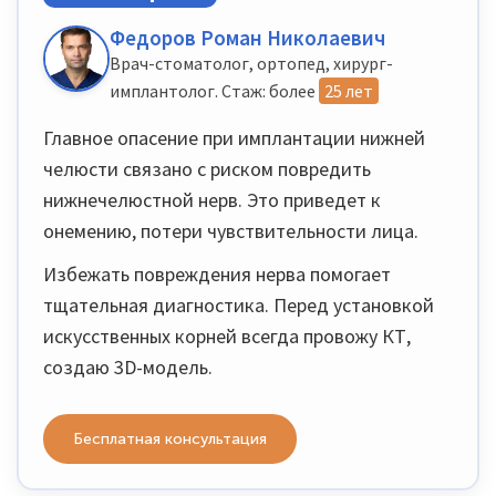
Федоров Роман Николаевич
Врач-стоматолог, ортопед, хирург-
имплантолог. Стаж: более
25 лет
Главное опасение при имплантации нижней
челюсти связано с риском повредить
нижнечелюстной нерв. Это приведет к
онемению, потери чувствительности лица.
Избежать повреждения нерва помогает
тщательная диагностика. Перед установкой
искусственных корней всегда провожу КТ,
создаю 3D-модель.
Бесплатная консультация