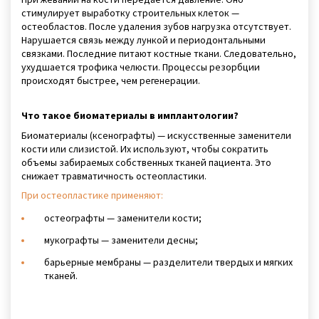
стимулирует выработку строительных клеток —
остеобластов. После удаления зубов нагрузка отсутствует.
Нарушается связь между лункой и периодонтальными
связками. Последние питают костные ткани. Следовательно,
ухудшается трофика челюсти. Процессы резорбции
происходят быстрее, чем регенерации.
Что такое биоматериалы в имплантологии?
Биоматериалы (ксенографты) — искусственные заменители
кости или слизистой. Их используют, чтобы сократить
объемы забираемых собственных тканей пациента. Это
снижает травматичность остеопластики.
При остеопластике применяют:
остеографты — заменители кости;
мукографты — заменители десны;
барьерные мембраны — разделители твердых и мягких
тканей.