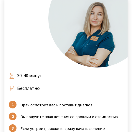
30-40 минут
Бесплатно
Врач осмотрит вас и поставит диагноз
Вы получите план лечения со сроками и стоимостью
Если устроит, сможете сразу начать лечение